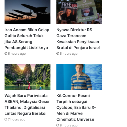
Iran Ancam Bikin Gelap
Nyawa Direktur RS
Gulita Seluruh Teluk
Gaza Terancam,
jika AS Serang
Kesaksian Penyiksaan
Pembangkit Listriknya
Brutal di Penjara Israel
5 hours ago
5 hours ago
Wajah Baru Pariwisata
Kit Connor Resmi
ASEAN, Malaysia Geser
Terpilih sebagai
Thailand, Digitalisasi
Cyclops, Era Baru X-
Lintas Negara Beraksi
Men di Marvel
Cinematic Universe
7 hours ago
8 hours ago