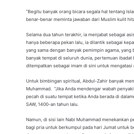
“Begitu banyak orang bicara segala hal tentang Isla
benar-benar meminta jawaban dari Muslim kulit hit
Selama dua tahun terakhir, ia menjabat sebagai asi
hanya beberapa pekan lalu, ia dilantik sebagai ke
yang sama dengan banyak pemimpin agama, yang be
banyak tempat di seluruh dunia, pertemuan ibadat
ditempatkan sebagai imam di sini untuk mengatasi ma
Untuk bimbingan spiritual, Abdul-Zahir banyak men
Muhammad. “Jika Anda mendengar wabah penyakit di
pecah di suatu tempat ketika Anda berada di dalam
SAW, 1400-an tahun lalu.
Namun, di sisi lain Nabi Muhammad menekankan pe
bagi pria untuk berkumpul pada hari Jumat untuk b