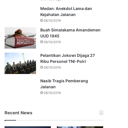
Medan: Anekdot Lama dan
Kejahatan Jalanan
08/10/2019
Buah Simalakama Amandemen
UUD 1945
08/10/2019
Pelantikan Jokowi Dijaga 27
Ribu Personel TNI-Polri
08/10/2019
Nasib Tragis Pemberang
Jalanan
08/10/2019
Recent News