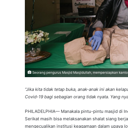
Seorang pengurus Masjid Masjidullah, mempersiapkan kanto
“Jika kita tidak tetap buka, anak-anak ini akan ke
Covid-19 bagi sebagian orang tidak nyata. Yang ny
PHILADELPHIA— Manakala pintu-pintu masjid di Ind
Serikat masih bisa melaksanakan shalat siang ber
mengecualikan institusi keagamaan dalam upaya
l