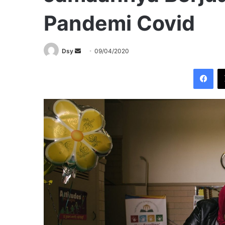
Pandemi Covid
Send
Dsy
09/04/2020
an
Fac
email