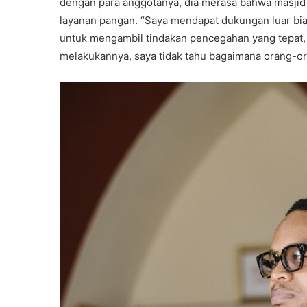
dengan para anggotanya, dia merasa bahwa masjid 
layanan pangan. “Saya mendapat dukungan luar biasa
untuk mengambil tindakan pencegahan yang tepat, te
melakukannya, saya tidak tahu bagaimana orang-or