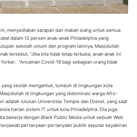
il ini, menyediakan sarapan dan makan siang untuk semua
catat dalam 12 persen anak-anak Philadelphia yang
tupan sekolah umum dan program lainnya, Masjidullah
 tersebut. “Jika kita tidak tetap terbuka, anak-anak ini
Yorker
. “Ancaman Covid-19 bagi sebagian orang tidak
a yang seolah mengantuk, tumbuh di lingkungan kota
sjidullah di lingkungan yang didominasi warga Afro-
ir adalah lulusan Universitas Temple dan Drexel, yang saat
ola harian sistem IT untuk kota Philadelphia. Dia juga
 dia bekerja dengan
Black Public Media
untuk sebuah Web
menjawab pertanyaan-pertanyaan publik seputar keyakinan