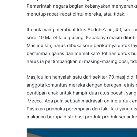
Pemerintah negara bagian kebanyakan menyerahka
menutup rapat-rapat pintu mereka, atau tidak.
Itu pula yang membuat Idris Abdul-Zahir, 40, seor
sore, 19 Maret lalu, pusing. Kepalanya masih dibeb
Masjidullah, harus dibuka sore berikutnya untuk l
bertambah ganas dan mematikan? Pilihan untuk bu
harus ia pertimbangkan di masing-masing opsi, t
Masjidullah hanyalah satu dari sekitar 70 masjid di 
anggota komunitas mereka dengan beragam etnis d
penitipan anak untuk hampir dua ratus bocah, yan
‘Mecca’. Ada pula sebuah madrasah online untuk e
Pasukan pramuka perempuan dan laki-laki yang di
makanan berupa distribusi produk-produk segar kep