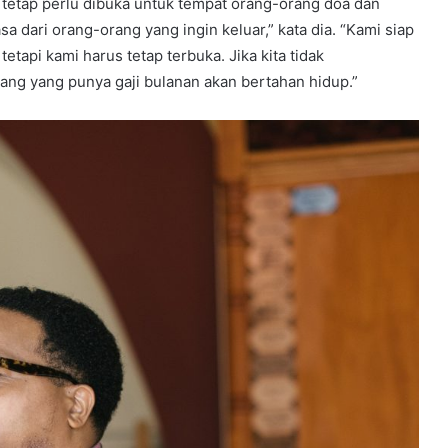
tetap perlu dibuka untuk tempat orang-orang doa dan
 dari orang-orang yang ingin keluar,” kata dia. “Kami siap
tapi kami harus tetap terbuka. Jika kita tidak
ang yang punya gaji bulanan akan bertahan hidup.”