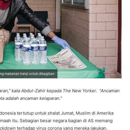
ng makanan halal untuk dibagikan
laparan,” kata Abdul-Zahir kepada The New Yorker. “Ancaman
ata adalah ancaman kelaparan.”
onesia tertutup untuk shalat Jumat, Muslim di Amerika
jamaah itu. Sebagian besar negara bagian di AS memang
ockdown
terhadap virus corona yang mereka lakukan.