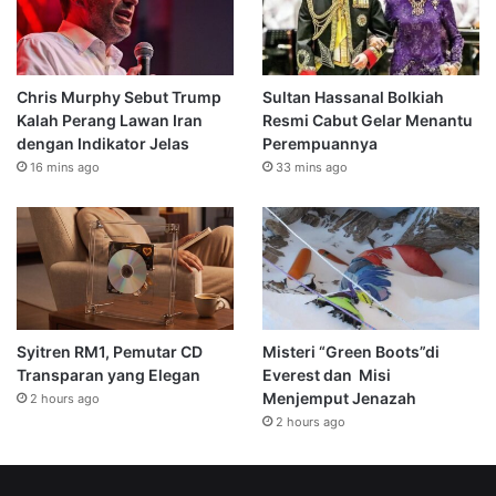
Chris Murphy Sebut Trump
Sultan Hassanal Bolkiah
Kalah Perang Lawan Iran
Resmi Cabut Gelar Menantu
dengan Indikator Jelas
Perempuannya
16 mins ago
33 mins ago
Syitren RM1, Pemutar CD
Misteri “Green Boots”di
Transparan yang Elegan
Everest dan Misi
Menjemput Jenazah
2 hours ago
2 hours ago