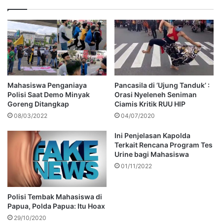
Mahasiswa Penganiaya
Pancasila di ‘Ujung Tanduk’ :
Polisi Saat Demo Minyak
Orasi Nyeleneh Seniman
Goreng Ditangkap
Ciamis Kritik RUU HIP
08/03/2022
04/07/2020
Ini Penjelasan Kapolda
Terkait Rencana Program Tes
Urine bagi Mahasiswa
01/11/2022
Polisi Tembak Mahasiswa di
Papua, Polda Papua: Itu Hoax
29/10/2020