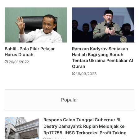
Bahlil : Pola Pikir Pelajar
Ramzan Kadyrov Sediakan
Harus Diubah
Hadiah Bagi yang Bunuh
Tentara Ukraina Pembakar Al
26/01/2022
Quran
19/03/2023
Popular
Respons Calon Tunggal Gubernur BI
Destry Damayanti: Rupiah Melonjak ke
Rp17.755, IHSG Terkoreksi Profit Taking