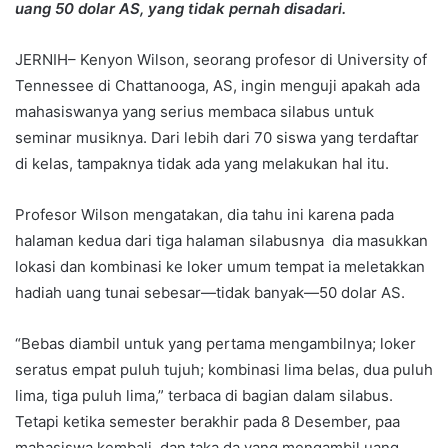
uang 50 dolar AS, yang tidak pernah disadari.
JERNIH– Kenyon Wilson, seorang profesor di University of
Tennessee di Chattanooga, AS, ingin menguji apakah ada
mahasiswanya yang serius membaca silabus untuk
seminar musiknya. Dari lebih dari 70 siswa yang terdaftar
di kelas, tampaknya tidak ada yang melakukan hal itu.
Profesor Wilson mengatakan, dia tahu ini karena pada
halaman kedua dari tiga halaman silabusnya dia masukkan
lokasi dan kombinasi ke loker umum tempat ia meletakkan
hadiah uang tunai sebesar—tidak banyak—50 dolar AS.
“Bebas diambil untuk yang pertama mengambilnya; loker
seratus empat puluh tujuh; kombinasi lima belas, dua puluh
lima, tiga puluh lima,” terbaca di bagian dalam silabus.
Tetapi ketika semester berakhir pada 8 Desember, paa
mahasiswa kembali, dan taka da yang mengambil uang