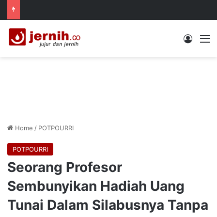
Log In
M
Home
/
POTPOURRI
POTPOURRI
Seorang Profesor
Sembunyikan Hadiah Uang
Tunai Dalam Silabusnya Tanpa