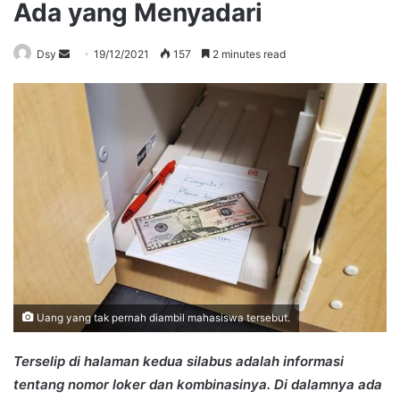
Ada yang Menyadari
Send
Dsy
19/12/2021
157
2 minutes read
an
email
Uang yang tak pernah diambil mahasiswa tersebut.
Terselip di halaman kedua silabus adalah informasi
tentang nomor loker dan kombinasinya. Di dalamnya ada