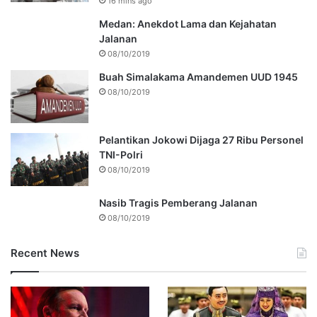
16 mins ago
Medan: Anekdot Lama dan Kejahatan
Jalanan
08/10/2019
Buah Simalakama Amandemen UUD 1945
08/10/2019
Pelantikan Jokowi Dijaga 27 Ribu Personel
TNI-Polri
08/10/2019
Nasib Tragis Pemberang Jalanan
08/10/2019
Recent News