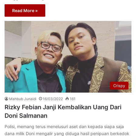
Read More »
Crispy
Mahbub Junaidi
16/03/2022
161
Rizky Febian Janji Kembalikan Uang Dari
Doni Salmanan
Polisi, memang terus menelusuri aset dan kepada siapa saja
dana milik Doni mengalir yang diduga hasil penipuan berkedok