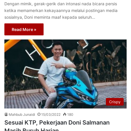
Dengan mimik, gerak-gerik dan intonasi nada bicara persis
ketika memamerkan kekayaannya melalui postingan media
sosialnya, Doni meminta maaf kepada seluruh…
Read More »
Crispy
Mahbub Junaidi
15/03/2022
180
Sesuai KTP, Pekerjaan Doni Salmanan
Masih Buruh Harian