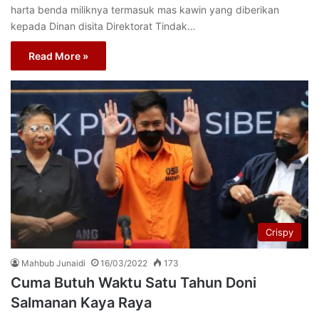
harta benda miliknya termasuk mas kawin yang diberikan
kepada Dinan disita Direktorat Tindak…
Read More »
Crispy
Mahbub Junaidi
16/03/2022
173
Cuma Butuh Waktu Satu Tahun Doni
Salmanan Kaya Raya