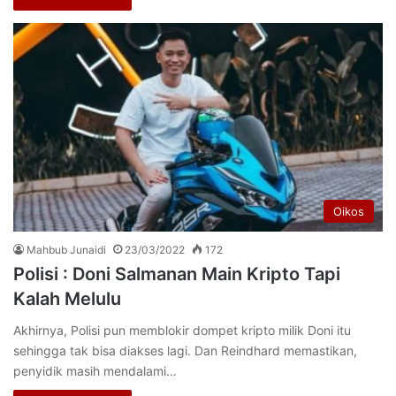
Oikos
Mahbub Junaidi
23/03/2022
172
Polisi : Doni Salmanan Main Kripto Tapi
Kalah Melulu
Akhirnya, Polisi pun memblokir dompet kripto milik Doni itu
sehingga tak bisa diakses lagi. Dan Reindhard memastikan,
penyidik masih mendalami…