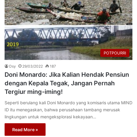
POTPOURRI
Dsy
29/03/2022
187
Doni Monardo: Jika Kalian Hendak Pensiun
dengan Kepala Tegak, Jangan Pernah
Tergiur ming-iming!
Seperti berulang kali Doni Monardo yang komisaris utama MIND
ID itu menegaskan, bahwa perusahaan tambang merusak
lingkungan untuk mengeksplorasi kekayaan…
Read More »