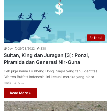
Solilokui
Dsy
29/03/2022
238
Sultan, King dan Juragan [3]: Ponzi,
Piramida dan Generasi Nir-Guna
Cek juga nama Lo Kheng Hong. Siapa yang tahu identitas
‘Warren Buffett Indonesia’ ini kecuali mereka yang biasa
melantai di…
Read More »