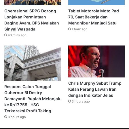
Operasional SPPG Dorong
Tablet Motorola Moto Pad
Lonjakan Permintaan
70, Saat Bekerja dan
Daging Ayam, BPS Nyalakan
Menghibur Menjadi Satu
Sinyal Waspada
1 hour ago
40 mins ago
Chris Murphy Sebut Trump
Respons Calon Tunggal
Kalah Perang Lawan Iran
Gubernur BI Destry
dengan Indikator Jelas
Damayanti: Rupiah Melonjak
3 hours ago
ke Rp17.755, IHSG
Terkoreksi Profit Taking
3 hours ago