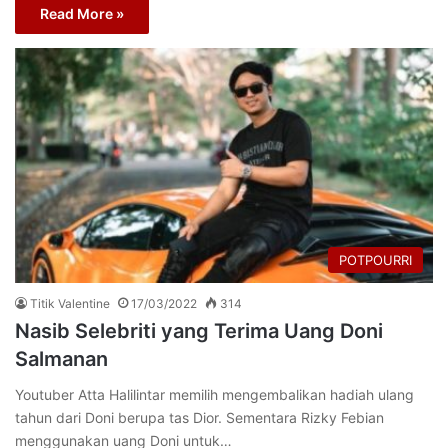
Read More »
POTPOURRI
Titik Valentine
17/03/2022
314
Nasib Selebriti yang Terima Uang Doni
Salmanan
Youtuber Atta Halilintar memilih mengembalikan hadiah ulang
tahun dari Doni berupa tas Dior. Sementara Rizky Febian
menggunakan uang Doni untuk…