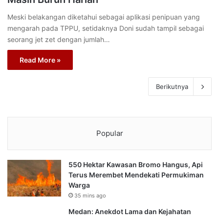
Meski belakangan diketahui sebagai aplikasi penipuan yang
mengarah pada TPPU, setidaknya Doni sudah tampil sebagai
seorang jet zet dengan jumlah…
Read More »
Berikutnya
Popular
550 Hektar Kawasan Bromo Hangus, Api
Terus Merembet Mendekati Permukiman
Warga
35 mins ago
Medan: Anekdot Lama dan Kejahatan