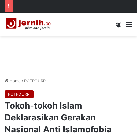
Log In
M
Home
/
POTPOURRI
POTPOURRI
Tokoh-tokoh Islam
Deklarasikan Gerakan
Nasional Anti Islamofobia