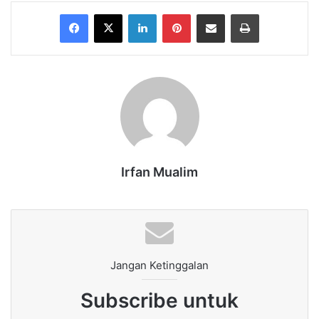
Facebook
X
LinkedIn
Pinterest
Share via Email
Print
Irfan Mualim
Jangan Ketinggalan
Subscribe untuk