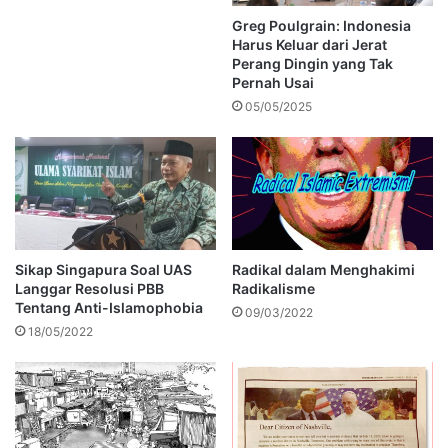
Greg Poulgrain: Indonesia
Harus Keluar dari Jerat
Perang Dingin yang Tak
Pernah Usai
05/05/2025
Sikap Singapura Soal UAS
Radikal dalam Menghakimi
Langgar Resolusi PBB
Radikalisme
Tentang Anti-Islamophobia
09/03/2022
18/05/2022