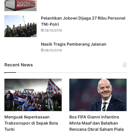
Pelantikan Jokowi Dijaga 27 Ribu Personel
TNI-Polri
08/10/2019
Nasib Tragis Pemberang Jalanan
08/10/2019
Recent News
Menguak Keperkasaan
Bos FIFA Gianni Infantino
Trabzonspor di Sepak Bola
Minta Maaf dan Batalkan
Turki
Rencana Obral Saham Piala