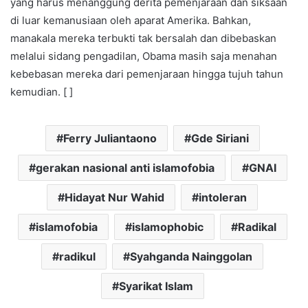
yang harus menanggung derita pemenjaraan dan siksaan
di luar kemanusiaan oleh aparat Amerika. Bahkan,
manakala mereka terbukti tak bersalah dan dibebaskan
melalui sidang pengadilan, Obama masih saja menahan
kebebasan mereka dari pemenjaraan hingga tujuh tahun
kemudian. [ ]
Ferry Juliantaono
Gde Siriani
gerakan nasional anti islamofobia
GNAI
Hidayat Nur Wahid
intoleran
islamofobia
islamophobic
Radikal
radikul
Syahganda Nainggolan
Syarikat Islam