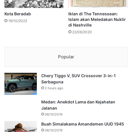
Kota Beradab
Iklan di The Tennessean:
Islam akan Meledakan Nuklir
16/10/2022
di Nashville
22/06/2020
Popular
Chery Tiggo V, SUV Crossover 3-in-1
Serbaguna
2 hours ago
Medan: Anekdot Lama dan Kejahatan
Jalanan
08/10/2019
Buah Simalakama Amandemen UUD 1945
08/10/2019