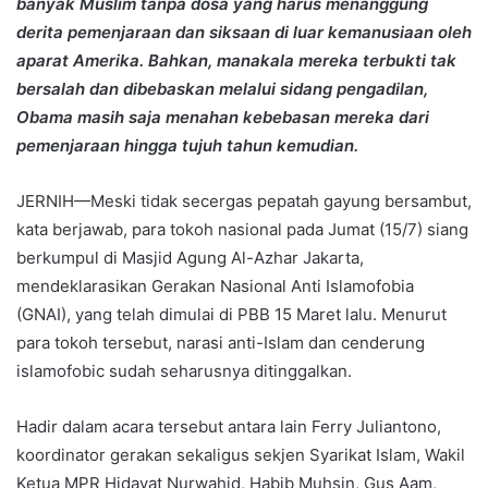
banyak Muslim tanpa dosa yang harus menanggung
derita pemenjaraan dan siksaan di luar kemanusiaan oleh
aparat Amerika. Bahkan, manakala mereka terbukti tak
bersalah dan dibebaskan melalui sidang pengadilan,
Obama masih saja menahan kebebasan mereka dari
pemenjaraan hingga tujuh tahun kemudian.
JERNIH—Meski tidak secergas pepatah gayung bersambut,
kata berjawab, para tokoh nasional pada Jumat (15/7) siang
berkumpul di Masjid Agung Al-Azhar Jakarta,
mendeklarasikan Gerakan Nasional Anti Islamofobia
(GNAI), yang telah dimulai di PBB 15 Maret lalu. Menurut
para tokoh tersebut, narasi anti-Islam dan cenderung
islamofobic sudah seharusnya ditinggalkan.
Hadir dalam acara tersebut antara lain Ferry Juliantono,
koordinator gerakan sekaligus sekjen Syarikat Islam, Wakil
Ketua MPR Hidayat Nurwahid, Habib Muhsin, Gus Aam,