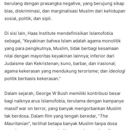
berulang dengan prasangka negative, yang berujung sikap
bias, diskriminasi, dan marginalisasi Muslim dari kehidupan
sosial, politik, dan sipil.
Di sisi lain, Haas Institute mendefinisikan Islamofobia
sebagai, “Keyakinan bahwa Islam adalah agama monolitik
yang para pengikutnya, Muslim, tidak berbagi kesamaan
nilai dengan mayoritas keyakinan lainnya; inferior dari
Judaisme dan Kekristenan; kuno, barbar, dan irasional;
agama kekerasan yang mendukung terorisme; dan ideologi
politik berbasis kekerasan.’’
Dalam sejarah, George W Bush memiliki kontribusi besar
bagi naiknya arus Islamofobia, terutama dengan kampanye
massif war on terror, yang banyak mengorbankan Muslim
tak berdosa. Dalam film yang tengah beredar, “
The
Mauritanian
”, terlihat betapa banyak Muslim tanpa dosa