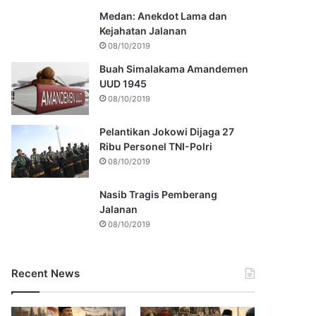
Medan: Anekdot Lama dan
Kejahatan Jalanan
08/10/2019
Buah Simalakama Amandemen
UUD 1945
08/10/2019
Pelantikan Jokowi Dijaga 27
Ribu Personel TNI-Polri
08/10/2019
Nasib Tragis Pemberang
Jalanan
08/10/2019
Recent News