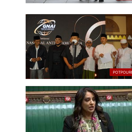
POTPOURR