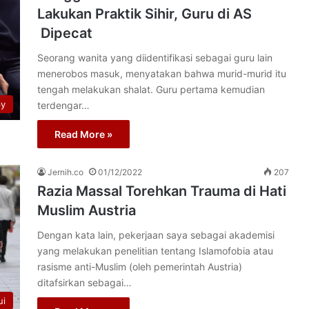
Lakukan Praktik Sihir, Guru di AS
Dipecat
Seorang wanita yang diidentifikasi sebagai guru lain
menerobos masuk, menyatakan bahwa murid-murid itu
tengah melakukan shalat. Guru pertama kemudian
py
terdengar…
Read More »
Jernih.co
01/12/2022
207
Razia Massal Torehkan Trauma di Hati
Muslim Austria
Dengan kata lain, pekerjaan saya sebagai akademisi
yang melakukan penelitian tentang Islamofobia atau
rasisme anti-Muslim (oleh pemerintah Austria)
ditafsirkan sebagai…
ui