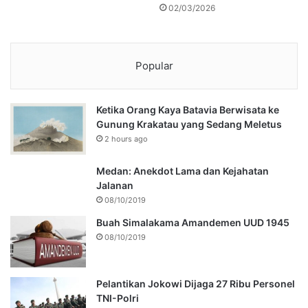
02/03/2026
Popular
Ketika Orang Kaya Batavia Berwisata ke
Gunung Krakatau yang Sedang Meletus
2 hours ago
Medan: Anekdot Lama dan Kejahatan
Jalanan
08/10/2019
Buah Simalakama Amandemen UUD 1945
08/10/2019
Pelantikan Jokowi Dijaga 27 Ribu Personel
TNI-Polri