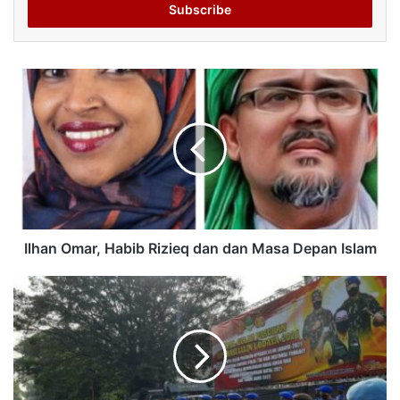
address
Ilhan Omar, Habib Rizieq dan dan Masa Depan Islam