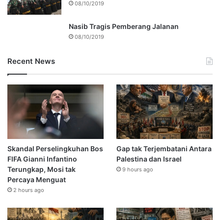
08/10/2019
Nasib Tragis Pemberang Jalanan
08/10/2019
Recent News
Skandal Perselingkuhan Bos
Gap tak Terjembatani Antara
FIFA Gianni Infantino
Palestina dan Israel
Terungkap, Mosi tak
9 hours ago
Percaya Menguat
2 hours ago