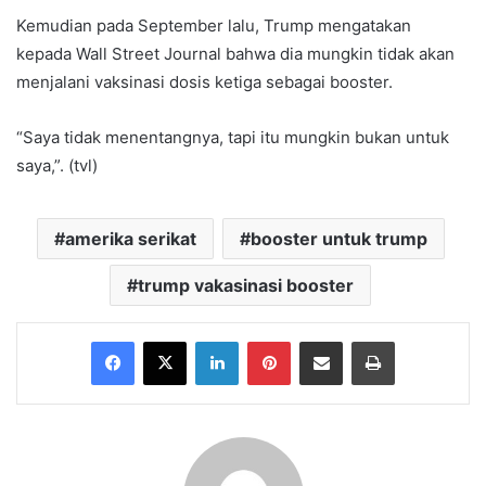
Kemudian pada September lalu, Trump mengatakan
kepada Wall Street Journal bahwa dia mungkin tidak akan
menjalani vaksinasi dosis ketiga sebagai booster.
“Saya tidak menentangnya, tapi itu mungkin bukan untuk
saya,”. (tvl)
amerika serikat
booster untuk trump
trump vakasinasi booster
Facebook
X
LinkedIn
Pinterest
Share via Email
Print