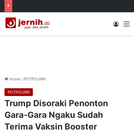
Log In
M
Home
/
POTPOURRI
POTPOURRI
Trump Disoraki Penonton
Gara-Gara Ngaku Sudah
Terima Vaksin Booster