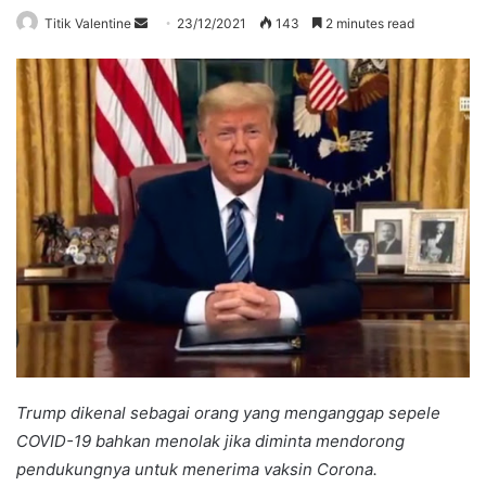
Send
Titik Valentine
23/12/2021
143
2 minutes read
an
email
Trump dikenal sebagai orang yang menganggap sepele
COVID-19 bahkan menolak jika diminta mendorong
pendukungnya untuk menerima vaksin Corona.