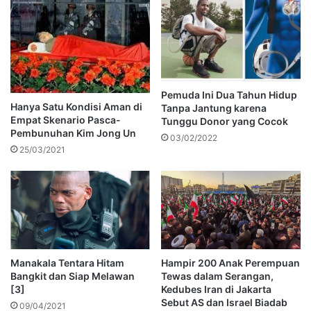
Pemuda Ini Dua Tahun Hidup
Hanya Satu Kondisi Aman di
Tanpa Jantung karena
Empat Skenario Pasca-
Tunggu Donor yang Cocok
Pembunuhan Kim Jong Un
03/02/2022
25/03/2021
Manakala Tentara Hitam
Hampir 200 Anak Perempuan
Bangkit dan Siap Melawan
Tewas dalam Serangan,
[3]
Kedubes Iran di Jakarta
Sebut AS dan Israel Biadab
09/04/2021