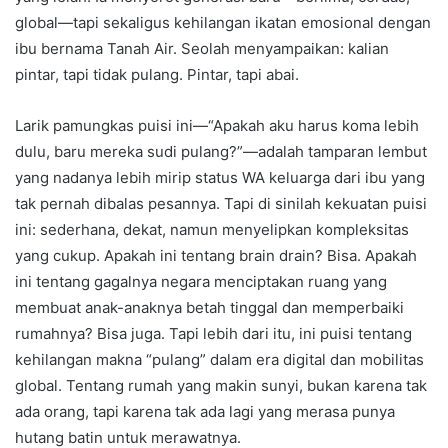
global—tapi sekaligus kehilangan ikatan emosional dengan
ibu bernama Tanah Air. Seolah menyampaikan: kalian
pintar, tapi tidak pulang. Pintar, tapi abai.
Larik pamungkas puisi ini—“Apakah aku harus koma lebih
dulu, baru mereka sudi pulang?”—adalah tamparan lembut
yang nadanya lebih mirip status WA keluarga dari ibu yang
tak pernah dibalas pesannya. Tapi di sinilah kekuatan puisi
ini: sederhana, dekat, namun menyelipkan kompleksitas
yang cukup. Apakah ini tentang brain drain? Bisa. Apakah
ini tentang gagalnya negara menciptakan ruang yang
membuat anak-anaknya betah tinggal dan memperbaiki
rumahnya? Bisa juga. Tapi lebih dari itu, ini puisi tentang
kehilangan makna “pulang” dalam era digital dan mobilitas
global. Tentang rumah yang makin sunyi, bukan karena tak
ada orang, tapi karena tak ada lagi yang merasa punya
hutang batin untuk merawatnya.