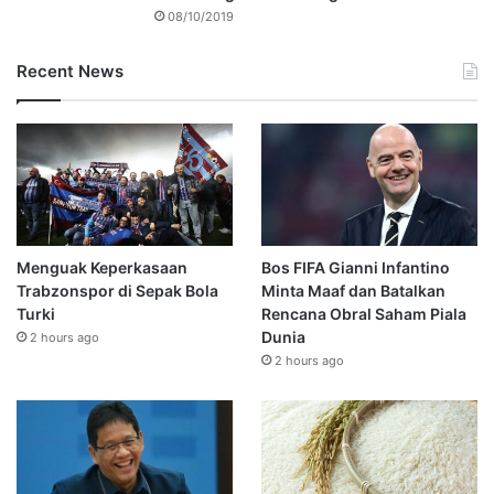
08/10/2019
Recent News
Menguak Keperkasaan
Bos FIFA Gianni Infantino
Trabzonspor di Sepak Bola
Minta Maaf dan Batalkan
Turki
Rencana Obral Saham Piala
Dunia
2 hours ago
2 hours ago