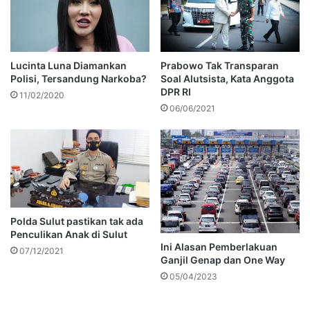
Lucinta Luna Diamankan
Prabowo Tak Transparan
Polisi, Tersandung Narkoba?
Soal Alutsista, Kata Anggota
DPR RI
11/02/2020
06/06/2021
Polda Sulut pastikan tak ada
Penculikan Anak di Sulut
Ini Alasan Pemberlakuan
07/12/2021
Ganjil Genap dan One Way
05/04/2023