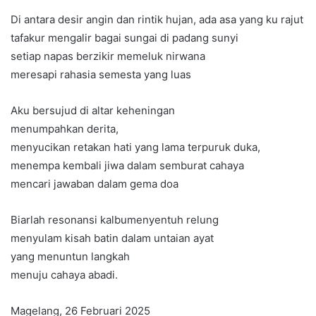
Di antara desir angin dan rintik hujan, ada asa yang ku rajut
tafakur mengalir bagai sungai di padang sunyi
setiap napas berzikir memeluk nirwana
meresapi rahasia semesta yang luas
Aku bersujud di altar keheningan
menumpahkan derita,
menyucikan retakan hati yang lama terpuruk duka,
menempa kembali jiwa dalam semburat cahaya
mencari jawaban dalam gema doa
Biarlah resonansi kalbumenyentuh relung
menyulam kisah batin dalam untaian ayat
yang menuntun langkah
menuju cahaya abadi.
Magelang, 26 Februari 2025