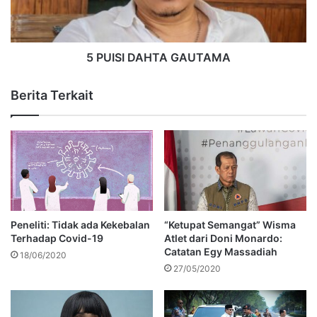
5 PUISI DAHTA GAUTAMA
Berita Terkait
Peneliti: Tidak ada Kekebalan
“Ketupat Semangat” Wisma
Terhadap Covid-19
Atlet dari Doni Monardo:
Catatan Egy Massadiah
18/06/2020
27/05/2020