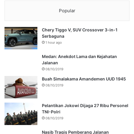
Popular
Chery Tiggo V, SUV Crossover 3-in-1
Serbaguna
1 hour ago
Medan: Anekdot Lama dan Kejahatan
Jalanan
08/10/2019
Buah Simalakama Amandemen UUD 1945
08/10/2019
Pelantikan Jokowi Dijaga 27 Ribu Personel
TNI-Polri
08/10/2019
Nasib Tragis Pemberang Jalanan