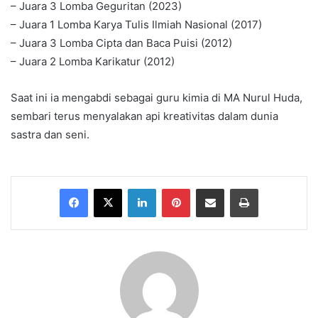
– Juara 3 Lomba Geguritan (2023)
– Juara 1 Lomba Karya Tulis Ilmiah Nasional (2017)
– Juara 3 Lomba Cipta dan Baca Puisi (2012)
– Juara 2 Lomba Karikatur (2012)
Saat ini ia mengabdi sebagai guru kimia di MA Nurul Huda,
sembari terus menyalakan api kreativitas dalam dunia
sastra dan seni.
Facebook
X
LinkedIn
Pinterest
Share via Email
Print