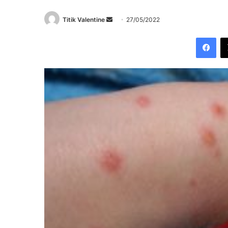
Send
Titik Valentine
27/05/2022
an
Fac
email