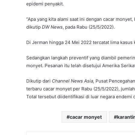
epidemi penyakit.
“Apa yang kita alami saat ini dengan cacar monyet,
dikutip
DW News
, pada Rabu (25/5/2022).
Di Jerman hingga 24 Mei 2022 tercatat lima kasus 
Sedangkan langkah preventif yang diambil pemeri
monyet. Pesanan itu telah disetujui Amerika Serikat
Dikutip dari
Channel News Asia,
Pusat Pencegahan 
terbaru cacar monyet per Rabu (25/5/2022), jumlah
Total tersebut diidentifikasi di luar negara endemi 
cacar monyet
karanti