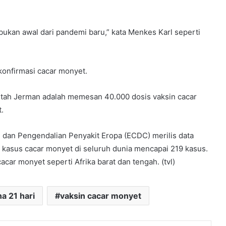
 bukan awal dari pandemi baru,” kata Menkes Karl seperti
konfirmasi cacar monyet.
ntah Jerman adalah memesan 40.000 dosis vaksin cacar
.
dan Pengendalian Penyakit Eropa (ECDC) merilis data
 kasus cacar monyet di seluruh dunia mencapai 219 kasus.
cacar monyet seperti Afrika barat dan tengah. (tvl)
na 21 hari
vaksin cacar monyet