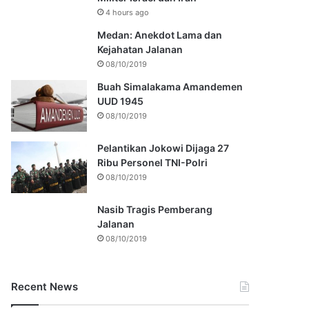
4 hours ago
Medan: Anekdot Lama dan
Kejahatan Jalanan
08/10/2019
Buah Simalakama Amandemen
UUD 1945
08/10/2019
Pelantikan Jokowi Dijaga 27
Ribu Personel TNI-Polri
08/10/2019
Nasib Tragis Pemberang
Jalanan
08/10/2019
Recent News