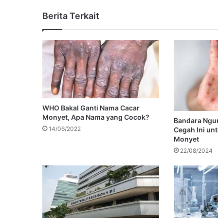
Berita Terkait
WHO Bakal Ganti Nama Cacar
Monyet, Apa Nama yang Cocok?
Bandara Ngur
14/06/2022
Cegah Ini un
Monyet
22/08/2024