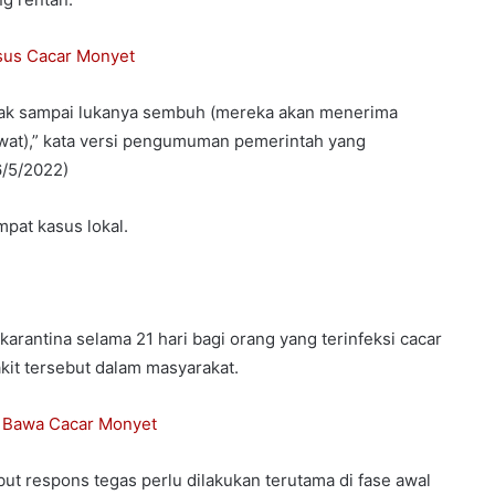
asus Cacar Monyet
ontak sampai lukanya sembuh (mereka akan menerima
rawat),” kata versi pengumuman pemerintah yang
6/5/2022)
mpat kasus lokal.
arantina selama 21 hari bagi orang yang terinfeksi cacar
it tersebut dalam masyarakat.
n Bawa Cacar Monyet
t respons tegas perlu dilakukan terutama di fase awal