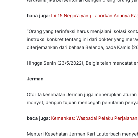
baca juga:
Ini 15 Negara yang Laporkan Adanya K
“Orang yang terinfeksi harus menjalani isolasi k
instruksi konkret tentang ini dari dokter yang me
diterjemahkan dari bahasa Belanda, pada Kamis (2
Hingga Senin (23/5/2022), Belgia telah mencatat e
Jerman
Otorita kesehatan Jerman juga menerapkan aturan k
monyet, dengan tujuan mencegah penularan penyak
baca juga:
Kemenkes: Waspadai Pelaku Perjalana
Menteri Kesehatan Jerman Karl Lauterbach menyebu