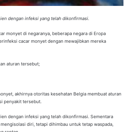
en dengan infeksi yang telah dikonfirmasi.
ar monyet di negaranya, beberapa negara di Eropa
terinfeksi cacar monyet dengan mewajibkan mereka
an aturan tersebut;
onyet, akhirnya otoritas kesehatan Belgia membuat aturan
i penyakit tersebut.
ien dengan infeksi yang telah dikonfirmasi. Sementara
mengisolasi diri, tetapi dihimbau untuk tetap waspada,
g rentan.