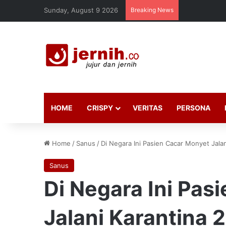
Sunday, August 9 2026
Breaking News
HOME
CRISPY
VERITAS
PERSONA
Home
/
Sanus
/
Di Negara Ini Pasien Cacar Monyet Jalan
Sanus
Di Negara Ini Pas
Jalani Karantina 2