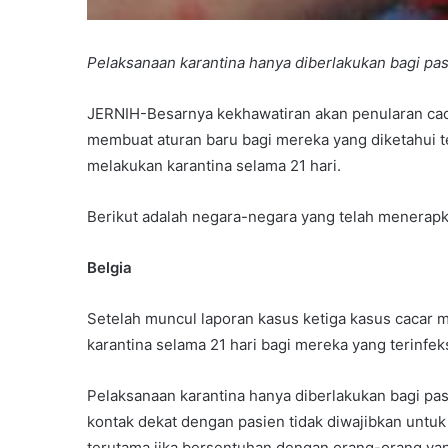
Pelaksanaan karantina hanya diberlakukan bagi pasi
JERNIH-Besarnya kekhawatiran akan penularan cac
membuat aturan baru bagi mereka yang diketahui 
melakukan karantina selama 21 hari.
Berikut adalah negara-negara yang telah menerapk
Belgia
Setelah muncul laporan kasus ketiga kasus cacar m
karantina selama 21 hari bagi mereka yang terinfeks
Pelaksanaan karantina hanya diberlakukan bagi pas
kontak dekat dengan pasien tidak diwajibkan untuk 
terutama jika bersentuhan dengan orang-orang yan