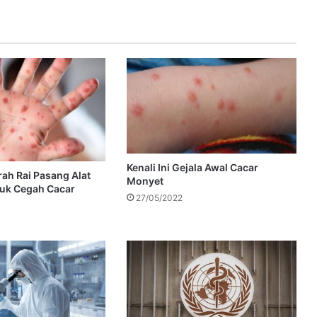
Kenali Ini Gejala Awal Cacar
ah Rai Pasang Alat
Monyet
tuk Cegah Cacar
27/05/2022