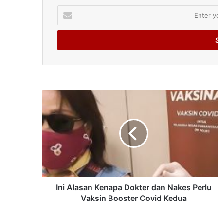
Enter
your
Email
address
Ini Alasan Kenapa Dokter dan Nakes Perlu
Vaksin Booster Covid Kedua