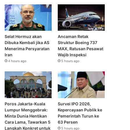
Selat Hormuz akan
Ancaman Retak
Dibuka Kembali jika AS
Struktur Boeing 737
Menerima Persyaratan
MAX, Ratusan Pesawat
Iran
Wajib Inspeksi
4 hours ago
5 hours ago
Poros Jakarta-Kuala
Survei IPO 2026,
Lumpur Menggebrak:
Kepercayaan Publik ke
Minta Dunia Hentikan
Pemerintah Turun ke
Cara Lama, Tawarkan 5
63 Persen
Langkah Konkret untuk
5 hours ago