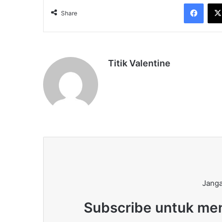
Face
Share
Titik Valentine
Janga
Subscribe untuk men