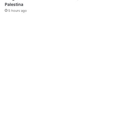
Palestina
5 hours ago