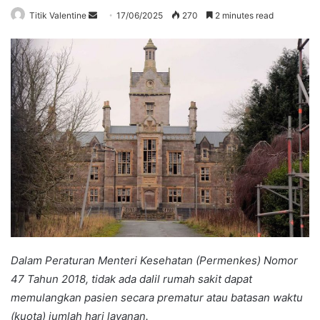
Send
Titik Valentine
17/06/2025
270
2 minutes read
an
email
Dalam Peraturan Menteri Kesehatan (Permenkes) Nomor
47 Tahun 2018, tidak ada dalil rumah sakit dapat
memulangkan pasien secara prematur atau batasan waktu
(kuota) jumlah hari layanan.