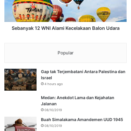
Sebanyak 12 WNI Alami Kecelakaan Balon Udara
Popular
Gap tak Terjembatani Antara Palestina dan
Israel
4 hours ago
Medan: Anekdot Lama dan Kejahatan
Jalanan
08/10/2019
Buah Simalakama Amandemen UUD 1945
08/10/2019