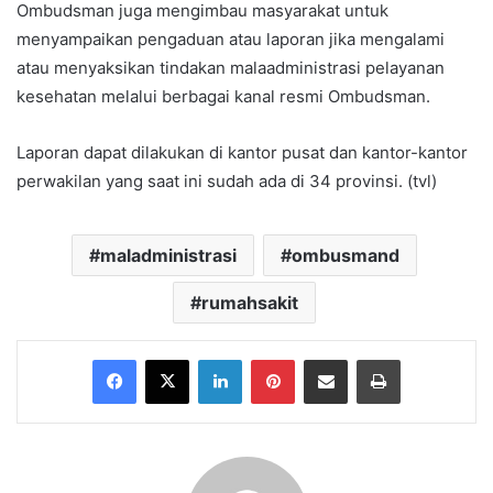
Ombudsman juga mengimbau masyarakat untuk
menyampaikan pengaduan atau laporan jika mengalami
atau menyaksikan tindakan malaadministrasi pelayanan
kesehatan melalui berbagai kanal resmi Ombudsman.
Laporan dapat dilakukan di kantor pusat dan kantor-kantor
perwakilan yang saat ini sudah ada di 34 provinsi. (tvl)
maladministrasi
ombusmand
rumahsakit
Facebook
X
LinkedIn
Pinterest
Share via Email
Print