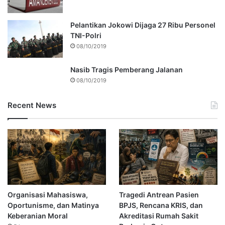
Pelantikan Jokowi Dijaga 27 Ribu Personel
TNI-Polri
08/10/2019
Nasib Tragis Pemberang Jalanan
08/10/2019
Recent News
Organisasi Mahasiswa,
Tragedi Antrean Pasien
Oportunisme, dan Matinya
BPJS, Rencana KRIS, dan
Keberanian Moral
Akreditasi Rumah Sakit