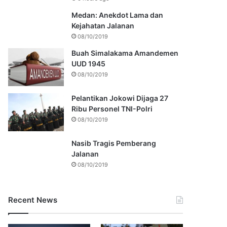
Medan: Anekdot Lama dan
Kejahatan Jalanan
08/10/2019
Buah Simalakama Amandemen
UUD 1945
08/10/2019
Pelantikan Jokowi Dijaga 27
Ribu Personel TNI-Polri
08/10/2019
Nasib Tragis Pemberang
Jalanan
08/10/2019
Recent News