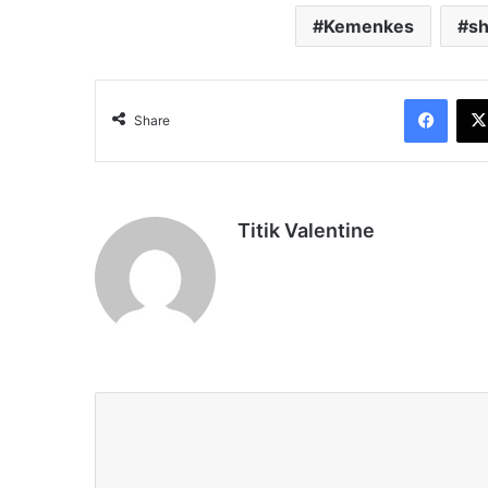
Kemenkes
s
Face
Share
Titik Valentine