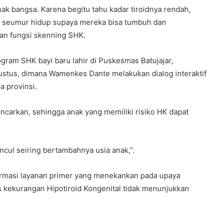
k bangsa. Karena begitu tahu kadar tiroidnya rendah,
g seumur hidup supaya mereka bisa tumbuh dan
an fungsi skenning SHK.
ogram SHK bayi baru lahir di Puskesmas Batujajar,
ustus, dimana Wamenkes Dante melakukan dialog interaktif
a provinsi.
carkan, sehingga anak yang memiliki risiko HK dapat
uncul seiring bertambahnya usia anak,”.
sformasi layanan primer yang menekankan pada upaya
s kekurangan Hipotiroid Kongenital tidak menunjukkan