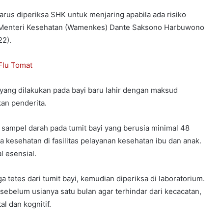
 harus diperiksa SHK untuk menjaring apabila ada risiko
l Menteri Kesehatan (Wamenkes) Dante Saksono Harbuwono
22).
Flu Tomat
 yang dilakukan pada bayi baru lahir dengan maksud
an penderita.
sampel darah pada tumit bayi yang berusia minimal 48
 kesehatan di fasilitas pelayanan kesehatan ibu dan anak.
l esensial.
 tetes dari tumit bayi, kemudian diperiksa di laboratorium.
ti sebelum usianya satu bulan agar terhindar dari kecacatan,
 dan kognitif.