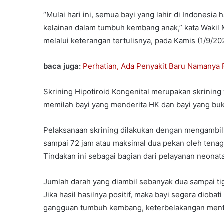
“Mulai hari ini, semua bayi yang lahir di Indonesia
kelainan dalam tumbuh kembang anak,” kata Waki
melalui keterangan tertulisnya, pada Kamis (1/9/20
baca juga:
Perhatian, Ada Penyakit Baru Namanya 
Skrining Hipotiroid Kongenital merupakan skrining
memilah bayi yang menderita HK dan bayi yang buk
Pelaksanaan skrining dilakukan dengan mengambil 
sampai 72 jam atau maksimal dua pekan oleh tenaga
Tindakan ini sebagai bagian dari pelayanan neonata
Jumlah darah yang diambil sebanyak dua sampai tiga
Jika hasil hasilnya positif, maka bayi segera dioba
gangguan tumbuh kembang, keterbelakangan mental