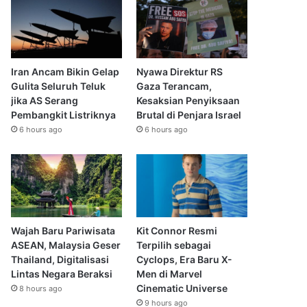
Iran Ancam Bikin Gelap
Nyawa Direktur RS
Gulita Seluruh Teluk
Gaza Terancam,
jika AS Serang
Kesaksian Penyiksaan
Pembangkit Listriknya
Brutal di Penjara Israel
6 hours ago
6 hours ago
Wajah Baru Pariwisata
Kit Connor Resmi
ASEAN, Malaysia Geser
Terpilih sebagai
Thailand, Digitalisasi
Cyclops, Era Baru X-
Lintas Negara Beraksi
Men di Marvel
Cinematic Universe
8 hours ago
9 hours ago