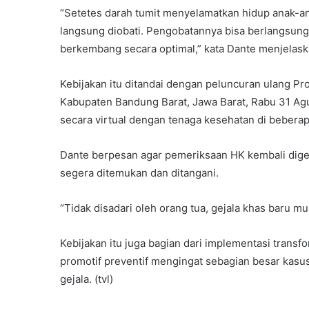
“Setetes darah tumit menyelamatkan hidup anak-ana
langsung diobati. Pengobatannya bisa berlangsun
berkembang secara optimal,” kata Dante menjelask
Kebijakan itu ditandai dengan peluncuran ulang Pr
Kabupaten Bandung Barat, Jawa Barat, Rabu 31 Ag
secara virtual dengan tenaga kesehatan di beberap
Dante berpesan agar pemeriksaan HK kembali digen
segera ditemukan dan ditangani.
“Tidak disadari oleh orang tua, gejala khas baru m
Kebijakan itu juga bagian dari implementasi tran
promotif preventif mengingat sebagian besar kasu
gejala. (tvl)