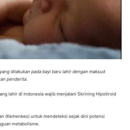
 yang dilakukan pada bayi baru lahir dengan maksud
an penderita.
g lahir di Indonesia wajib menjalani Skrining Hipotiroid
an (Kemenkes) untuk mendeteksi sejak dini potensi
gguan metabolisme.