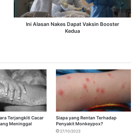
Ini Alasan Nakes Dapat Vaksin Booster
Kedua
ra Terjangkiti Cacar
Siapa yang Rentan Terhadap
rang Meninggal
Penyakit Monkeypox?
27/10/2023