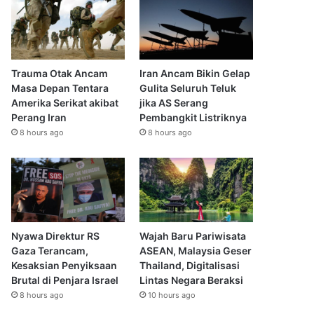
Trauma Otak Ancam
Iran Ancam Bikin Gelap
Masa Depan Tentara
Gulita Seluruh Teluk
Amerika Serikat akibat
jika AS Serang
Perang Iran
Pembangkit Listriknya
8 hours ago
8 hours ago
Nyawa Direktur RS
Wajah Baru Pariwisata
Gaza Terancam,
ASEAN, Malaysia Geser
Kesaksian Penyiksaan
Thailand, Digitalisasi
Brutal di Penjara Israel
Lintas Negara Beraksi
8 hours ago
10 hours ago