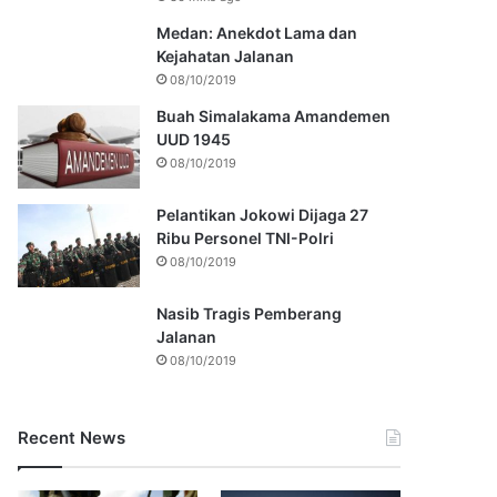
Medan: Anekdot Lama dan
Kejahatan Jalanan
08/10/2019
Buah Simalakama Amandemen
UUD 1945
08/10/2019
Pelantikan Jokowi Dijaga 27
Ribu Personel TNI-Polri
08/10/2019
Nasib Tragis Pemberang
Jalanan
08/10/2019
Recent News