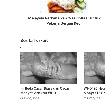
Malaysia Perkenalkan 'Nasi Inflasi' untuk
Pekerja Bergaji Kecil
Berita Terkait
Ini Beda Cacar Biasa dan Cacar
WHO: 92 Nega
Monyet Menurut WHO
Monyet 12 O
23/05/2022
19/08/2022