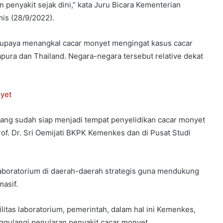
penyakit sejak dini,” kata Juru Bicara Kementerian
is (28/9/2022).
u upaya menangkal cacar monyet mengingat kasus cacar
ura dan Thailand. Negara-negara tersebut relative dekat
nyet
yang sudah siap menjadi tempat penyelidikan cacar monyet
Prof. Dr. Sri Oemijati BKPK Kemenkes dan di Pusat Studi
aboratorium di daerah-daerah strategis guna mendukung
asif.
ilitas laboratorium, pemerintah, dalam hal ini Kemenkes,
ggulangi penularan penyakit cacar monyet.