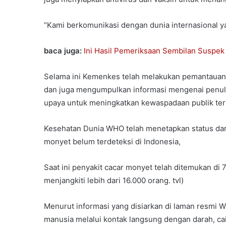
“Kami berkomunikasi dengan dunia internasional ya
baca juga:
Ini Hasil Pemeriksaan Sembilan Suspek
Selama ini Kemenkes telah melakukan pemantauan
dan juga mengumpulkan informasi mengenai penul
upaya untuk meningkatkan kewaspadaan publik terh
Kesehatan Dunia WHO telah menetapkan status daru
monyet belum terdeteksi di Indonesia,
Saat ini penyakit cacar monyet telah ditemukan di
menjangkiti lebih dari 16.000 orang. tvl)
Menurut informasi yang disiarkan di laman resmi W
manusia melalui kontak langsung dengan darah, cai