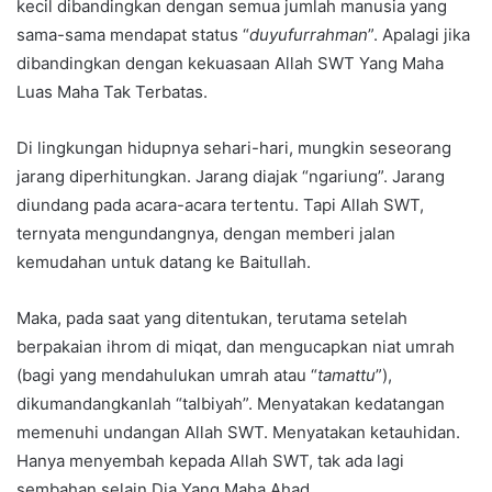
kecil dibandingkan dengan semua jumlah manusia yang
sama-sama mendapat status “
duyufurrahman
”. Apalagi jika
dibandingkan dengan kekuasaan Allah SWT Yang Maha
Luas Maha Tak Terbatas.
Di lingkungan hidupnya sehari-hari, mungkin seseorang
jarang diperhitungkan. Jarang diajak “ngariung”. Jarang
diundang pada acara-acara tertentu. Tapi Allah SWT,
ternyata mengundangnya, dengan memberi jalan
kemudahan untuk datang ke Baitullah.
Maka, pada saat yang ditentukan, terutama setelah
berpakaian ihrom di miqat, dan mengucapkan niat umrah
(bagi yang mendahulukan umrah atau “
tamattu
”),
dikumandangkanlah “talbiyah”. Menyatakan kedatangan
memenuhi undangan Allah SWT. Menyatakan ketauhidan.
Hanya menyembah kepada Allah SWT, tak ada lagi
sembahan selain Dia Yang Maha Ahad.