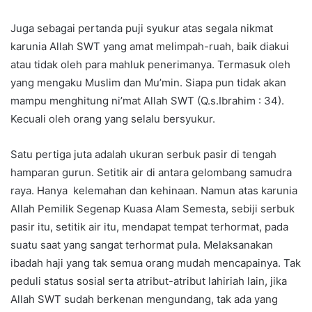
Juga sebagai pertanda puji syukur atas segala nikmat
karunia Allah SWT yang amat melimpah-ruah, baik diakui
atau tidak oleh para mahluk penerimanya. Termasuk oleh
yang mengaku Muslim dan Mu’min. Siapa pun tidak akan
mampu menghitung ni’mat Allah SWT (Q.s.Ibrahim : 34).
Kecuali oleh orang yang selalu bersyukur.
Satu pertiga juta adalah ukuran serbuk pasir di tengah
hamparan gurun. Setitik air di antara gelombang samudra
raya. Hanya kelemahan dan kehinaan. Namun atas karunia
Allah Pemilik Segenap Kuasa Alam Semesta, sebiji serbuk
pasir itu, setitik air itu, mendapat tempat terhormat, pada
suatu saat yang sangat terhormat pula. Melaksanakan
ibadah haji yang tak semua orang mudah mencapainya. Tak
peduli status sosial serta atribut-atribut lahiriah lain, jika
Allah SWT sudah berkenan mengundang, tak ada yang