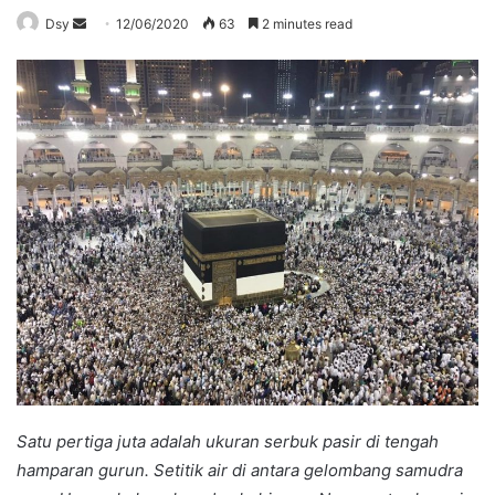
Send
Dsy
12/06/2020
63
2 minutes read
an
email
Satu pertiga juta adalah ukuran serbuk pasir di tengah
hamparan gurun. Setitik air di antara gelombang samudra