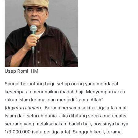
Usep Romli HM
Sangat beruntung bagi setiap orang yang mendapat
kesempatan menunaikan ibadah haji. Menyempurnakan
rukun Islam kelima, dan menjadi “tamu Allah”
(
duyufurrahman
). Berada bersama sekitar tiga juta umat
Islam dari seluruh dunia. Jika dihitung secara matematis,
seorang yang melaksanakan ibadah haji, posisinya hanya
1/3.000.000 (satu pertiga juta). Sungguh kecil, teramat