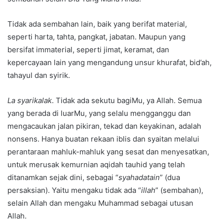
Tidak ada sembahan lain, baik yang berifat material,
seperti harta, tahta, pangkat, jabatan. Maupun yang
bersifat immaterial, seperti jimat, keramat, dan
kepercayaan lain yang mengandung unsur khurafat, bid’ah,
tahayul dan syirik.
La syarikalak
. Tidak ada sekutu bagiMu, ya Allah. Semua
yang berada di luarMu, yang selalu mengganggu dan
mengacaukan jalan pikiran, tekad dan keyakinan, adalah
nonsens. Hanya buatan rekaan iblis dan syaitan melalui
perantaraan mahluk-mahluk yang sesat dan menyesatkan,
untuk merusak kemurnian aqidah tauhid yang telah
ditanamkan sejak dini, sebagai “
syahadatain
” (dua
persaksian). Yaitu mengaku tidak ada “
illah
” (sembahan),
selain Allah dan mengaku Muhammad sebagai utusan
Allah.