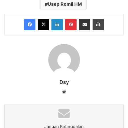
Usep Romli HM
Facebook
X
LinkedIn
Pinterest
Share via Email
Print
Dsy
Website
Jangan Ketinggalan