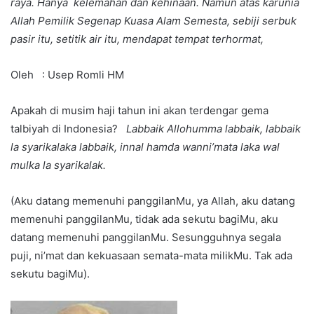
raya. Hanya kelemahan dan kehinaan. Namun atas karunia
Allah Pemilik Segenap Kuasa Alam Semesta, sebiji serbuk
pasir itu, setitik air itu, mendapat tempat terhormat,
Oleh : Usep Romli HM
Apakah di musim haji tahun ini akan terdengar gema
talbiyah di Indonesia?
Labbaik Allohumma labbaik, labbaik
la syarikalaka labbaik, innal hamda wanni’mata laka wal
mulka la syarikalak.
(Aku datang memenuhi panggilanMu, ya Allah, aku datang
memenuhi panggilanMu, tidak ada sekutu bagiMu, aku
datang memenuhi panggilanMu. Sesungguhnya segala
puji, ni’mat dan kekuasaan semata-mata milikMu. Tak ada
sekutu bagiMu).