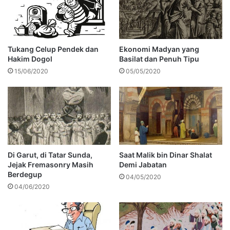
Tukang Celup Pendek dan
Ekonomi Madyan yang
Hakim Dogol
Basilat dan Penuh Tipu
15/06/2020
05/05/2020
Di Garut, di Tatar Sunda,
Saat Malik bin Dinar Shalat
Jejak Fremasonry Masih
Demi Jabatan
Berdegup
04/05/2020
04/06/2020