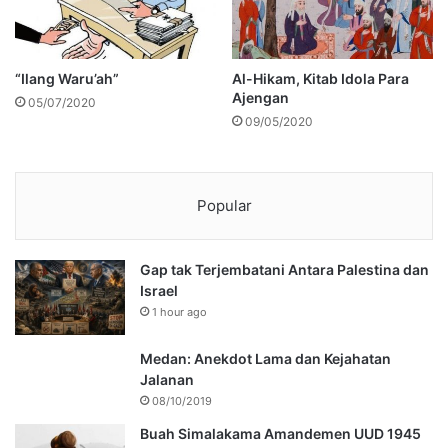
“Ilang Waru’ah”
Al-Hikam, Kitab Idola Para
Ajengan
05/07/2020
09/05/2020
Popular
Gap tak Terjembatani Antara Palestina dan
Israel
1 hour ago
Medan: Anekdot Lama dan Kejahatan
Jalanan
08/10/2019
Buah Simalakama Amandemen UUD 1945