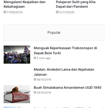
Mengalami Keajaiban dan
Pelajaran Sulit yang Kita
Kebahagiaan
Dapat dari Pandemi
17/06/2024
01/11/2020
Popular
Menguak Keperkasaan Trabzonspor di
Sepak Bola Turki
3 mins ago
Medan: Anekdot Lama dan Kejahatan
Jalanan
08/10/2019
Buah Simalakama Amandemen UUD 1945
08/10/2019