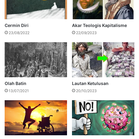
Cermin Diri
Akar Teologis Kapitalisme
23/08/2022
22/09/2023
Olah Batin
Lautan Ketulusan
13/07/2021
20/10/2023