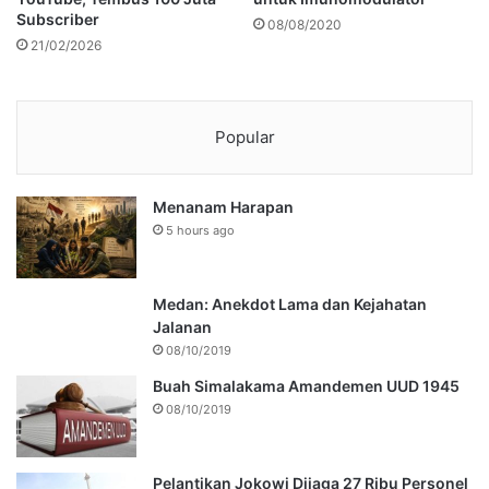
Subscriber
08/08/2020
21/02/2026
Popular
Menanam Harapan
5 hours ago
Medan: Anekdot Lama dan Kejahatan
Jalanan
08/10/2019
Buah Simalakama Amandemen UUD 1945
08/10/2019
Pelantikan Jokowi Dijaga 27 Ribu Personel