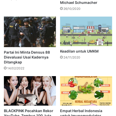
Michael Schumacher
26/10/2020
Keadilan untuk UMKM
Partai Ini Minta Densus 88
Dievaluasi Usai Kadernya
24/11/2020
Ditangkap
14/02/2022
BLACKPINK Pecahkan Rekor
Empat Herbal Indonesia
YouTube, Tembus 100 Juta
untuk Imunomodulator