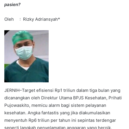
pasien?
Oleh : Rizky Adriansyah*
JERNIH–Target efisiensi Rp1 triliun dalam tiga bulan yang
dicanangkan oleh Direktur Utama BPJS Kesehatan, Prihati
Pujowaskito, memicu alarm bagi sistem pelayanan
kesehatan. Angka fantastis yang jika diakumulasikan
menyentuh Rp6 triliun per tahun ini sepintas terdengar
seperti langkah penyelamatan anggaran yang heroik.