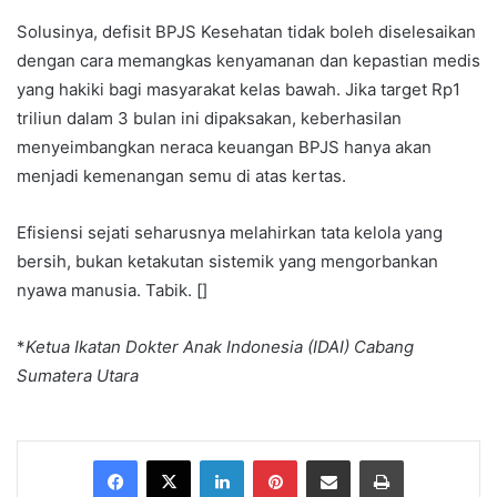
Solusinya, defisit BPJS Kesehatan tidak boleh diselesaikan
dengan cara memangkas kenyamanan dan kepastian medis
yang hakiki bagi masyarakat kelas bawah. Jika target Rp1
triliun dalam 3 bulan ini dipaksakan, keberhasilan
menyeimbangkan neraca keuangan BPJS hanya akan
menjadi kemenangan semu di atas kertas.
Efisiensi sejati seharusnya melahirkan tata kelola yang
bersih, bukan ketakutan sistemik yang mengorbankan
nyawa manusia. Tabik. []
*
Ketua Ikatan Dokter Anak Indonesia (IDAI) Cabang
Sumatera Utara
Facebook
X
LinkedIn
Pinterest
Share via Email
Print