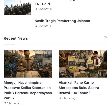
TNI-Polri
08/10/2019
Nasib Tragis Pemberang Jalanan
08/10/2019
Recent News
Menguji Kepemimpinan
Akankah Rano Karno
Prabowo: Ketika Keberanian
Merespons Buku Sastra
Politik Bertemu Kepercayaan
Betawi 100 Tahun?
Publik
6 hours ago
6 hours ago