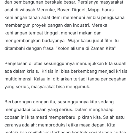
dan pembangunan berskala besar. Persisnya masyarakat
adat di wilayah Merauke, Boven Digoel, Mappi harus
kehilangan tanah adat demi memenuhi ambisi pengusaha
membangun proyek pangan dan industri. Mereka
kehilangan tempat tinggal, mencari makan dan
mengembangkan budayanya. Wajar kalau judul film itu
ditambahi dengan frasa: “Kolonialisme di Zaman Kita”
Penjelasan di atas sesungguhnya menunjukkan kita sudah
ada dalam krisis. Krisis ini bisa berkembang menjadi krisis
multidimensi. Kalau ini dibiarkan terjadi tanpa pencegahan
yang serius, masyarakat bisa mengamuk.
Berbarengan dengan itu, sesungguhnya kita sedang
menghadapi cobaan yang serius. Dalam menghadapi
cobaan ini kita mesti memperbarui pikiran kita. Salah satu
caranya adalah: memproduksi etika masa depan. Kita
melakukan revitalisasi terhadap kontrak sosial yang sudah