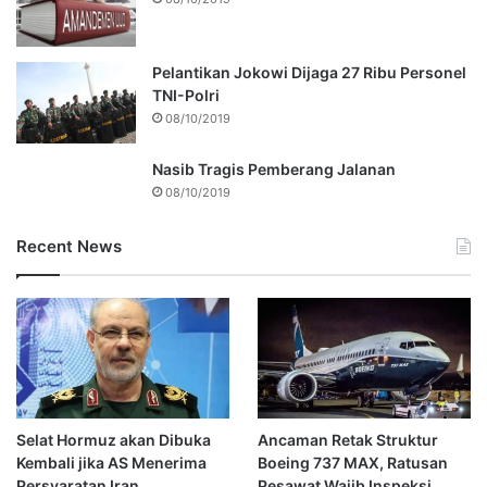
Pelantikan Jokowi Dijaga 27 Ribu Personel
TNI-Polri
08/10/2019
Nasib Tragis Pemberang Jalanan
08/10/2019
Recent News
Selat Hormuz akan Dibuka
Ancaman Retak Struktur
Kembali jika AS Menerima
Boeing 737 MAX, Ratusan
Persyaratan Iran
Pesawat Wajib Inspeksi