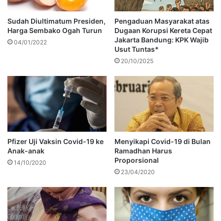
Sudah Diultimatum Presiden,
Pengaduan Masyarakat atas
Harga Sembako Ogah Turun
Dugaan Korupsi Kereta Cepat
Jakarta Bandung: KPK Wajib
04/01/2022
Usut Tuntas*
20/10/2025
Pfizer Uji Vaksin Covid-19 ke
Menyikapi Covid-19 di Bulan
Anak-anak
Ramadhan Harus
Proporsional
14/10/2020
23/04/2020