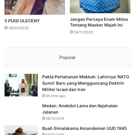
Jangan Percaya Enam Mitos
5 PUISI ULECENY
Tentang Masker Wajah Ini
28/04/2025
24/11/2020
Popular
Pakta Pertahanan Mekkah: Lahirnya ‘NATO
Sunni’ Baru yang Mengguncang Doktrin
Militer Israel dan Iran
45 mins ago
Medan: Anekdot Lama dan Kejahatan
Jalanan
08/10/2019
Buah Simalakama Amandemen UUD 1945
08/10/2019