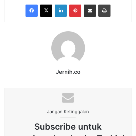
Facebook
X
LinkedIn
Pinterest
Share via Email
Print
Jernih.co
Jangan Ketinggalan
Subscribe untuk