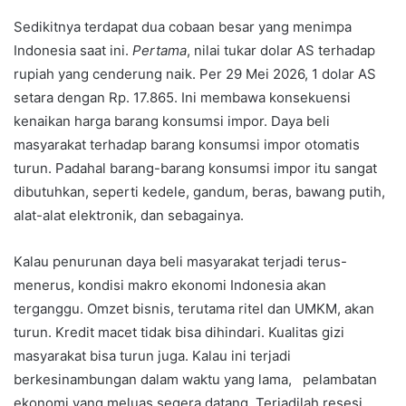
Sedikitnya terdapat dua cobaan besar yang menimpa
Indonesia saat ini.
Pertama
, nilai tukar dolar AS terhadap
rupiah yang cenderung naik. Per 29 Mei 2026, 1 dolar AS
setara dengan Rp. 17.865. Ini membawa konsekuensi
kenaikan harga barang konsumsi impor. Daya beli
masyarakat terhadap barang konsumsi impor otomatis
turun. Padahal barang-barang konsumsi impor itu sangat
dibutuhkan, seperti kedele, gandum, beras, bawang putih,
alat-alat elektronik, dan sebagainya.
Kalau penurunan daya beli masyarakat terjadi terus-
menerus, kondisi makro ekonomi Indonesia akan
terganggu. Omzet bisnis, terutama ritel dan UMKM, akan
turun. Kredit macet tidak bisa dihindari. Kualitas gizi
masyarakat bisa turun juga. Kalau ini terjadi
berkesinambungan dalam waktu yang lama, pelambatan
ekonomi yang meluas segera datang. Terjadilah resesi