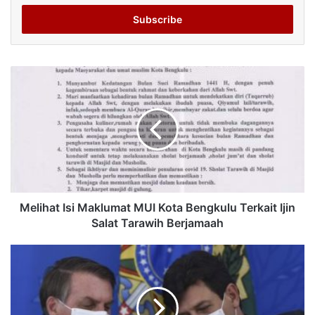
Email
address
Melihat Isi Maklumat MUI Kota Bengkulu Terkait Ijin
Salat Tarawih Berjamaah