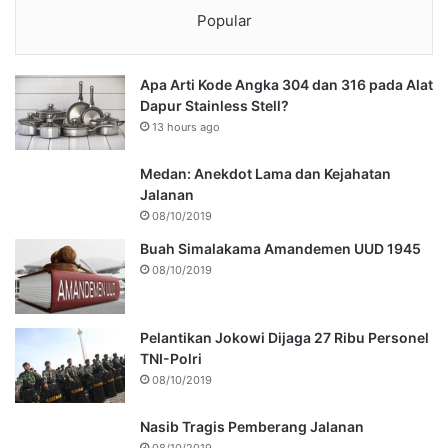
Popular
Apa Arti Kode Angka 304 dan 316 pada Alat
Dapur Stainless Stell?
13 hours ago
Medan: Anekdot Lama dan Kejahatan
Jalanan
08/10/2019
Buah Simalakama Amandemen UUD 1945
08/10/2019
Pelantikan Jokowi Dijaga 27 Ribu Personel
TNI-Polri
08/10/2019
Nasib Tragis Pemberang Jalanan
08/10/2019