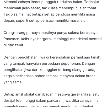
Menanti cahaya ibarat pungguk rindukan bulan. Terlanjur
menikmati jalan sesat, tak kuasa menempuh jalan tobat.
Tak bisa melihat betapa setiap pendosa memiliki masa
depan, seperti setiap pensuci memiliki masa lalu.
Orang-orang percaya mestinya punya sukma bercahaya.
Pancaran kalbunya bergerak meninggi mendekati mentari
di titik zenit.
Dengan penglihatan jiwa di kerendahan permukaan tanah,
yang tampak hanyalah perbedaan pepohonan. Dengan
penglihatan jiwa dari ketinggian terbang elang garuda,
segala perbedaan pohon tampak menyatu dalam hutan
yang sama.
Setiap amal shalat dan ibadah mestinya gerak mikraj satu
derajat lebih tinggi dalam pancaran jiwa. Jika cahaya iman
pemeluk semua agama serempak meninggi setingkat