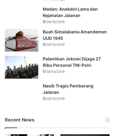
Medan: Anekdot Lama dan
Kejahatan Jalanan
08/10/2019
Buah Simalakama Amandemen
UUD 1945
08/10/2019
Pelantikan Jokowi Dijaga 27
Ribu Personel TNI-Polri
08/10/2019
Nasib Tragis Pemberang
Jalanan
08/10/2019
Recent News