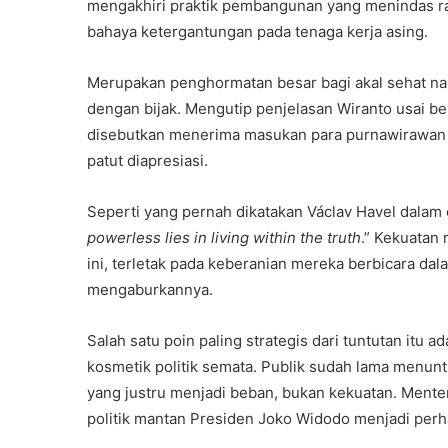
mengakhiri praktik pembangunan yang menindas ra
bahaya ketergantungan pada tenaga kerja asing.
Merupakan penghormatan besar bagi akal sehat nas
dengan bijak. Mengutip penjelasan Wiranto usai be
disebutkan menerima masukan para purnawirawan da
patut diapresiasi.
Seperti yang pernah dikatakan Václav Havel dalam 
powerless lies in living within the truth
.” Kekuatan 
ini, terletak pada keberanian mereka berbicara d
mengaburkannya.
Salah satu poin paling strategis dari tuntutan itu a
kosmetik politik semata. Publik sudah lama menunt
yang justru menjadi beban, bukan kekuatan. Menter
politik mantan Presiden Joko Widodo menjadi perh