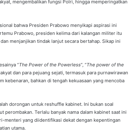
kyat, mengembalikan fungsi Polri, hingga memperingatkan
ional bahwa Presiden Prabowo menyikapi aspirasi ini
rtemu Prabowo, presiden kelima dari kalangan militer itu
n menjanjikan tindak lanjut secara bertahap. Sikap ini
esainya “
The Power of the Powerless
“, “
The power of the
rakyat dan para pejuang sejati, termasuk para purnawirawan
alam kebenaran, bahkan di tengah kekuasaan yang mencoba
dalah dorongan untuk reshuffle kabinet. Ini bukan soal
ut perombakan. Terlalu banyak nama dalam kabinet saat ini
i-menteri yang diidentifikasi dekat dengan kepentingan
atian utama.