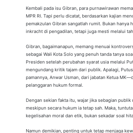
Kembali pada isu Gibran, para purnawirawan mema
MPR RI. Tapi perlu dicatat, berdasarkan kajian men
pemakzulan Gibran sangatlah rumit. Bukan hanya h
inkracht di pengadilan, tetapi juga mesti melalui t
Gibran, bagaimanapun, memang menuai kontroversi 
sebagai Wali Kota Solo yang penuh tanda tanya soal 
Presiden setelah perubahan syarat usia melalui 
mengundang kritik tajam dari publik. Apalagi, Pu
pamannya, Anwar Usman, dari jabatan Ketua MK—di
pelanggaran hukum formal.
Dengan sekian fakta itu, wajar jika sebagian publi
meskipun secara hukum ia tetap sah. Maka, tuntut
kegelisahan moral dan etik, bukan sekadar soal hi
Namun demikian, penting untuk tetap menjaga ke