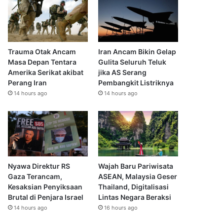
Trauma Otak Ancam
Iran Ancam Bikin Gelap
Masa Depan Tentara
Gulita Seluruh Teluk
Amerika Serikat akibat
jika AS Serang
Perang Iran
Pembangkit Listriknya
14 hours ago
14 hours ago
Nyawa Direktur RS
Wajah Baru Pariwisata
Gaza Terancam,
ASEAN, Malaysia Geser
Kesaksian Penyiksaan
Thailand, Digitalisasi
Brutal di Penjara Israel
Lintas Negara Beraksi
14 hours ago
16 hours ago