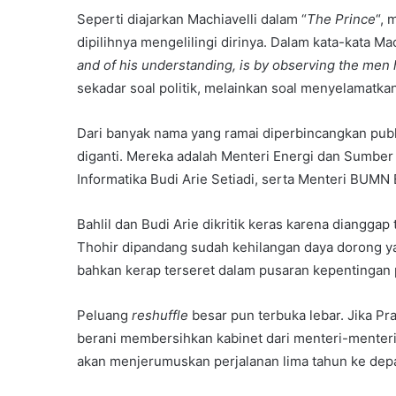
Seperti diajarkan Machiavelli dalam “
The Prince
“, 
dipilihnya mengelilingi dirinya. Dalam kata-kata Mach
and of his understanding, is by observing the men
sekadar soal politik, melainkan soal menyelamatk
Dari banyak nama yang ramai diperbincangkan publik
diganti. Mereka adalah Menteri Energi dan Sumber 
Informatika Budi Arie Setiadi, serta Menteri BUMN 
Bahlil dan Budi Arie dikritik keras karena dianggap
Thohir dipandang sudah kehilangan daya dorong y
bahkan kerap terseret dalam pusaran kepentingan
Peluang
reshuffle
besar pun terbuka lebar. Jika P
berani membersihkan kabinet dari menteri-menteri 
akan menjerumuskan perjalanan lima tahun ke depa