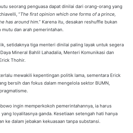
mutu seorang penguasa dapat dinilai dari orang-orang yang
iavelli, “
The first opinion which one forms of a prince,
 he has around him
.” Karena itu, desakan reshuffle bukan
an mutu dan arah pemerintahan.
, setidaknya tiga menteri dinilai paling layak untuk segera
Daya Mineral Bahlil Lahadalia, Menteri Komunikasi dan
Erick Thohir.
 terlalu mewakili kepentingan politik lama, sementara Erick
ang bersih dan fokus dalam mengelola sektor BUMN,
 pragmatisme.
rabowo ingin memperkokoh pemerintahannya, ia harus
yang loyalitasnya ganda. Kesetiaan setengah hati hanya
n ke dalam jebakan kekuasaan tanpa substansi.