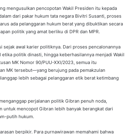
ng mengusulkan pencopotan Wakil Presiden itu kepada
dalam dari pakar hukum tata negara Bivitri Susanti, proses
arus ada pelanggaran hukum berat yang dibuktikan secara
ahapan politik yang amat berliku di DPR dan MPR.
sejak awal karier politiknya. Dari proses pencalonannya
etika politik dinasti, hingga keberhasilannya menjadi Wakil
Putusan MK Nomor 90/PUU-XXI/2023, semua itu
tusan MK tersebut—yang berujung pada pemakzulan
anggap lebih sebagai pelanggaran etik berat ketimbang
k menganggap perjalanan politik Gibran penuh noda,
an untuk mencopot Gibran lebih banyak berangkat dari
tam-putih hukum.
warasan berpikir. Para purnawirawan memahami bahwa