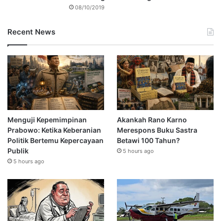
08/10/2019
Recent News
Menguji Kepemimpinan
Akankah Rano Karno
Prabowo: Ketika Keberanian
Merespons Buku Sastra
Politik Bertemu Kepercayaan
Betawi 100 Tahun?
Publik
5 hours ago
5 hours ago