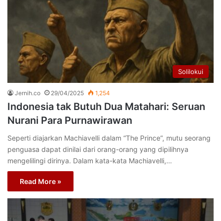
Solilokui
Jernih.co
29/04/2025
1,254
Indonesia tak Butuh Dua Matahari: Seruan
Nurani Para Purnawirawan
Seperti diajarkan Machiavelli dalam “The Prince”, mutu seorang
penguasa dapat dinilai dari orang-orang yang dipilihnya
mengelilingi dirinya. Dalam kata-kata Machiavelli,…
Read More »