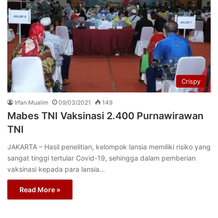
Crispy
Irfan Mualim
09/03/2021
149
Mabes TNI Vaksinasi 2.400 Purnawirawan
TNI
JAKARTA – Hasil penelitian, kelompok lansia memiliki risiko yang
sangat tinggi tertular Covid-19, sehingga dalam pemberian
vaksinasi kepada para lansia…
Read More »