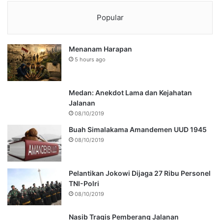
Popular
Menanam Harapan
5 hours ago
Medan: Anekdot Lama dan Kejahatan
Jalanan
08/10/2019
Buah Simalakama Amandemen UUD 1945
08/10/2019
Pelantikan Jokowi Dijaga 27 Ribu Personel
TNI-Polri
08/10/2019
Nasib Tragis Pemberang Jalanan