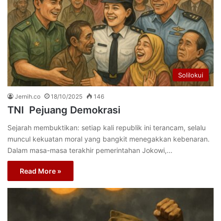
Solilokui
Jernih.co
18/10/2025
146
TNI Pejuang Demokrasi
Sejarah membuktikan: setiap kali republik ini terancam, selalu
muncul kekuatan moral yang bangkit menegakkan kebenaran.
Dalam masa-masa terakhir pemerintahan Jokowi,…
Read More »