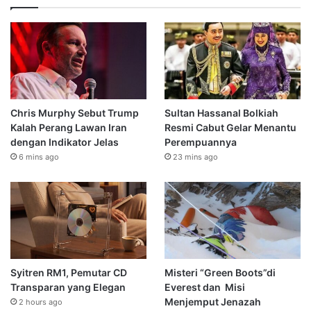
Chris Murphy Sebut Trump
Sultan Hassanal Bolkiah
Kalah Perang Lawan Iran
Resmi Cabut Gelar Menantu
dengan Indikator Jelas
Perempuannya
6 mins ago
23 mins ago
Syitren RM1, Pemutar CD
Misteri “Green Boots”di
Transparan yang Elegan
Everest dan Misi
Menjemput Jenazah
2 hours ago