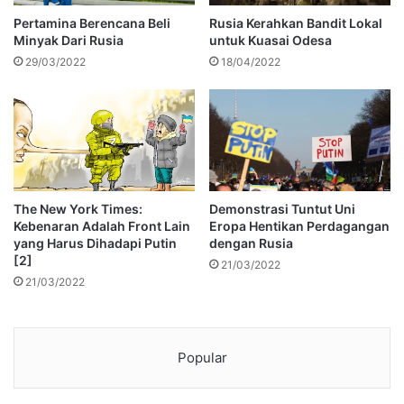
Pertamina Berencana Beli
Rusia Kerahkan Bandit Lokal
Minyak Dari Rusia
untuk Kuasai Odesa
29/03/2022
18/04/2022
The New York Times:
Demonstrasi Tuntut Uni
Kebenaran Adalah Front Lain
Eropa Hentikan Perdagangan
yang Harus Dihadapi Putin
dengan Rusia
[2]
21/03/2022
21/03/2022
Popular