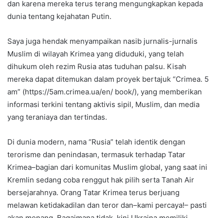
dan karena mereka terus terang mengungkapkan kepada
dunia tentang kejahatan Putin.
Saya juga hendak menyampaikan nasib jurnalis-jurnalis
Muslim di wilayah Krimea yang diduduki, yang telah
dihukum oleh rezim Rusia atas tuduhan palsu. Kisah
mereka dapat ditemukan dalam proyek bertajuk “Crimea. 5
am” (https://5am.crimea.ua/en/ book/), yang memberikan
informasi terkini tentang aktivis sipil, Muslim, dan media
yang teraniaya dan tertindas.
Di dunia modern, nama “Rusia” telah identik dengan
terorisme dan penindasan, termasuk terhadap Tatar
Krimea–bagian dari komunitas Muslim global, yang saat ini
Kremlin sedang coba renggut hak pilih serta Tanah Air
bersejarahnya. Orang Tatar Krimea terus berjuang
melawan ketidakadilan dan teror dan–kami percaya!– pasti
akan menang. Bagaimana tidak, kini Ukraina memiliki