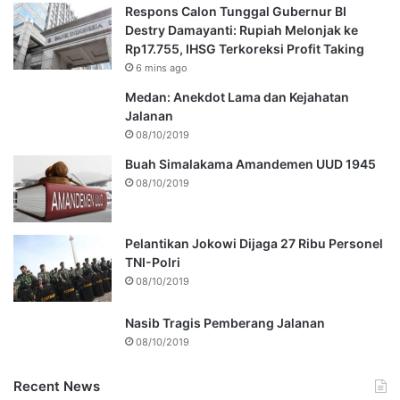
Respons Calon Tunggal Gubernur BI
Destry Damayanti: Rupiah Melonjak ke
Rp17.755, IHSG Terkoreksi Profit Taking
6 mins ago
Medan: Anekdot Lama dan Kejahatan
Jalanan
08/10/2019
Buah Simalakama Amandemen UUD 1945
08/10/2019
Pelantikan Jokowi Dijaga 27 Ribu Personel
TNI-Polri
08/10/2019
Nasib Tragis Pemberang Jalanan
08/10/2019
Recent News