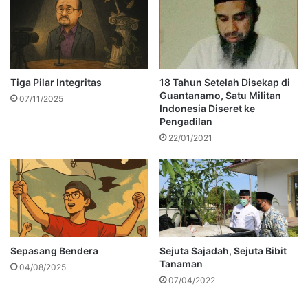
Tiga Pilar Integritas
18 Tahun Setelah Disekap di
Guantanamo, Satu Militan
07/11/2025
Indonesia Diseret ke
Pengadilan
22/01/2021
Sepasang Bendera
Sejuta Sajadah, Sejuta Bibit
Tanaman
04/08/2025
07/04/2022