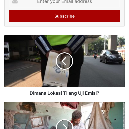
your
Email
address
Dimana Lokasi Tilang Uji Emisi?