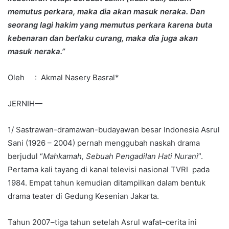
memutus perkara, maka dia akan masuk neraka. Dan
seorang lagi hakim yang memutus perkara karena buta
kebenaran dan berlaku curang, maka dia juga akan
masuk neraka.”
Oleh : Akmal Nasery Basral*
JERNIH—
1/ Sastrawan-dramawan-budayawan besar Indonesia Asrul
Sani (1926 – 2004) pernah menggubah naskah drama
berjudul “
Mahkamah, Sebuah Pengadilan Hati Nurani
”.
Pertama kali tayang di kanal televisi nasional TVRI pada
1984. Empat tahun kemudian ditampilkan dalam bentuk
drama teater di Gedung Kesenian Jakarta.
Tahun 2007–tiga tahun setelah Asrul wafat–cerita ini