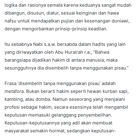
logika dan rasionya semata karena keduanya sangat mudah
dibangun, disusun, diatur, sesuai keinginan dan hawa
nafsu untuk mendapatkan pujian dan kesenangan duniawi,
dengan mengorbankan prinsip-prinsip keadilan.
Itu sebabnya Nabi s.a.w. bersabda dalam hadits yang lain
yang diriwayatkan oleh Abu Hurairah r.a., “Bahwa
barangsiapa dijadikan hakim di antara manusia, maka
sesungguhnya dia disembelih tanpa menggunakan pisau.”
Frasa ‘disembelih tanpa menggunakan pisau’ adalah
metafora. Bukan berarti hakim seperti hewan kurban sapi,
kambing, atau domba. Namun seseorang yang menjalani
profesi sebagai hakim, secara esensinya telah mengambil
keputusan memasuki gelanggang penyembelihan.
Keputusan-keputusannya yang adil akan membuat
masyarakat semakin hormat, sedangkan keputusan-