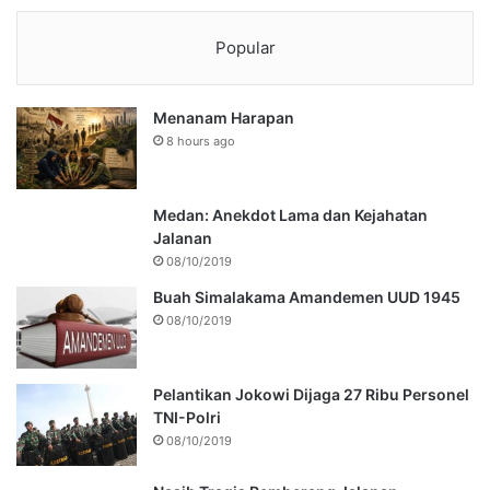
Popular
Menanam Harapan
8 hours ago
Medan: Anekdot Lama dan Kejahatan
Jalanan
08/10/2019
Buah Simalakama Amandemen UUD 1945
08/10/2019
Pelantikan Jokowi Dijaga 27 Ribu Personel
TNI-Polri
08/10/2019