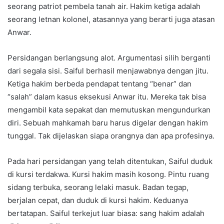
seorang patriot pembela tanah air. Hakim ketiga adalah
seorang letnan kolonel, atasannya yang berarti juga atasan
Anwar.
Persidangan berlangsung alot. Argumentasi silih berganti
dari segala sisi. Saiful berhasil menjawabnya dengan jitu.
Ketiga hakim berbeda pendapat tentang “benar” dan
“salah” dalam kasus eksekusi Anwar itu. Mereka tak bisa
mengambil kata sepakat dan memutuskan mengundurkan
diri. Sebuah mahkamah baru harus digelar dengan hakim
tunggal. Tak dijelaskan siapa orangnya dan apa profesinya.
Pada hari persidangan yang telah ditentukan, Saiful duduk
di kursi terdakwa. Kursi hakim masih kosong. Pintu ruang
sidang terbuka, seorang lelaki masuk. Badan tegap,
berjalan cepat, dan duduk di kursi hakim. Keduanya
bertatapan. Saiful terkejut luar biasa: sang hakim adalah