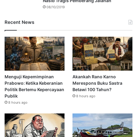
Nasib Tragis Pemberang Jalanan
08/10/2019
Recent News
Menguji Kepemimpinan
Akankah Rano Karno
Prabowo: Ketika Keberanian
Merespons Buku Sastra
Politik Bertemu Kepercayaan
Betawi 100 Tahun?
Publik
8 hours ago
8 hours ago