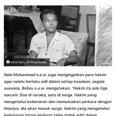
an
email
Asrul Sani, di masa muda.
Nabi Muhammad s.a.w. juga mengingatkan para hakim
agar selalu berlaku adil dalam setiap keadaan, segala
suasana. Beliau s.a.w. mengatakan, “Hakim itu ada tiga
macam. Dua di neraka, satu di surga. Hakim yang
mengetahui kebenaran dan memutuskan perkara dengan
ilmunya, dia akan masuk surga. Hakim yang mengetahui
kebenaran tetapi berbuat zalim (tidak adil) dalam