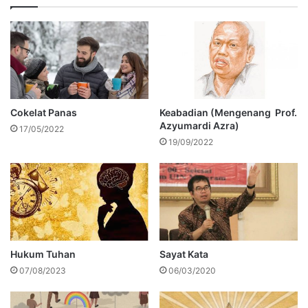
Cokelat Panas
Keabadian (Mengenang Prof.
Azyumardi Azra)
17/05/2022
19/09/2022
Hukum Tuhan
Sayat Kata
07/08/2023
06/03/2020