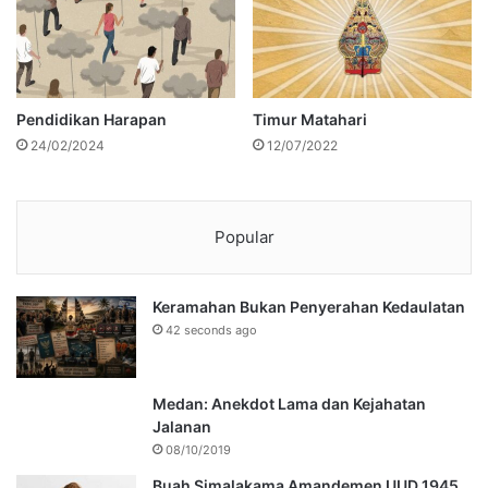
Pendidikan Harapan
Timur Matahari
24/02/2024
12/07/2022
Popular
Keramahan Bukan Penyerahan Kedaulatan
42 seconds ago
Medan: Anekdot Lama dan Kejahatan
Jalanan
08/10/2019
Buah Simalakama Amandemen UUD 1945