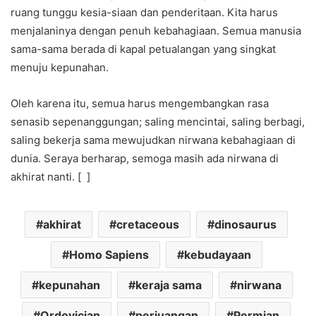
ruang tunggu kesia-siaan dan penderitaan. Kita harus
menjalaninya dengan penuh kebahagiaan. Semua manusia
sama-sama berada di kapal petualangan yang singkat
menuju kepunahan.
Oleh karena itu, semua harus mengembangkan rasa
senasib sepenanggungan; saling mencintai, saling berbagi,
saling bekerja sama mewujudkan nirwana kebahagiaan di
dunia. Seraya berharap, semoga masih ada nirwana di
akhirat nanti. [ ]
akhirat
cretaceous
dinosaurus
Homo Sapiens
kebudayaan
kepunahan
keraja sama
nirwana
Ordovician
perjuangan
Permian