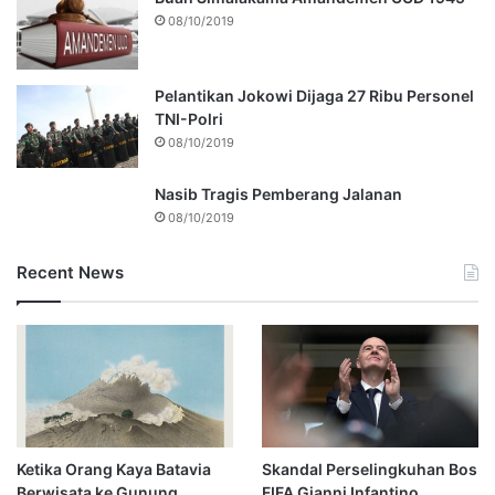
08/10/2019
Pelantikan Jokowi Dijaga 27 Ribu Personel
TNI-Polri
08/10/2019
Nasib Tragis Pemberang Jalanan
08/10/2019
Recent News
Ketika Orang Kaya Batavia
Skandal Perselingkuhan Bos
Berwisata ke Gunung
FIFA Gianni Infantino