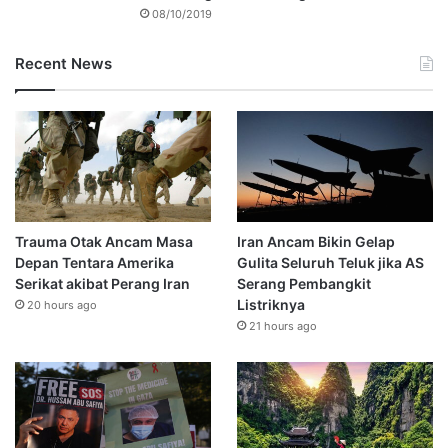
08/10/2019
Recent News
Trauma Otak Ancam Masa
Iran Ancam Bikin Gelap
Depan Tentara Amerika
Gulita Seluruh Teluk jika AS
Serikat akibat Perang Iran
Serang Pembangkit
Listriknya
20 hours ago
21 hours ago