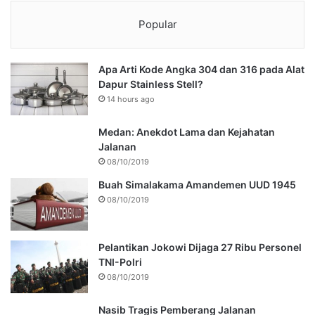
Popular
Apa Arti Kode Angka 304 dan 316 pada Alat
Dapur Stainless Stell?
14 hours ago
Medan: Anekdot Lama dan Kejahatan
Jalanan
08/10/2019
Buah Simalakama Amandemen UUD 1945
08/10/2019
Pelantikan Jokowi Dijaga 27 Ribu Personel
TNI-Polri
08/10/2019
Nasib Tragis Pemberang Jalanan