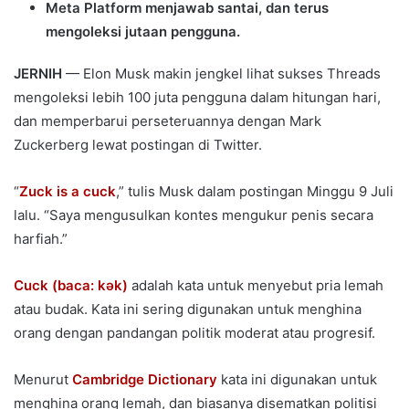
Meta Platform menjawab santai, dan terus
mengoleksi jutaan pengguna.
JERNIH
— Elon Musk makin jengkel lihat sukses Threads
mengoleksi lebih 100 juta pengguna dalam hitungan hari,
dan memperbarui perseteruannya dengan Mark
Zuckerberg lewat postingan di Twitter.
“
Zuck is a cuck
,” tulis Musk dalam postingan Minggu 9 Juli
lalu. “Saya mengusulkan kontes mengukur penis secara
harfiah.”
Cuck (baca: kək)
adalah kata untuk menyebut pria lemah
atau budak. Kata ini sering digunakan untuk menghina
orang dengan pandangan politik moderat atau progresif.
Menurut
Cambridge Dictionary
kata ini digunakan untuk
menghina orang lemah, dan biasanya disematkan politisi