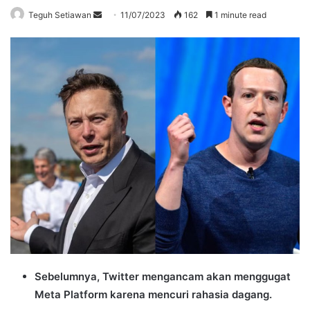
Send
Teguh Setiawan
11/07/2023
162
1 minute read
an
email
Sebelumnya,
Twitter mengancam akan menggugat
Meta Platform karena mencuri rahasia dagang.