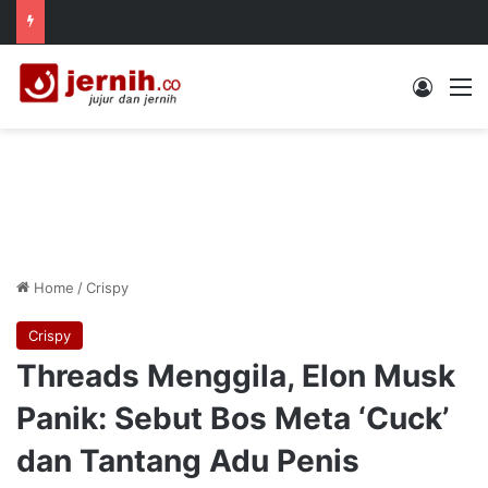
Log In
M
Home
/
Crispy
Crispy
Threads Menggila, Elon Musk
Panik: Sebut Bos Meta ‘Cuck’
dan Tantang Adu Penis