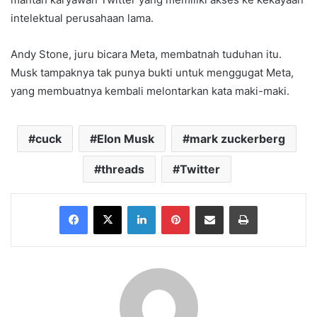
intelektual perusahaan lama.
Andy Stone, juru bicara Meta, membatnah tuduhan itu.
Musk tampaknya tak punya bukti untuk menggugat Meta,
yang membuatnya kembali melontarkan kata maki-maki.
cuck
Elon Musk
mark zuckerberg
threads
Twitter
Facebook
X
LinkedIn
Pinterest
Share via Email
Print