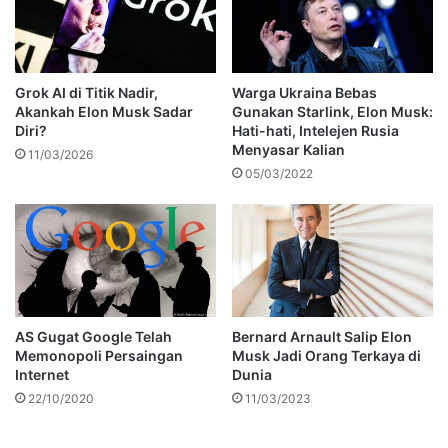
Grok AI di Titik Nadir,
Warga Ukraina Bebas
Akankah Elon Musk Sadar
Gunakan Starlink, Elon Musk:
Diri?
Hati-hati, Intelejen Rusia
Menyasar Kalian
11/03/2026
05/03/2022
AS Gugat Google Telah
Bernard Arnault Salip Elon
Memonopoli Persaingan
Musk Jadi Orang Terkaya di
Internet
Dunia
22/10/2020
11/03/2023