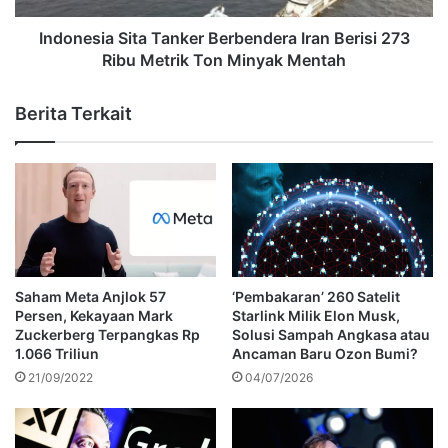
Indonesia Sita Tanker Berbendera Iran Berisi 273
Ribu Metrik Ton Minyak Mentah
Berita Terkait
Saham Meta Anjlok 57
‘Pembakaran’ 260 Satelit
Persen, Kekayaan Mark
Starlink Milik Elon Musk,
Zuckerberg Terpangkas Rp
Solusi Sampah Angkasa atau
1.066 Triliun
Ancaman Baru Ozon Bumi?
21/09/2022
04/07/2026