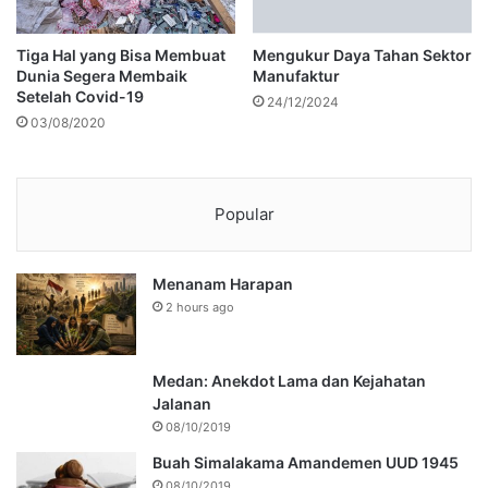
Tiga Hal yang Bisa Membuat
Mengukur Daya Tahan Sektor
Dunia Segera Membaik
Manufaktur
Setelah Covid-19
24/12/2024
03/08/2020
Popular
Menanam Harapan
2 hours ago
Medan: Anekdot Lama dan Kejahatan
Jalanan
08/10/2019
Buah Simalakama Amandemen UUD 1945
08/10/2019