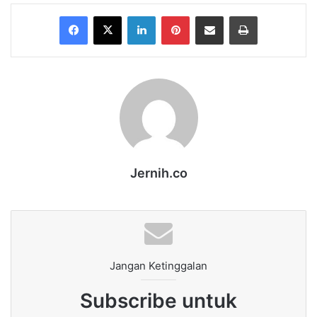
Facebook
X
LinkedIn
Pinterest
Share via Email
Print
Jernih.co
Jangan Ketinggalan
Subscribe untuk