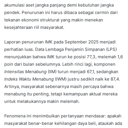
akumulasi aset jangka panjang demi kebutuhan jangka
pendek. Penurunan ini harus dibaca sebagai cermin dari
tekanan ekonomi struktural yang makin menekan
kesejahteraan riil masyarakat.
Laporan penurunan IMK pada September 2025 menjadi
perhatian luas. Data Lembaga Penjamin Simpanan (LPS)
menunjukkan bahwa IMK turun ke posisi 77,3, melemah 1,6
poin dari bulan sebelumnya. Lebih rinci lagi, komponen
Intensitas Menabung
(IIM) turun menjadi 67,1, sedangkan
Indeks Waktu Menabung
(IWM) justru sedikit naik ke 87,4.
Artinya, masyarakat sebenarnya masih percaya bahwa
menabung itu penting, tetapi kemampuan aktual mereka
untuk melakukannya makin melemah.
Fenomena ini menimbulkan pertanyaan mendasar: apakah
masyarakat benar-benar kehilangan daya beli, ataukah ada