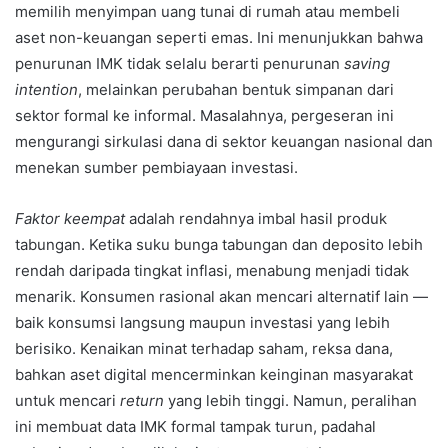
memilih menyimpan uang tunai di rumah atau membeli
aset non-keuangan seperti emas. Ini menunjukkan bahwa
penurunan IMK tidak selalu berarti penurunan
saving
intention
, melainkan perubahan bentuk simpanan dari
sektor formal ke informal. Masalahnya, pergeseran ini
mengurangi sirkulasi dana di sektor keuangan nasional dan
menekan sumber pembiayaan investasi.
Faktor keempat
adalah rendahnya imbal hasil produk
tabungan. Ketika suku bunga tabungan dan deposito lebih
rendah daripada tingkat inflasi, menabung menjadi tidak
menarik. Konsumen rasional akan mencari alternatif lain —
baik konsumsi langsung maupun investasi yang lebih
berisiko. Kenaikan minat terhadap saham, reksa dana,
bahkan aset digital mencerminkan keinginan masyarakat
untuk mencari
return
yang lebih tinggi. Namun, peralihan
ini membuat data IMK formal tampak turun, padahal