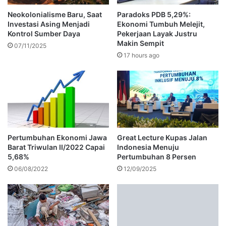
Neokolonialisme Baru, Saat
Paradoks PDB 5,29%:
Investasi Asing Menjadi
Ekonomi Tumbuh Melejit,
Kontrol Sumber Daya
Pekerjaan Layak Justru
Makin Sempit
07/11/2025
17 hours ago
Pertumbuhan Ekonomi Jawa
Great Lecture Kupas Jalan
Barat Triwulan II/2022 Capai
Indonesia Menuju
5,68%
Pertumbuhan 8 Persen
06/08/2022
12/09/2025