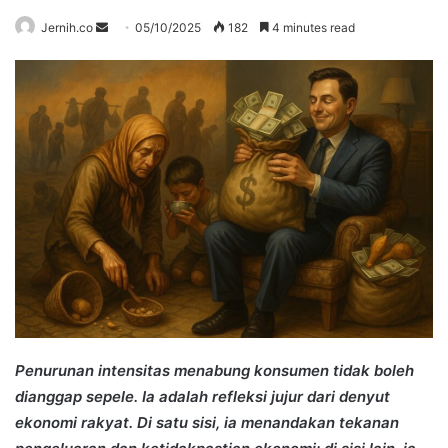
Send
Jernih.co
05/10/2025
182
4 minutes read
an
email
Penurunan intensitas menabung konsumen tidak boleh
dianggap sepele. Ia adalah refleksi jujur dari denyut
ekonomi rakyat. Di satu sisi, ia menandakan tekanan