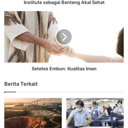
Institute sebagai Benteng Akal Sehat
Setetes Embun: Kualitas Iman
Berita Terkait