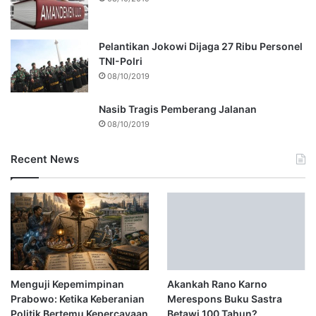
Pelantikan Jokowi Dijaga 27 Ribu Personel
TNI-Polri
08/10/2019
Nasib Tragis Pemberang Jalanan
08/10/2019
Recent News
Menguji Kepemimpinan
Akankah Rano Karno
Prabowo: Ketika Keberanian
Merespons Buku Sastra
Politik Bertemu Kepercayaan
Betawi 100 Tahun?