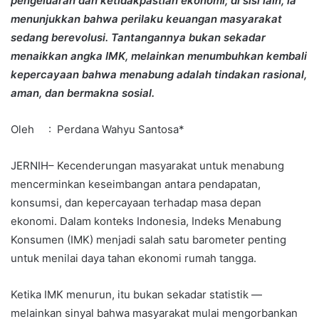
pengeluaran dan ketidakpastian ekonomi; di sisi lain, ia
menunjukkan bahwa perilaku keuangan masyarakat
sedang berevolusi. Tantangannya bukan sekadar
menaikkan angka IMK, melainkan menumbuhkan kembali
kepercayaan bahwa menabung adalah tindakan rasional,
aman, dan bermakna sosial.
Oleh : Perdana Wahyu Santosa*
JERNIH– Kecenderungan masyarakat untuk menabung
mencerminkan keseimbangan antara pendapatan,
konsumsi, dan kepercayaan terhadap masa depan
ekonomi. Dalam konteks Indonesia, Indeks Menabung
Konsumen (IMK) menjadi salah satu barometer penting
untuk menilai daya tahan ekonomi rumah tangga.
Ketika IMK menurun, itu bukan sekadar statistik —
melainkan sinyal bahwa masyarakat mulai mengorbankan