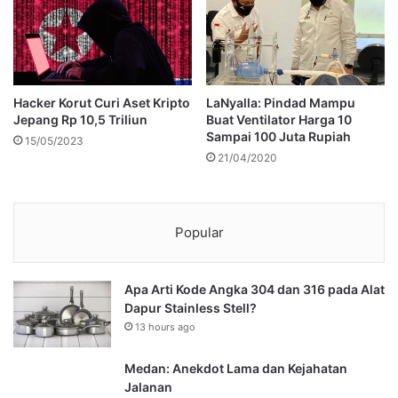
Hacker Korut Curi Aset Kripto
LaNyalla: Pindad Mampu
Jepang Rp 10,5 Triliun
Buat Ventilator Harga 10
Sampai 100 Juta Rupiah
15/05/2023
21/04/2020
Popular
Apa Arti Kode Angka 304 dan 316 pada Alat
Dapur Stainless Stell?
13 hours ago
Medan: Anekdot Lama dan Kejahatan
Jalanan