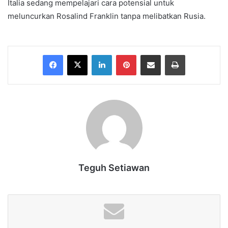
Italia sedang mempelajari cara potensial untuk
meluncurkan Rosalind Franklin tanpa melibatkan Rusia.
Facebook
X
LinkedIn
Pinterest
Share via Email
Print
Teguh Setiawan