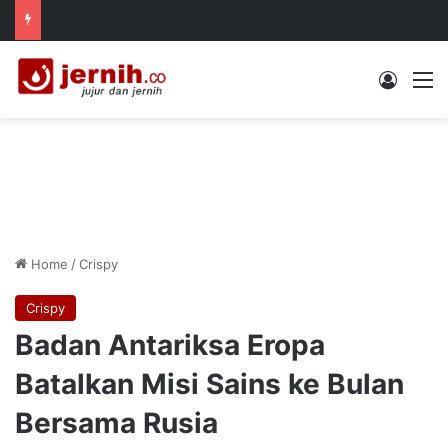
Log In
M
Home
/
Crispy
Crispy
Badan Antariksa Eropa
Batalkan Misi Sains ke Bulan
Bersama Rusia