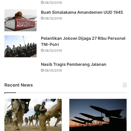
08/10/2019
Buah Simalakama Amandemen UUD 1945
08/10/2019
Pelantikan Jokowi Dijaga 27 Ribu Personel
TNI-Polri
08/10/2019
Nasib Tragis Pemberang Jalanan
08/10/2019
Recent News