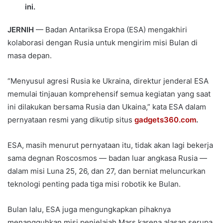
ini.
JERNIH
— Badan Antariksa Eropa (ESA) mengakhiri
kolaborasi dengan Rusia untuk mengirim misi Bulan di
masa depan.
“Menyusul agresi Rusia ke Ukraina, direktur jenderal ESA
memulai tinjauan komprehensif semua kegiatan yang saat
ini dilakukan bersama Rusia dan Ukaina,” kata ESA dalam
pernyataan resmi yang dikutip situs
gadgets360.com
.
ESA, masih menurut pernyataan itu, tidak akan lagi bekerja
sama degnan Roscosmos — badan luar angkasa Rusia —
dalam misi Luna 25, 26, dan 27, dan berniat meluncurkan
teknologi penting pada tiga misi robotik ke Bulan.
Bulan lalu, ESA juga mengungkapkan pihaknya
menangguhkan misi penjelajah Mars karena alasan serupa.