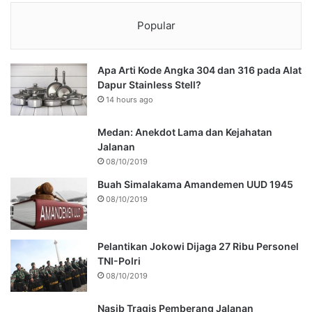
Popular
Apa Arti Kode Angka 304 dan 316 pada Alat
Dapur Stainless Stell?
14 hours ago
Medan: Anekdot Lama dan Kejahatan
Jalanan
08/10/2019
Buah Simalakama Amandemen UUD 1945
08/10/2019
Pelantikan Jokowi Dijaga 27 Ribu Personel
TNI-Polri
08/10/2019
Nasib Tragis Pemberang Jalanan