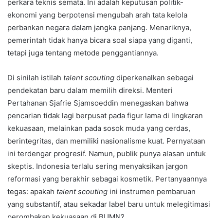
perkara teknis semata. Ini adalah keputusan politik-
ekonomi yang berpotensi mengubah arah tata kelola
perbankan negara dalam jangka panjang. Menariknya,
pemerintah tidak hanya bicara soal siapa yang diganti,
tetapi juga tentang metode penggantiannya.
Di sinilah istilah
talent scouting
diperkenalkan sebagai
pendekatan baru dalam memilih direksi. Menteri
Pertahanan Sjafrie Sjamsoeddin menegaskan bahwa
pencarian tidak lagi berpusat pada figur lama di lingkaran
kekuasaan, melainkan pada sosok muda yang cerdas,
berintegritas, dan memiliki nasionalisme kuat. Pernyataan
ini terdengar progresif. Namun, publik punya alasan untuk
skeptis. Indonesia terlalu sering menyaksikan jargon
reformasi yang berakhir sebagai kosmetik. Pertanyaannya
tegas: apakah
talent scouting
ini instrumen pembaruan
yang substantif, atau sekadar label baru untuk melegitimasi
perombakan kekuasaan di BUMN?