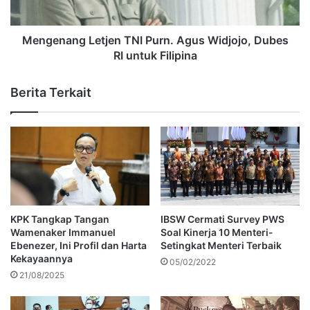
Mengenang Letjen TNI Purn. Agus Widjojo, Dubes
RI untuk Filipina
Berita Terkait
KPK Tangkap Tangan
IBSW Cermati Survey PWS
Wamenaker Immanuel
Soal Kinerja 10 Menteri-
Ebenezer, Ini Profil dan Harta
Setingkat Menteri Terbaik
Kekayaannya
05/02/2022
21/08/2025