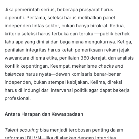
Jika pemerintah serius, beberapa prasyarat harus
dipenuhi. Pertama, seleksi harus melibatkan panel
independen lintas sektor, bukan hanya birokrat. Kedua,
kriteria seleksi harus terbuka dan terukur—publik berhak
tahu apa yang dinilai dan bagaimana mengukurnya. Ketiga,
penilaian integritas harus ketat: pemeriksaan rekam jejak,
wawancara dilema etika, penilaian 360 derajat, dan analisis
konflik kepentingan. Keempat, mekanisme
checks and
balances
harus nyata—dewan komisaris benar-benar
independen, bukan stempel kebijakan. Kelima, direksi
harus dilindungi dari intervensi politik agar dapat bekerja
profesional.
Antara Harapan dan Kewaspadaan
Talent scouting
bisa menjadi terobosan penting dalam
reformasi BUMN—jika dijalankan dengan integritas,