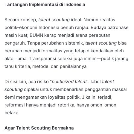
Tantangan Implementasi di Indonesia
Secara konsep,
talent scouting
ideal. Namun realitas
politik-ekonomi Indonesia penuh ranjau. Budaya patronase
masih kuat; BUMN kerap menjadi arena perebutan
pengaruh. Tanpa perubahan sistemik,
talent scouting
bisa
berubah menjadi formalitas yang tetap dikendalikan oleh
aktor lama. Transparansi seleksi juga minim—publik jarang
tahu kriteria, metode, dan penilaiannya.
Di sisi lain, ada risiko “
politicized talent
”: label
talent
scouting
dipakai untuk membenarkan penggantian massal
demi mengamankan loyalitas politik. Jika ini terjadi,
reformasi hanya menjadi retorika, hanya omon-omon
belaka.
Agar Talent Scouting Bermakna