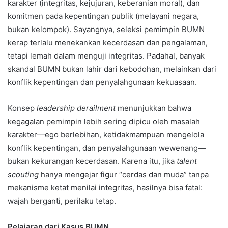
karakter (integritas, kejujuran, keberanian moral), dan
komitmen pada kepentingan publik (melayani negara,
bukan kelompok). Sayangnya, seleksi pemimpin BUMN
kerap terlalu menekankan kecerdasan dan pengalaman,
tetapi lemah dalam menguji integritas. Padahal, banyak
skandal BUMN bukan lahir dari kebodohan, melainkan dari
konflik kepentingan dan penyalahgunaan kekuasaan.
Konsep
leadership derailment
menunjukkan bahwa
kegagalan pemimpin lebih sering dipicu oleh masalah
karakter—ego berlebihan, ketidakmampuan mengelola
konflik kepentingan, dan penyalahgunaan wewenang—
bukan kekurangan kecerdasan. Karena itu, jika
talent
scouting
hanya mengejar figur “cerdas dan muda” tanpa
mekanisme ketat menilai integritas, hasilnya bisa fatal:
wajah berganti, perilaku tetap.
Pelajaran dari Kasus BUMN