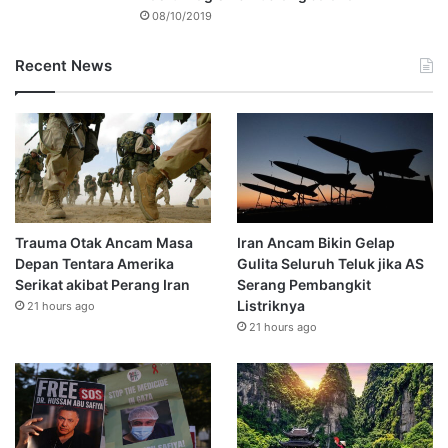
08/10/2019
Recent News
Trauma Otak Ancam Masa
Iran Ancam Bikin Gelap
Depan Tentara Amerika
Gulita Seluruh Teluk jika AS
Serikat akibat Perang Iran
Serang Pembangkit
Listriknya
21 hours ago
21 hours ago