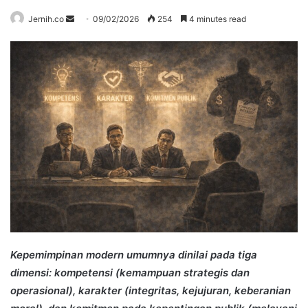
Send
Jernih.co
09/02/2026
254
4 minutes read
an
email
Kepemimpinan modern umumnya dinilai pada tiga
dimensi: kompetensi (kemampuan strategis dan
operasional), karakter (integritas, kejujuran, keberanian