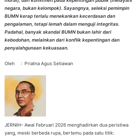
moral), dan komitmen pada kepentingan publik (melayani
negara, bukan kelompok). Sayangnya, seleksi pemimpin
BUMN kerap terlalu menekankan kecerdasan dan
pengalaman, tetapi lemah dalam menguji integritas.
Padahal, banyak skandal BUMN bukan lahir dari
kebodohan, melainkan dari konflik kepentingan dan
penyalahgunaan kekuasaan.
Oleh : Priatna Agus Setiawan
JERNIH– Awal Februari 2026 menghadirkan dua peristiwa
yang, meski berbeda rupa, bertemu pada satu titik: