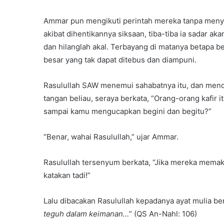
Ammar pun mengikuti perintah mereka tanpa menyad
akibat dihentikannya siksaan, tiba-tiba ia sadar a
dan hilanglah akal. Terbayang di matanya betapa b
besar yang tak dapat ditebus dan diampuni.
Rasulullah SAW menemui sahabatnya itu, dan mend
tangan beliau, seraya berkata, “Orang-orang kafi
sampai kamu mengucapkan begini dan begitu?”
“Benar, wahai Rasulullah,” ujar Ammar.
Rasulullah tersenyum berkata, “Jika mereka memaks
katakan tadi!”
Lalu dibacakan Rasulullah kepadanya ayat mulia beri
teguh dalam keimanan…
” (QS An-Nahl: 106)