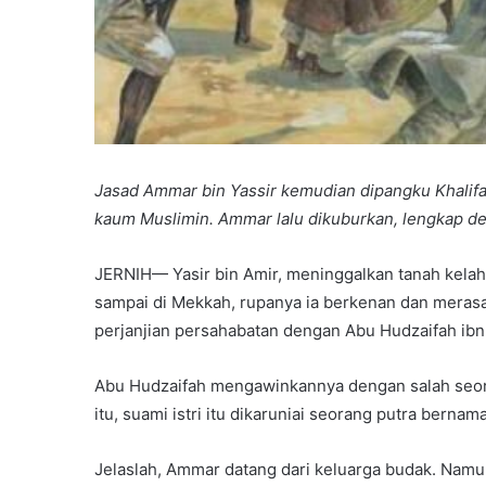
Jasad Ammar bin Yassir kemudian dipangku Khalifa
kaum Muslimin. Ammar lalu dikuburkan, lengkap d
JERNIH— Yasir bin Amir, meninggalkan tanah kelah
sampai di Mekkah, rupanya ia berkenan dan merasa
perjanjian persahabatan dengan Abu Hudzaifah ibn
Abu Hudzaifah mengawinkannya dengan salah seor
itu, suami istri itu dikaruniai seorang putra berna
Jelaslah, Ammar datang dari keluarga budak. Namu