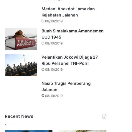
Medan: Anekdot Lama dan
Kejahatan Jalanan
08/10/2019
Buah Simalakama Amandemen
UUD 1945
08/10/2019
Pelantikan Jokowi Dijaga 27
Ribu Personel TNI-Polri
08/10/2019
Nasib Tragis Pemberang
Jalanan
08/10/2019
Recent News