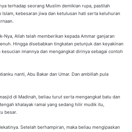
ya terhadap seorang Muslim demikian rupa, pastilah
 Islam, kebesaran jiwa dan ketulusan hati serta keluhuran
rnaan.
uk-Nya, Allah telah memberikan kepada Ammar ganjaran
penuh. Hingga disebabkan tingkatan petunjuk dan keyakinan
n kesucian imannya dan mengangkat dirinya sebagai contoh
tianku nanti, Abu Bakar dan Umar. Dan ambillah pula
”
sjid di Madinah, beliau turut serta mengangkat batu dan
tengah khalayak ramai yang sedang hilir mudik itu,
u besar.
dekatinya. Setelah berhampiran, maka beliau mengipaskan