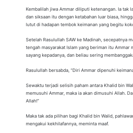
Kembalilah jiwa Ammar diliputi ketenangan. Ia tak 
dan siksaan itu dengan ketabahan luar biasa, hin
lutut di hadapan tembok keimanan yang begitu kok
Setelah Rasulullah SAW ke Madinah, secepatnya m
tengah masyarakat Islam yang beriman itu Ammar 
sayang kepadanya, dan beliau sering membanggak
Rasulullah bersabda, “Diri Ammar dipenuhi keiman
Sewaktu terjadi selisih paham antara Khalid bin W
memusuhi Ammar, maka ia akan dimusuhi Allah. Da
Allah!”
Maka tak ada pilihan bagi Khalid bin Walid, pahlaw
mengakui kekhilafannya, meminta maaf.