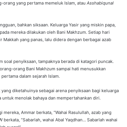
ng-orang yang pertama memeluk Islam, atau
Asshabiqunal
gguan, bahkan siksaan. Keluarga Yasir yang miskin papa,
pada mereka dilakukan oleh Bani Makhzum. Setiap hari
r Makkah yang panas, lalu didera dengan berbagai azab
 soal penyiksaan, tampaknya berada di katagori puncak.
 orang-orang Bani Makhzum sampai hati menusukkan
pertama dalam sejarah Islam.
yang diketahuinya sebagai arena penyiksaan bagi keluarga
inya untuk menolak bahaya dan mempertahankan diri.
gi mereka, Ammar berkata, “Wahai Rasulullah, azab yang
AW berkata, “Sabarlah, wahai Abal Yaqdhan… Sabarlah wahai