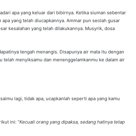
ari apa yang keluar dari bibirnya. Ketika siuman sebentar
kan apa yang telah diucapkannya. Ammar pun seolah gusar
esar kesalahan yang telah dilakukannya. Musyrik, dosa
apatinya tengah menangis. Disapunya air mata itu dengan
r itu telah menyiksamu dan menenggelamkanmu ke dalam air
aimu lagi, tidak apa, ucapkanlah seperti apa yang kamu
kut ini: “
Kecuali orang yang dipaksa, sedang hatinya tetap