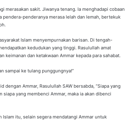
lagi merasakan sakit. Jiwanya tenang. Ia menghadapi cobaan
gga pendera-penderanya merasa lelah dan lemah, bertekuk
oh.
asyarakat Islam menyempurnakan barisan. Di tengah-
mendapatkan kedudukan yang tinggi. Rasulullah amat
an keimanan dan ketakwaan Ammar kepada para sahabat.
an sampai ke tulang punggungnya!”
alid dengan Ammar, Rasulullah SAW bersabda, “Siapa yang
n siapa yang membenci Ammar, maka ia akan dibenci
an Islam itu, selain segera mendatangi Ammar untuk