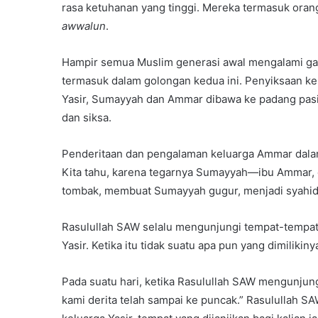
rasa ketuhanan yang tinggi. Mereka termasuk ora
awwalun
.
Hampir semua Muslim generasi awal mengalami gan
termasuk dalam golongan kedua ini. Penyiksaan ke
Yasir, Sumayyah dan Ammar dibawa ke padang pasi
dan siksa.
Penderitaan dan pengalaman keluarga Ammar dalam
Kita tahu, karena tegarnya Sumayyah—ibu Ammar,
tombak, membuat Sumayyah gugur, menjadi syahid 
Rasulullah SAW selalu mengunjungi tempat-tempat 
Yasir. Ketika itu tidak suatu apa pun yang dimilik
Pada suatu hari, ketika Rasulullah SAW mengunjun
kami derita telah sampai ke puncak.” Rasulullah S