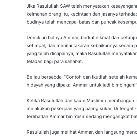
Jika Rasulullah SAW telah menyatakan kesayangann
keimanan orang itu, kecintaan dan jasanya terhadap
budinya telah mencapai batas dan puncak kesempu
Demikian halnya Ammar, berkat nikmat dan petunj
setimpal, dan menilai takaran kebaikannya secara 
yang telah dicapainya, maka Rasulullah menyataka
teladan bagi para sahabat.
Beliau bersabda, “Contoh dan ikutilah setelah kema
hidayah yang dipakai Ammar untuk jadi bimbingan!
Ketika Rasulullah dan kaum Muslimin membangun ma
melakukan pekerjaan yang paling sukar. Di tengah-
terlihatlah Ammar bin Yasir sedang mengangkat bat
Rasulullah juga melihat Ammar, dan langsung men