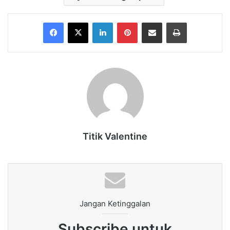
Facebook
X
LinkedIn
Pinterest
Share via Email
Print
Titik Valentine
Jangan Ketinggalan
Subscribe untuk