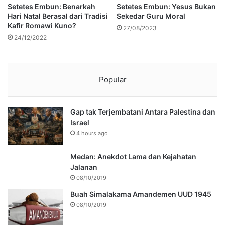
Setetes Embun: Benarkah
Setetes Embun: Yesus Bukan
Hari Natal Berasal dari Tradisi
Sekedar Guru Moral
Kafir Romawi Kuno?
27/08/2023
24/12/2022
Popular
Gap tak Terjembatani Antara Palestina dan
Israel
4 hours ago
Medan: Anekdot Lama dan Kejahatan
Jalanan
08/10/2019
Buah Simalakama Amandemen UUD 1945
08/10/2019