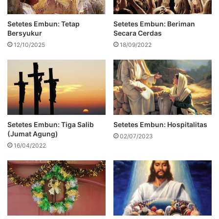
Setetes Embun: Tetap
Setetes Embun: Beriman
Bersyukur
Secara Cerdas
12/10/2025
18/09/2022
Setetes Embun: Tiga Salib
Setetes Embun: Hospitalitas
(Jumat Agung)
02/07/2023
16/04/2022