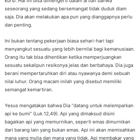
kursi. Hal ini bisa dimengerti dalam artian bahwa
seseorang yang sedang bersemangat tidak duduk diam
saja. Dia akan melakukan apa pun yang dianggapnya perlu
dan penting.
Ini bukan tentang pekerjaan biasa sehari-hari tapi
menyangkut sesuatu yang lebih bernilai bagi kemanusiaan.
Orang itu tak bisa dihentikan ketika memperjuangkan
sesuatu sekalipun resikonya jelas dan berbahaya. Dia juga
berani mempertaruhkan diri atau nyawanya demi sebuah
nilai luhur. Orang macam inilah yang disebut memiliki
semangat kemartiran.
Yesus mengatakan bahwa Dia “datang untuk melemparkan
api ke bumi” (Luk 12,49). Api yang dimaksud disini
bagaikan api yang memurnikan, seperti emas dimurnikan
dari barang lain yang bukan emas. Api ini akan memisahkan
mana yang mulia dan mana yang tidak. Api membakar yang