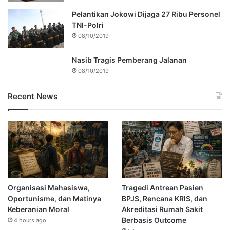
Pelantikan Jokowi Dijaga 27 Ribu Personel
TNI-Polri
08/10/2019
Nasib Tragis Pemberang Jalanan
08/10/2019
Recent News
Organisasi Mahasiswa,
Tragedi Antrean Pasien
Oportunisme, dan Matinya
BPJS, Rencana KRIS, dan
Keberanian Moral
Akreditasi Rumah Sakit
Berbasis Outcome
4 hours ago