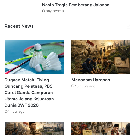
Nasib Tragis Pemberang Jalanan
08/10/2019
Recent News
Dugaan Match-Fixing
Menanam Harapan
Guncang Pelatnas, PBSI
10 hours ago
Coret Ganda Campuran
Utama Jelang Kejuaraan
Dunia BWF 2026
1 hour ago