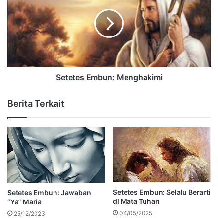
Setetes Embun: Menghakimi
Berita Terkait
Setetes Embun: Selalu Berarti
Setetes Embun: Jawaban
di Mata Tuhan
“Ya” Maria
04/05/2025
25/12/2023