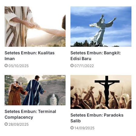
Setetes Embun: Kualitas
Setetes Embun: Bangkit:
Iman
Edisi Baru
05/10/2025
07/11/2022
Setetes Embun: Terminal
Setetes Embun: Paradoks
Complacency
Salib
28/09/2025
14/09/2025