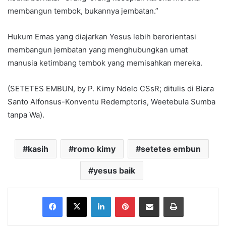
membangun tembok, bukannya jembatan.”
Hukum Emas yang diajarkan Yesus lebih berorientasi
membangun jembatan yang menghubungkan umat
manusia ketimbang tembok yang memisahkan mereka.
(SETETES EMBUN, by P. Kimy Ndelo CSsR; ditulis di Biara
Santo Alfonsus-Konventu Redemptoris, Weetebula Sumba
tanpa Wa).
kasih
romo kimy
setetes embun
yesus baik
Facebook
X
LinkedIn
Pinterest
Share via Email
Print