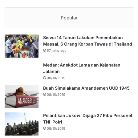
Popular
Siswa 14 Tahun Lakukan Penembakan
Massal, 6 Orang Korban Tewas di Thailand
57 mins ago
Medan: Anekdot Lama dan Kejahatan
Jalanan
08/10/2019
Buah Simalakama Amandemen UUD 1945
08/10/2019
Pelantikan Jokowi Dijaga 27 Ribu Personel
TNI-Polri
08/10/2019