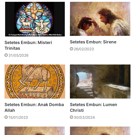
Setetes Embun: Sirene
Setetes Embun: Misteri
Trinitas
26/02/2023
31/05/2026
Setetes Embun: Anak Domba
Setetes Embun: Lumen
Allah
Christi
15/01/2023
30/03/2024