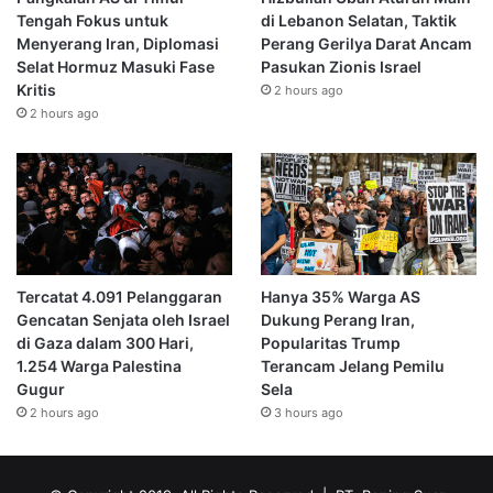
Tengah Fokus untuk
di Lebanon Selatan, Taktik
Menyerang Iran, Diplomasi
Perang Gerilya Darat Ancam
Selat Hormuz Masuki Fase
Pasukan Zionis Israel
Kritis
2 hours ago
2 hours ago
Tercatat 4.091 Pelanggaran
Hanya 35% Warga AS
Gencatan Senjata oleh Israel
Dukung Perang Iran,
di Gaza dalam 300 Hari,
Popularitas Trump
1.254 Warga Palestina
Terancam Jelang Pemilu
Gugur
Sela
2 hours ago
3 hours ago