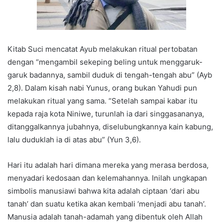
Kitab Suci mencatat Ayub melakukan ritual pertobatan
dengan “mengambil sekeping beling untuk menggaruk-
garuk badannya, sambil duduk di tengah-tengah abu” (Ayb
2,8). Dalam kisah nabi Yunus, orang bukan Yahudi pun
melakukan ritual yang sama. “Setelah sampai kabar itu
kepada raja kota Niniwe, turunlah ia dari singgasananya,
ditanggalkannya jubahnya, diselubungkannya kain kabung,
lalu duduklah ia di atas abu” (Yun 3,6).
Hari itu adalah hari dimana mereka yang merasa berdosa,
menyadari kedosaan dan kelemahannya. Inilah ungkapan
simbolis manusiawi bahwa kita adalah ciptaan ‘dari abu
tanah’ dan suatu ketika akan kembali ‘menjadi abu tanah’.
Manusia adalah tanah-adamah yang dibentuk oleh Allah