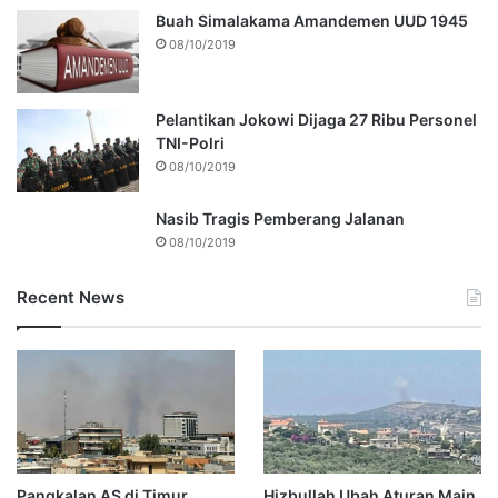
Buah Simalakama Amandemen UUD 1945
08/10/2019
Pelantikan Jokowi Dijaga 27 Ribu Personel
TNI-Polri
08/10/2019
Nasib Tragis Pemberang Jalanan
08/10/2019
Recent News
Pangkalan AS di Timur
Hizbullah Ubah Aturan Main