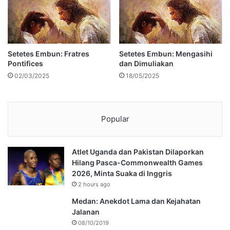
Setetes Embun: Fratres
Setetes Embun: Mengasihi
Pontifices
dan Dimuliakan
02/03/2025
18/05/2025
Popular
Atlet Uganda dan Pakistan Dilaporkan
Hilang Pasca-Commonwealth Games
2026, Minta Suaka di Inggris
2 hours ago
Medan: Anekdot Lama dan Kejahatan
Jalanan
08/10/2019