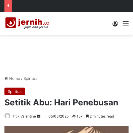
Log In
M
Home
/
Spiritus
Spiritus
Setitik Abu: Hari Penebusan
Send
Titik Valentine
05/03/2025
157
2 minutes read
an
email