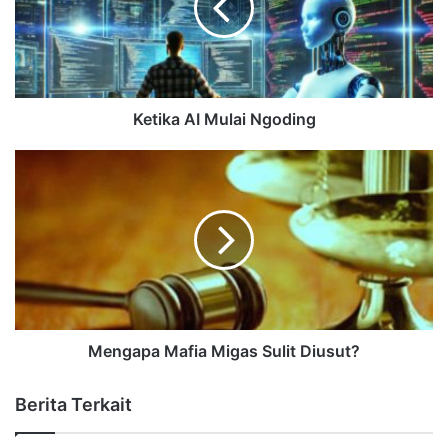
Ketika AI Mulai Ngoding
Mengapa Mafia Migas Sulit Diusut?
Berita Terkait