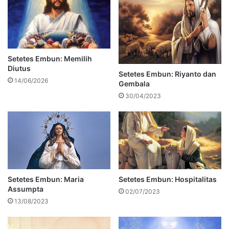
Setetes Embun: Memilih
Diutus
Setetes Embun: Riyanto dan
14/06/2026
Gembala
30/04/2023
Setetes Embun: Maria
Setetes Embun: Hospitalitas
Assumpta
02/07/2023
13/08/2023