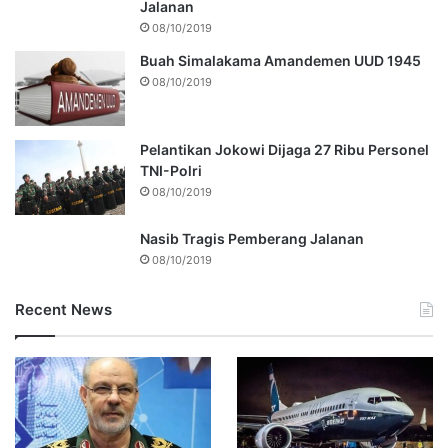
Jalanan
08/10/2019
Buah Simalakama Amandemen UUD 1945
08/10/2019
Pelantikan Jokowi Dijaga 27 Ribu Personel
TNI-Polri
08/10/2019
Nasib Tragis Pemberang Jalanan
08/10/2019
Recent News