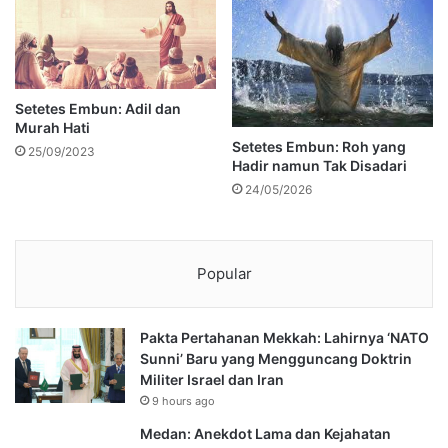
Setetes Embun: Adil dan
Murah Hati
Setetes Embun: Roh yang
25/09/2023
Hadir namun Tak Disadari
24/05/2026
Popular
Pakta Pertahanan Mekkah: Lahirnya ‘NATO
Sunni’ Baru yang Mengguncang Doktrin
Militer Israel dan Iran
9 hours ago
Medan: Anekdot Lama dan Kejahatan