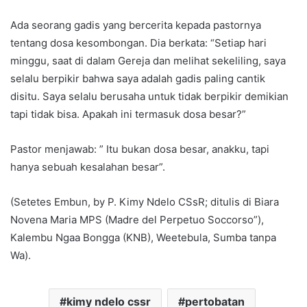
Ada seorang gadis yang bercerita kepada pastornya
tentang dosa kesombongan. Dia berkata: “Setiap hari
minggu, saat di dalam Gereja dan melihat sekeliling, saya
selalu berpikir bahwa saya adalah gadis paling cantik
disitu. Saya selalu berusaha untuk tidak berpikir demikian
tapi tidak bisa. Apakah ini termasuk dosa besar?”
Pastor menjawab: ” Itu bukan dosa besar, anakku, tapi
hanya sebuah kesalahan besar”.
(Setetes Embun, by P. Kimy Ndelo CSsR; ditulis di Biara
Novena Maria MPS (Madre del Perpetuo Soccorso”),
Kalembu Ngaa Bongga (KNB), Weetebula, Sumba tanpa
Wa).
kimy ndelo cssr
pertobatan