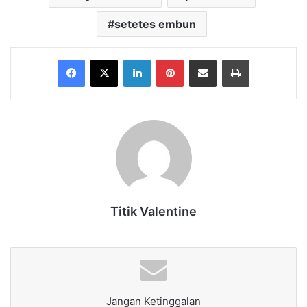
setetes embun
Facebook
X
LinkedIn
Pinterest
Share via Email
Print
Titik Valentine
Jangan Ketinggalan