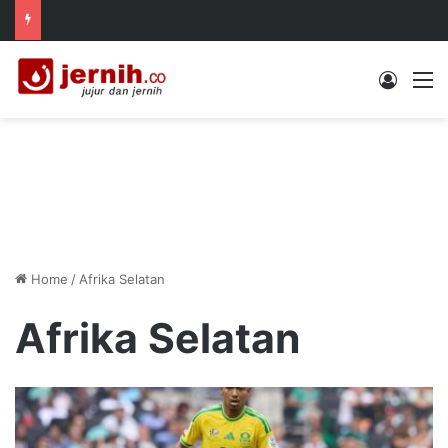
Log In
M
Home
/
Afrika Selatan
Afrika Selatan