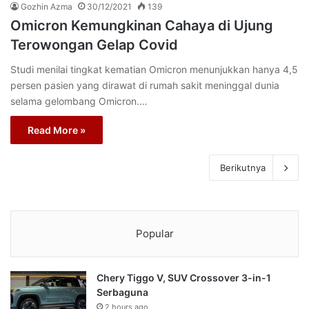
Gozhin Azma
30/12/2021
139
Omicron Kemungkinan Cahaya di Ujung
Terowongan Gelap Covid
Studi menilai tingkat kematian Omicron menunjukkan hanya 4,5
persen pasien yang dirawat di rumah sakit meninggal dunia
selama gelombang Omicron.…
Read More »
Berikutnya
Popular
Chery Tiggo V, SUV Crossover 3-in-1
Serbaguna
2 hours ago