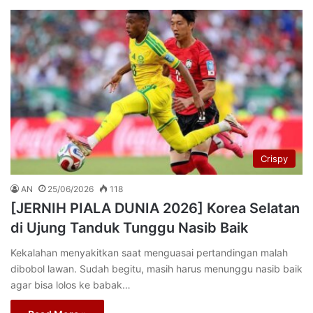
Crispy
AN
25/06/2026
118
[JERNIH PIALA DUNIA 2026] Korea Selatan
di Ujung Tanduk Tunggu Nasib Baik
Kekalahan menyakitkan saat menguasai pertandingan malah
dibobol lawan. Sudah begitu, masih harus menunggu nasib baik
agar bisa lolos ke babak…