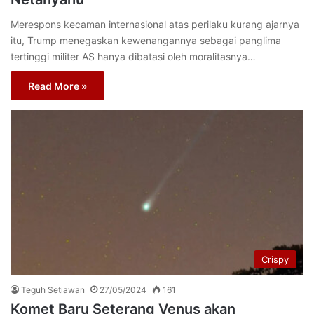
Merespons kecaman internasional atas perilaku kurang ajarnya
itu, Trump menegaskan kewenangannya sebagai panglima
tertinggi militer AS hanya dibatasi oleh moralitasnya…
Read More »
Crispy
Teguh Setiawan
27/05/2024
161
Komet Baru Seterang Venus akan