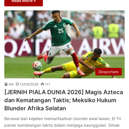
Read More »
Desportare
AN
12/06/2026
111
[JERNIH PIALA DUNIA 2026] Magis Azteca
dan Kematangan Taktis; Meksiko Hukum
Blunder Afrika Selatan
Berawal dari kejelian memanfaatkan blunder awal lawan, El Tri
pamer kematangan taktis dalam menjaga keunggulan. Simak