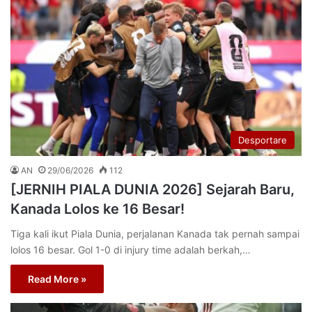
Desportare
AN
29/06/2026
112
[JERNIH PIALA DUNIA 2026] Sejarah Baru,
Kanada Lolos ke 16 Besar!
Tiga kali ikut Piala Dunia, perjalanan Kanada tak pernah sampai
lolos 16 besar. Gol 1-0 di injury time adalah berkah,…
Read More »