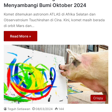
Menyambangi Bumi Oktober 2024
Komet ditemukan astronom ATLAS di Afrika Selatan dan
Observatroium Tsuchinshan di Cina. Kini, komet masih berada
di orbit Mars dan…
Read More »
Crispy
Teguh Setiawan
08/03/2024
144