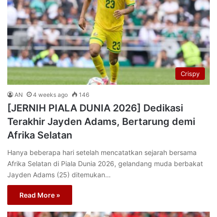
Crispy
AN
4 weeks ago
146
[JERNIH PIALA DUNIA 2026] Dedikasi
Terakhir Jayden Adams, Bertarung demi
Afrika Selatan
Hanya beberapa hari setelah mencatatkan sejarah bersama
Afrika Selatan di Piala Dunia 2026, gelandang muda berbakat
Jayden Adams (25) ditemukan…
Read More »