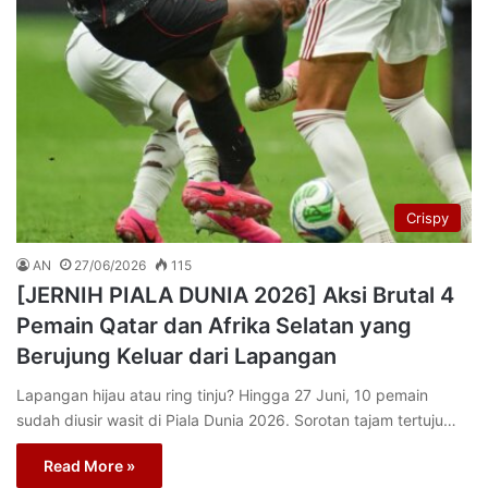
Crispy
AN
27/06/2026
115
[JERNIH PIALA DUNIA 2026] Aksi Brutal 4
Pemain Qatar dan Afrika Selatan yang
Berujung Keluar dari Lapangan
Lapangan hijau atau ring tinju? Hingga 27 Juni, 10 pemain
sudah diusir wasit di Piala Dunia 2026. Sorotan tajam tertuju…
Read More »