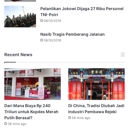
Pelantikan Jokowi Dijaga 27 Ribu Personel
TNI-Polri
08/10/2019
Nasib Tragis Pemberang Jalanan
08/10/2019
Recent News
Dari Mana Biaya Rp 240
Di China, Tradisi Diubah Jadi
Triliun untuk Kopdes Merah
Industri Pembawa Rejeki
Putih Berasal?
58 mins ago
38 mins ago