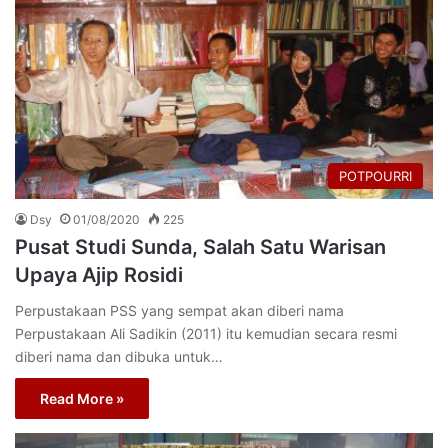
POTPOURRI
Dsy
01/08/2020
225
Pusat Studi Sunda, Salah Satu Warisan
Upaya Ajip Rosidi
Perpustakaan PSS yang sempat akan diberi nama
Perpustakaan Ali Sadikin (2011) itu kemudian secara resmi
diberi nama dan dibuka untuk…
Read More »