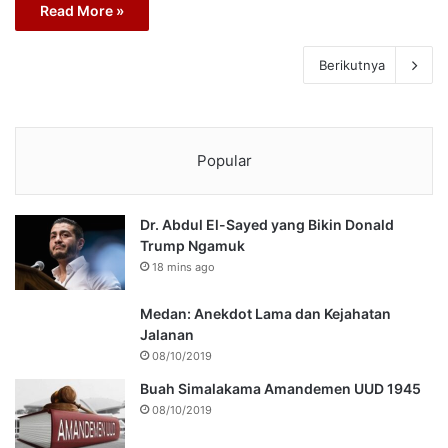
Read More »
Berikutnya
Popular
Dr. Abdul El-Sayed yang Bikin Donald
Trump Ngamuk
18 mins ago
Medan: Anekdot Lama dan Kejahatan
Jalanan
08/10/2019
Buah Simalakama Amandemen UUD 1945
08/10/2019