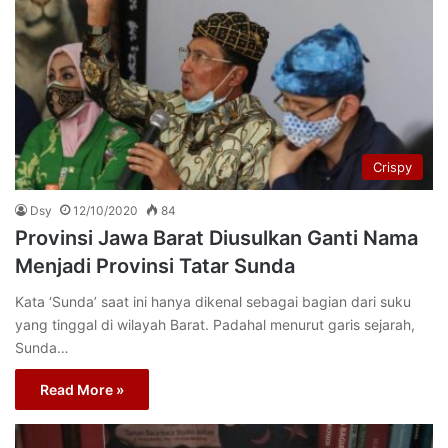
Crispy
Dsy
12/10/2020
84
Provinsi Jawa Barat Diusulkan Ganti Nama
Menjadi Provinsi Tatar Sunda
Kata ‘Sunda’ saat ini hanya dikenal sebagai bagian dari suku
yang tinggal di wilayah Barat. Padahal menurut garis sejarah,
Sunda…
Read More »