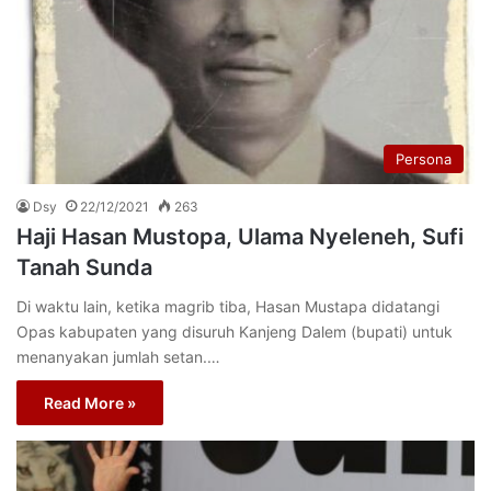
Persona
Dsy
22/12/2021
263
Haji Hasan Mustopa, Ulama Nyeleneh, Sufi
Tanah Sunda
Di waktu lain, ketika magrib tiba, Hasan Mustapa didatangi
Opas kabupaten yang disuruh Kanjeng Dalem (bupati) untuk
menanyakan jumlah setan.…
Read More »