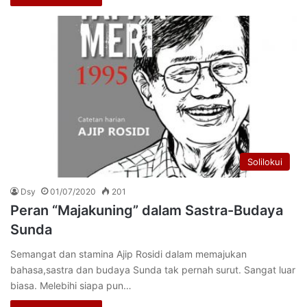
Solilokui
Dsy
01/07/2020
201
Peran “Majakuning” dalam Sastra-Budaya
Sunda
Semangat dan stamina Ajip Rosidi dalam memajukan
bahasa,sastra dan budaya Sunda tak pernah surut. Sangat luar
biasa. Melebihi siapa pun…