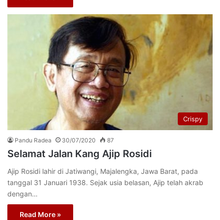
Crispy
Pandu Radea
30/07/2020
87
Selamat Jalan Kang Ajip Rosidi
Ajip Rosidi lahir di Jatiwangi, Majalengka, Jawa Barat, pada
tanggal 31 Januari 1938. Sejak usia belasan, Ajip telah akrab
dengan…
Read More »