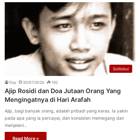
Solilokui
Dsy
30/07/2020
192
Ajip Rosidi dan Doa Jutaan Orang Yang
Mengingatnya di Hari Arafah
Ajip, bagi banyak orang, adalah pribadi yang keras. Ia yakin
pada apa yang ia percayai, dan konsisten memegang dan
menjalani…
Read More »