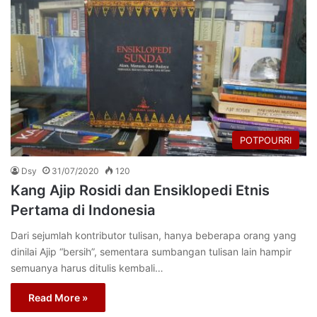
POTPOURRI
Dsy
31/07/2020
120
Kang Ajip Rosidi dan Ensiklopedi Etnis
Pertama di Indonesia
Dari sejumlah kontributor tulisan, hanya beberapa orang yang
dinilai Ajip “bersih”, sementara sumbangan tulisan lain hampir
semuanya harus ditulis kembali…
Read More »