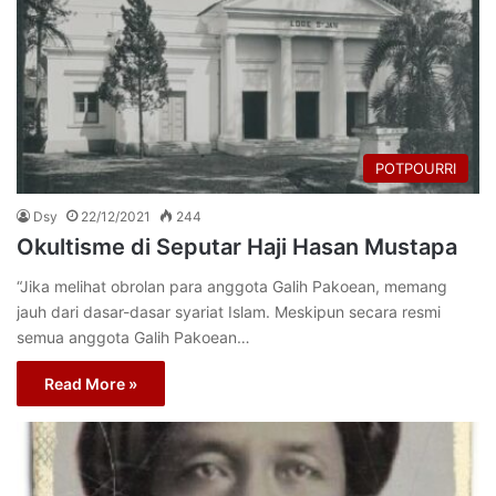
POTPOURRI
Dsy
22/12/2021
244
Okultisme di Seputar Haji Hasan Mustapa
“Jika melihat obrolan para anggota Galih Pakoean, memang
jauh dari dasar-dasar syariat Islam. Meskipun secara resmi
semua anggota Galih Pakoean…
Read More »