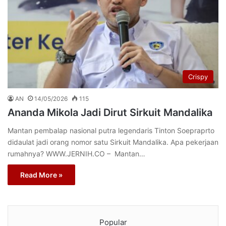
Crispy
AN
14/05/2026
115
Ananda Mikola Jadi Dirut Sirkuit Mandalika
Mantan pembalap nasional putra legendaris Tinton Soepraprto
didaulat jadi orang nomor satu Sirkuit Mandalika. Apa pekerjaan
rumahnya? WWW.JERNIH.CO – Mantan…
Read More »
Popular