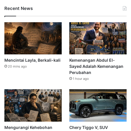
Recent News
Mencintai Layla, Berkali-kali
Kemenangan Abdul El-
Sayed Adalah Kemenangan
20 mins ago
Perubahan
1 hour ago
Mengurangi Kehebohan
Chery Tiggo V, SUV