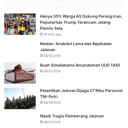
Hanya 35% Warga AS Dukung Perang Iran,
Popularitas Trump Terancam Jelang
Pemilu Sela
19 mins ago
Medan: Anekdot Lama dan Kejahatan
Jalanan
08/10/2019
Buah Simalakama Amandemen UUD 1945
08/10/2019
Pelantikan Jokowi Dijaga 27 Ribu Personel
TNI-Polri
08/10/2019
Nasib Tragis Pemberang Jalanan
08/10/2019