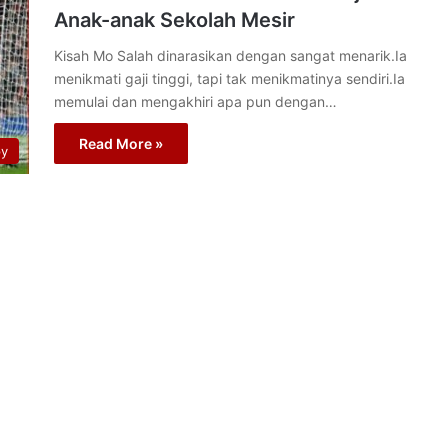
Anak-anak Sekolah Mesir
Kisah Mo Salah dinarasikan dengan sangat menarik.Ia
menikmati gaji tinggi, tapi tak menikmatinya sendiri.Ia
memulai dan mengakhiri apa pun dengan…
Read More »
py