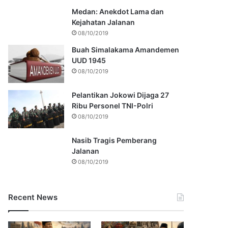
Medan: Anekdot Lama dan
Kejahatan Jalanan
08/10/2019
Buah Simalakama Amandemen
UUD 1945
08/10/2019
Pelantikan Jokowi Dijaga 27
Ribu Personel TNI-Polri
08/10/2019
Nasib Tragis Pemberang
Jalanan
08/10/2019
Recent News