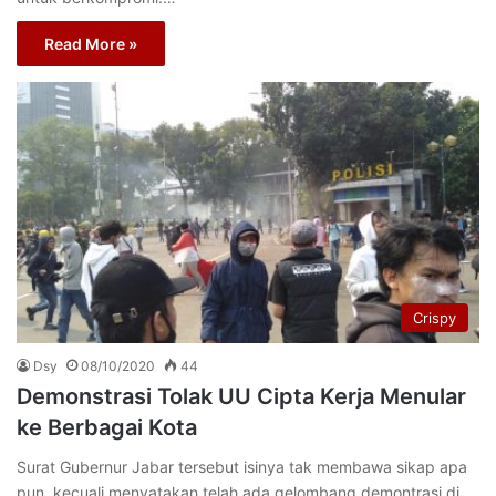
Read More »
Crispy
Dsy
08/10/2020
44
Demonstrasi Tolak UU Cipta Kerja Menular
ke Berbagai Kota
Surat Gubernur Jabar tersebut isinya tak membawa sikap apa
pun, kecuali menyatakan telah ada gelombang demontrasi di