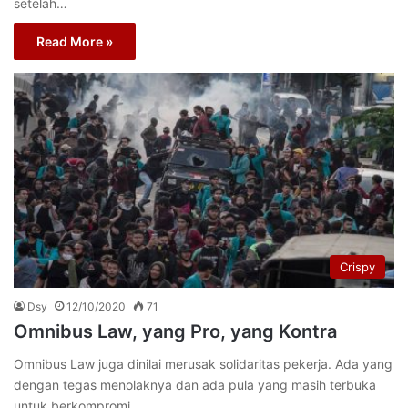
setelah…
Read More »
Crispy
Dsy
12/10/2020
71
Omnibus Law, yang Pro, yang Kontra
Omnibus Law juga dinilai merusak solidaritas pekerja. Ada yang
dengan tegas menolaknya dan ada pula yang masih terbuka
untuk berkompromi.…