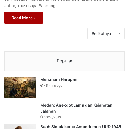
Jabar, khususnya Bandung,…
Read More »
Berikutnya
Popular
Menanam Harapan
45 mins ago
Medan: Anekdot Lama dan Kejahatan
Jalanan
08/10/2019
Buah Simalakama Amandemen UUD 1945