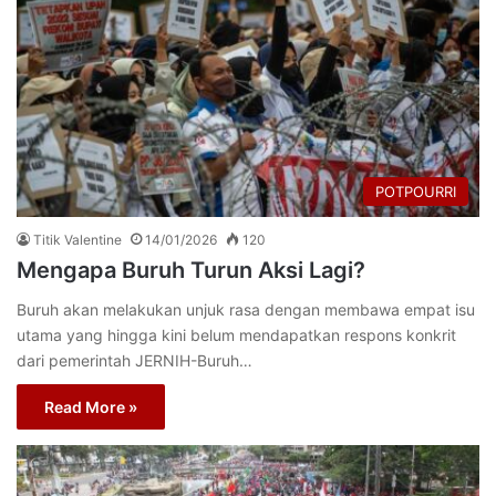
POTPOURRI
Titik Valentine
14/01/2026
120
Mengapa Buruh Turun Aksi Lagi?
Buruh akan melakukan unjuk rasa dengan membawa empat isu
utama yang hingga kini belum mendapatkan respons konkrit
dari pemerintah JERNIH-Buruh…
Read More »