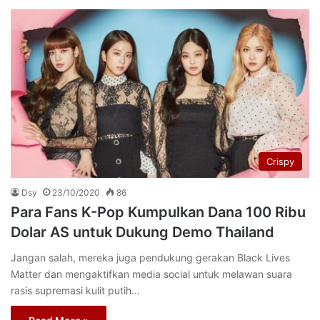
Crispy
Dsy
23/10/2020
86
Para Fans K-Pop Kumpulkan Dana 100 Ribu
Dolar AS untuk Dukung Demo Thailand
Jangan salah, mereka juga pendukung gerakan Black Lives
Matter dan mengaktifkan media social untuk melawan suara
rasis supremasi kulit putih…