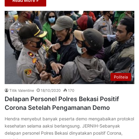
Read More »
Politeia
Titik Valentine
18/10/2020
170
Delapan Personel Polres Bekasi Positif
Corona Setelah Pengamanan Demo
Hendra menyebut banyak peserta demo mengabaikan protokol
kesehatan selama aaksi berlangsung. JERNIH-Sebanyak
delapan personel Polres Bekasi dinyatakan positif Corona,