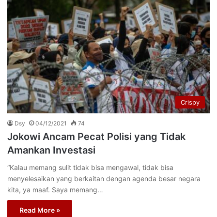
Crispy
Dsy
04/12/2021
74
Jokowi Ancam Pecat Polisi yang Tidak
Amankan Investasi
“Kalau memang sulit tidak bisa mengawal, tidak bisa
menyelesaikan yang berkaitan dengan agenda besar negara
kita, ya maaf. Saya memang…
Read More »