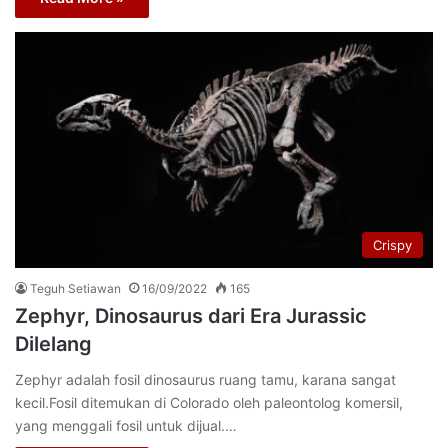
Crispy
Teguh Setiawan
16/09/2022
165
Zephyr, Dinosaurus dari Era Jurassic
Dilelang
Zephyr adalah fosil dinosaurus ruang tamu, karana sangat
kecil.Fosil ditemukan di Colorado oleh paleontolog komersil,
yang menggali fosil untuk dijual.…