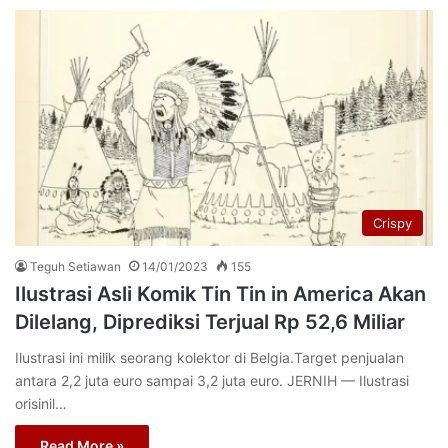
Crispy
Teguh Setiawan
14/01/2023
155
Ilustrasi Asli Komik Tin Tin in America Akan
Dilelang, Diprediksi Terjual Rp 52,6 Miliar
Ilustrasi ini milik seorang kolektor di Belgia.Target penjualan
antara 2,2 juta euro sampai 3,2 juta euro. JERNIH — Ilustrasi
orisinil…
Read More »