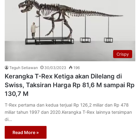
Crispy
Teguh Setiawan
30/03/2023
196
Kerangka T-Rex Ketiga akan Dilelang di
Swiss, Taksiran Harga Rp 81,6 M sampai Rp
130,7 M
T-Rex pertama dan kedua terjual Rp 126,2 miliar dan Rp 478
miliar tahun 1997 dan 2020.Kerangka T-Rex lainnya tersimpan
di…
Read More »