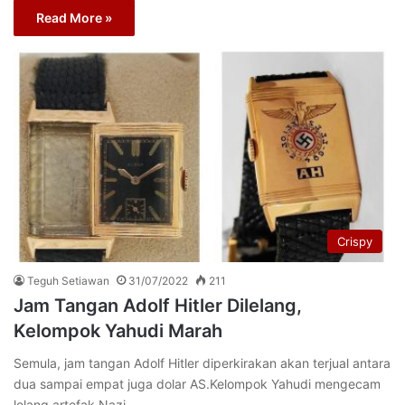
Read More »
Crispy
Teguh Setiawan
31/07/2022
211
Jam Tangan Adolf Hitler Dilelang,
Kelompok Yahudi Marah
Semula, jam tangan Adolf Hitler diperkirakan akan terjual antara
dua sampai empat juga dolar AS.Kelompok Yahudi mengecam
lelang artefak Nazi,…