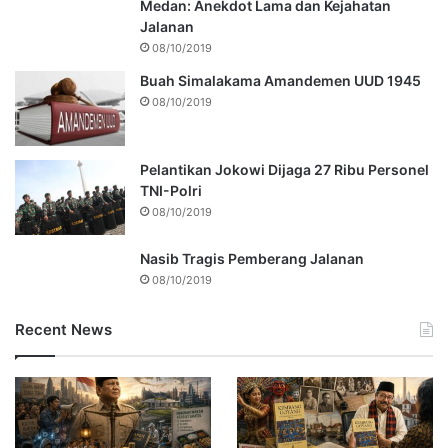
Medan: Anekdot Lama dan Kejahatan
Jalanan
08/10/2019
Buah Simalakama Amandemen UUD 1945
08/10/2019
Pelantikan Jokowi Dijaga 27 Ribu Personel
TNI-Polri
08/10/2019
Nasib Tragis Pemberang Jalanan
08/10/2019
Recent News