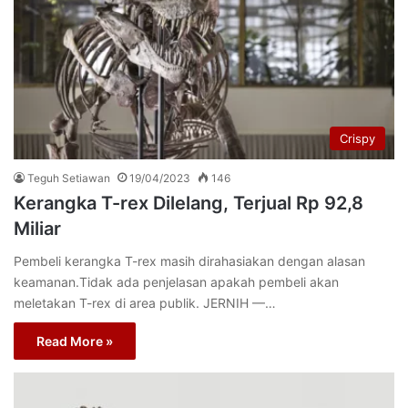
Crispy
Teguh Setiawan
19/04/2023
146
Kerangka T-rex Dilelang, Terjual Rp 92,8
Miliar
Pembeli kerangka T-rex masih dirahasiakan dengan alasan
keamanan.Tidak ada penjelasan apakah pembeli akan
meletakan T-rex di area publik. JERNIH —…
Read More »