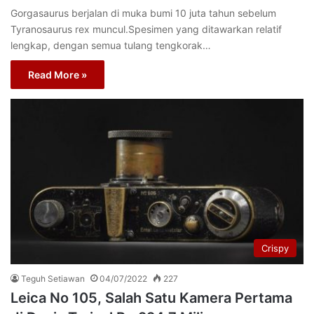
Gorgasaurus berjalan di muka bumi 10 juta tahun sebelum
Tyranosaurus rex muncul.Spesimen yang ditawarkan relatif
lengkap, dengan semua tulang tengkorak…
Read More »
Crispy
Teguh Setiawan
04/07/2022
227
Leica No 105, Salah Satu Kamera Pertama