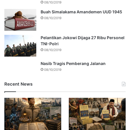
08/10/2019
Buah Simalakama Amandemen UUD 1945
08/10/2019
Pelantikan Jokowi Dijaga 27 Ribu Personel
TNI-Polri
08/10/2019
Nasib Tragis Pemberang Jalanan
08/10/2019
Recent News