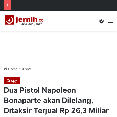
Log In
M
Home
/
Crispy
Crispy
Dua Pistol Napoleon
Bonaparte akan Dilelang,
Ditaksir Terjual Rp 26,3 Miliar