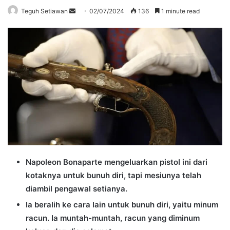
Send
Teguh Setiawan
02/07/2024
136
1 minute read
an
email
Napoleon Bonaparte mengeluarkan pistol ini dari
kotaknya untuk bunuh diri, tapi mesiunya telah
diambil pengawal setianya.
Ia beralih ke cara lain untuk bunuh diri, yaitu minum
racun. Ia muntah-muntah, racun yang diminum