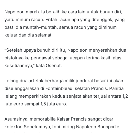
Napoleon marah. Ia beralih ke cara lain untuk bunuh diri,
yaitu minum racun. Entah racun apa yang ditenggak, yang
pasti dia muntah-muntah, semua racun yang diminum
keluar dan dia selamat.
“Setelah upaya bunuh diri itu, Napoleon menyerahkan dua
pistolnya ke pengawal sebagai ucapan terima kasih atas
kesetiaannya,” kata Osenat.
Lelang dua artefak berharga milik jenderal besar ini akan
diselenggarakan di Fontainbleau, selatan Prancis. Panitia
lelang memperkirakan kedua senjata akan terjual antara 1,2
juta euro sampai 1,5 juta euro.
Asumsinya, memorabilia Kaisar Prancis sangat dicari
kolektor. Sebelumnya, topi miring Napoleon Bonaparte,