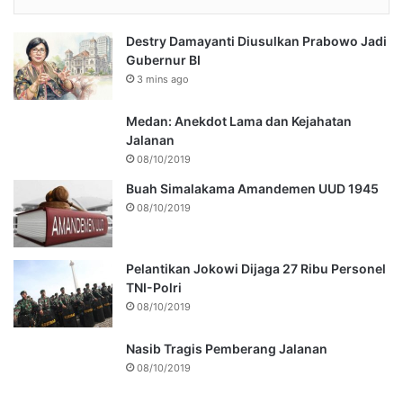
Destry Damayanti Diusulkan Prabowo Jadi
Gubernur BI
3 mins ago
Medan: Anekdot Lama dan Kejahatan
Jalanan
08/10/2019
Buah Simalakama Amandemen UUD 1945
08/10/2019
Pelantikan Jokowi Dijaga 27 Ribu Personel
TNI-Polri
08/10/2019
Nasib Tragis Pemberang Jalanan
08/10/2019