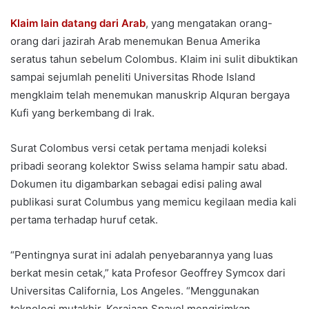
Klaim lain datang dari Arab
, yang mengatakan orang-
orang dari jazirah Arab menemukan Benua Amerika
seratus tahun sebelum Colombus. Klaim ini sulit dibuktikan
sampai sejumlah peneliti Universitas Rhode Island
mengklaim telah menemukan manuskrip Alquran bergaya
Kufi yang berkembang di Irak.
Surat Colombus versi cetak pertama menjadi koleksi
pribadi seorang kolektor Swiss selama hampir satu abad.
Dokumen itu digambarkan sebagai edisi paling awal
publikasi surat Columbus yang memicu kegilaan media kali
pertama terhadap huruf cetak.
“Pentingnya surat ini adalah penyebarannya yang luas
berkat mesin cetak,” kata Profesor Geoffrey Symcox dari
Universitas California, Los Angeles. “Menggunakan
teknologi mutakhir, Kerajaan Spayol mengirimkan