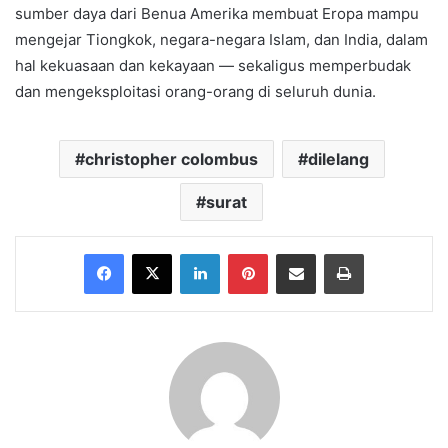
sumber daya dari Benua Amerika membuat Eropa mampu
mengejar Tiongkok, negara-negara Islam, dan India, dalam
hal kekuasaan dan kekayaan — sekaligus memperbudak
dan mengeksploitasi orang-orang di seluruh dunia.
christopher colombus
dilelang
surat
Facebook
X
LinkedIn
Pinterest
Share via Email
Print