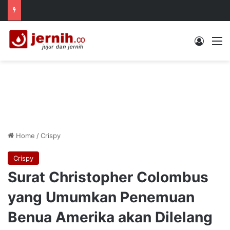
Log In
M
Home
/
Crispy
Crispy
Surat Christopher Colombus
yang Umumkan Penemuan
Benua Amerika akan Dilelang