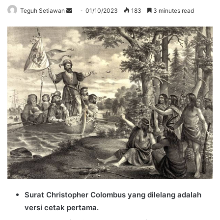
Send
Teguh Setiawan
01/10/2023
183
3 minutes read
an
email
Surat Christopher Colombus yang dilelang adalah
versi cetak pertama.