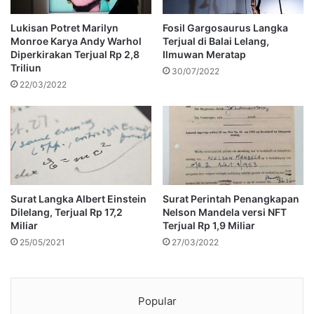
Lukisan Potret Marilyn
Fosil Gargosaurus Langka
Monroe Karya Andy Warhol
Terjual di Balai Lelang,
Diperkirakan Terjual Rp 2,8
Ilmuwan Meratap
Triliun
30/07/2022
22/03/2022
Surat Langka Albert Einstein
Surat Perintah Penangkapan
Dilelang, Terjual Rp 17,2
Nelson Mandela versi NFT
Miliar
Terjual Rp 1,9 Miliar
25/05/2021
27/03/2022
Popular