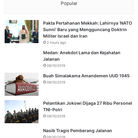
Popular
Pakta Pertahanan Mekkah: Lahirnya ‘NATO
Sunni’ Baru yang Mengguncang Doktrin
Militer Israel dan Iran
2 hours ago
Medan: Anekdot Lama dan Kejahatan
Jalanan
08/10/2019
Buah Simalakama Amandemen UUD 1945
08/10/2019
Pelantikan Jokowi Dijaga 27 Ribu Personel
TNI-Polri
08/10/2019
Nasib Tragis Pemberang Jalanan
08/10/2019