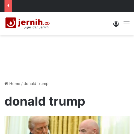
Log In
M
Home
/
donald trump
donald trump