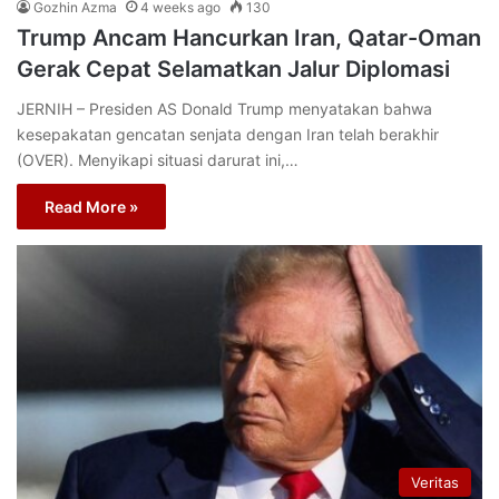
Gozhin Azma
4 weeks ago
130
Trump Ancam Hancurkan Iran, Qatar-Oman
Gerak Cepat Selamatkan Jalur Diplomasi
JERNIH – Presiden AS Donald Trump menyatakan bahwa
kesepakatan gencatan senjata dengan Iran telah berakhir
(OVER). Menyikapi situasi darurat ini,…
Read More »
Veritas