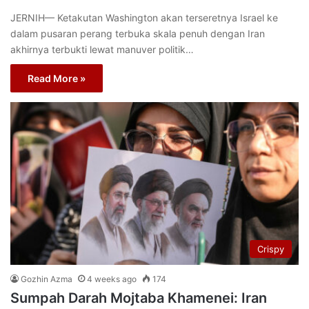
JERNIH— Ketakutan Washington akan terseretnya Israel ke
dalam pusaran perang terbuka skala penuh dengan Iran
akhirnya terbukti lewat manuver politik…
Read More »
Crispy
Gozhin Azma
4 weeks ago
174
Sumpah Darah Mojtaba Khamenei: Iran