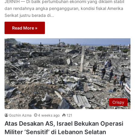
JERNIH — Di balik pertumbuhan ekonomi yang diklaim stabil
dan rendahnya angka pengangguran, kondisi fiskal Amerika
Serikat justru berada di…
Read More »
Crispy
Gozhin Azma
4 weeks ago
121
Atas Desakan AS, Israel Bekukan Operasi
Militer ‘Sensitif’ di Lebanon Selatan