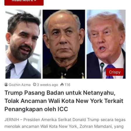
Crispy
Gozhin Azma
3 weeks ago
116
Trump Pasang Badan untuk Netanyahu,
Tolak Ancaman Wali Kota New York Terkait
Penangkapan oleh ICC
JERNIH – Presiden Amerika Serikat Donald Trump secara tegas
menolak ancaman Wali Kota New York, Zohran Mamdani, yang