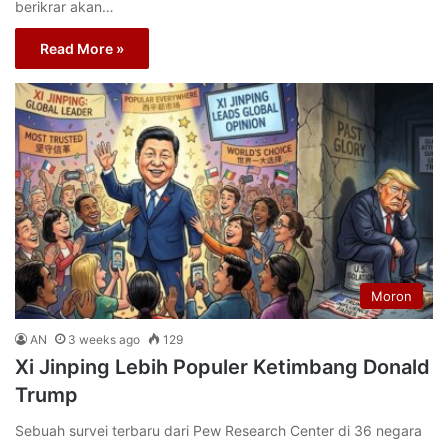
berikrar akan…
Read More »
Moron
AN
3 weeks ago
129
Xi Jinping Lebih Populer Ketimbang Donald
Trump
Sebuah survei terbaru dari Pew Research Center di 36 negara