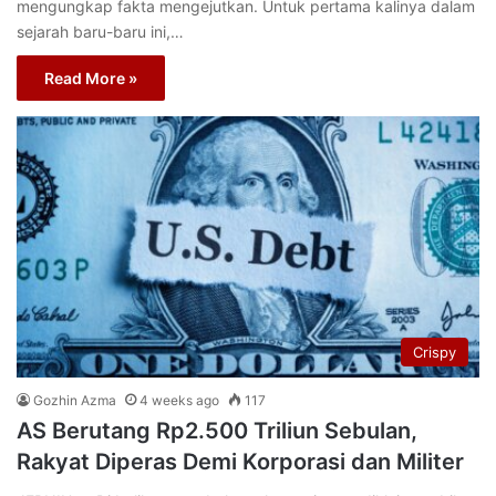
mengungkap fakta mengejutkan. Untuk pertama kalinya dalam
sejarah baru-baru ini,…
Read More »
Crispy
Gozhin Azma
4 weeks ago
117
AS Berutang Rp2.500 Triliun Sebulan,
Rakyat Diperas Demi Korporasi dan Militer