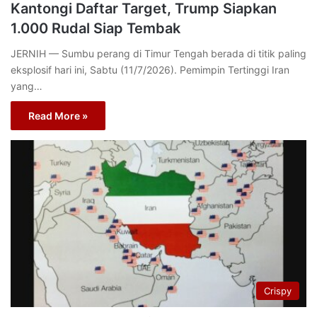
Kantongi Daftar Target, Trump Siapkan
1.000 Rudal Siap Tembak
JERNIH — Sumbu perang di Timur Tengah berada di titik paling
eksplosif hari ini, Sabtu (11/7/2026). Pemimpin Tertinggi Iran
yang…
Read More »
Crispy