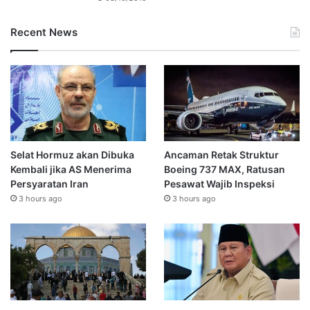
Recent News
Selat Hormuz akan Dibuka
Ancaman Retak Struktur
Kembali jika AS Menerima
Boeing 737 MAX, Ratusan
Persyaratan Iran
Pesawat Wajib Inspeksi
3 hours ago
3 hours ago