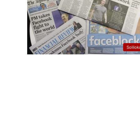
Solilok