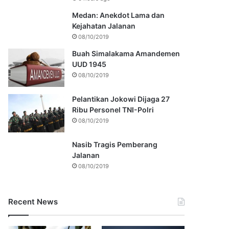
Medan: Anekdot Lama dan
Kejahatan Jalanan
08/10/2019
Buah Simalakama Amandemen
UUD 1945
08/10/2019
Pelantikan Jokowi Dijaga 27
Ribu Personel TNI-Polri
08/10/2019
Nasib Tragis Pemberang
Jalanan
08/10/2019
Recent News