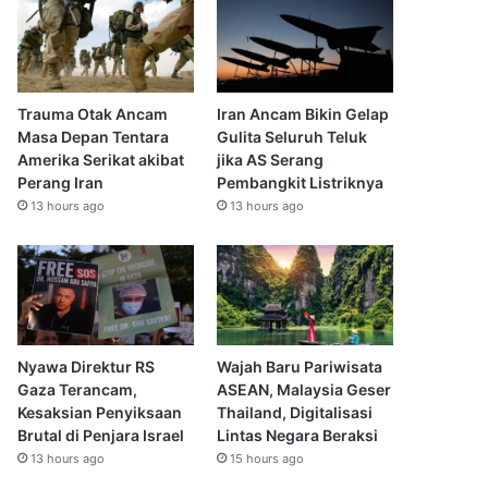
Trauma Otak Ancam
Iran Ancam Bikin Gelap
Masa Depan Tentara
Gulita Seluruh Teluk
Amerika Serikat akibat
jika AS Serang
Perang Iran
Pembangkit Listriknya
13 hours ago
13 hours ago
Nyawa Direktur RS
Wajah Baru Pariwisata
Gaza Terancam,
ASEAN, Malaysia Geser
Kesaksian Penyiksaan
Thailand, Digitalisasi
Brutal di Penjara Israel
Lintas Negara Beraksi
13 hours ago
15 hours ago