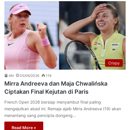
Crispy
AN
05/06/2026
119
Mirra Andreeva dan Maja Chwalińska
Ciptakan Final Kejutan di Paris
French Open 2026 bersiap menyambut final paling
mengejutkan abad ini. Remaja ajaib Mirra Andreeva (19) akan
menantang sang pencipta dongeng…
Read More »