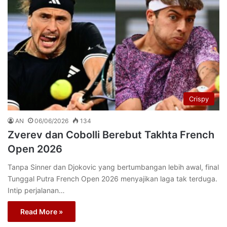
Crispy
AN
06/06/2026
134
Zverev dan Cobolli Berebut Takhta French
Open 2026
Tanpa Sinner dan Djokovic yang bertumbangan lebih awal, final
Tunggal Putra French Open 2026 menyajikan laga tak terduga.
Intip perjalanan…
Read More »