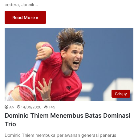
cedera, Jannik…
Read More »
Crispy
AN
14/09/2020
145
Dominic Thiem Menembus Batas Dominasi
Trio
Dominic Thiem membuka perlawanan generasi penerus