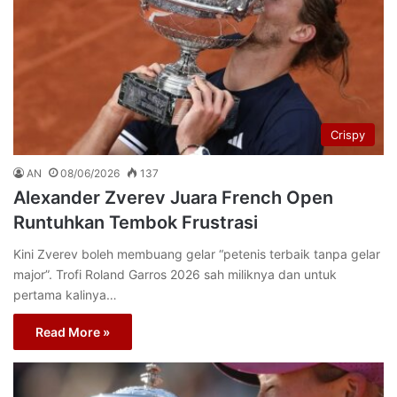
Crispy
AN
08/06/2026
137
Alexander Zverev Juara French Open
Runtuhkan Tembok Frustrasi
Kini Zverev boleh membuang gelar “petenis terbaik tanpa gelar
major”. Trofi Roland Garros 2026 sah miliknya dan untuk
pertama kalinya…
Read More »