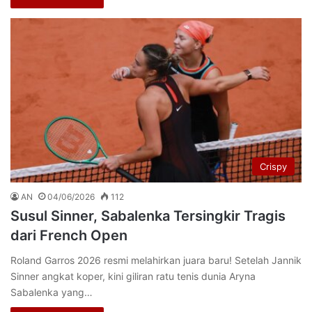
Crispy
AN
04/06/2026
112
Susul Sinner, Sabalenka Tersingkir Tragis
dari French Open
Roland Garros 2026 resmi melahirkan juara baru! Setelah Jannik
Sinner angkat koper, kini giliran ratu tenis dunia Aryna
Sabalenka yang…