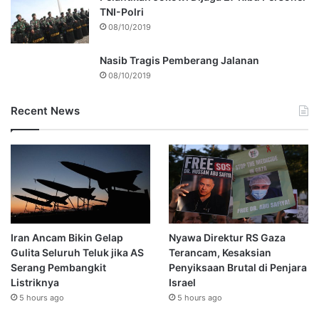
TNI-Polri
08/10/2019
Nasib Tragis Pemberang Jalanan
08/10/2019
Recent News
Iran Ancam Bikin Gelap
Nyawa Direktur RS Gaza
Gulita Seluruh Teluk jika AS
Terancam, Kesaksian
Serang Pembangkit
Penyiksaan Brutal di Penjara
Listriknya
Israel
5 hours ago
5 hours ago