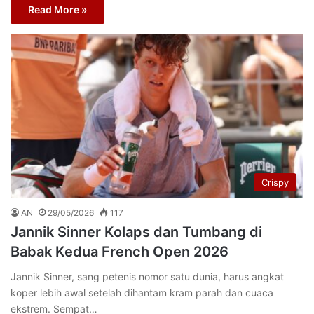
Read More »
Crispy
AN
29/05/2026
117
Jannik Sinner Kolaps dan Tumbang di
Babak Kedua French Open 2026
Jannik Sinner, sang petenis nomor satu dunia, harus angkat
koper lebih awal setelah dihantam kram parah dan cuaca
ekstrem. Sempat…