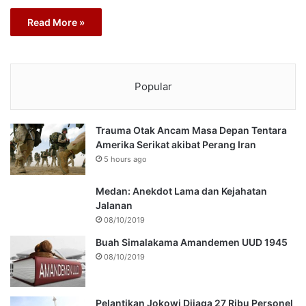
Read More »
Popular
Trauma Otak Ancam Masa Depan Tentara
Amerika Serikat akibat Perang Iran
5 hours ago
Medan: Anekdot Lama dan Kejahatan
Jalanan
08/10/2019
Buah Simalakama Amandemen UUD 1945
08/10/2019
Pelantikan Jokowi Dijaga 27 Ribu Personel