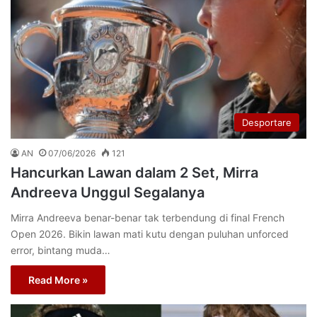
Desportare
AN
07/06/2026
121
Hancurkan Lawan dalam 2 Set, Mirra
Andreeva Unggul Segalanya
Mirra Andreeva benar-benar tak terbendung di final French
Open 2026. Bikin lawan mati kutu dengan puluhan unforced
error, bintang muda…
Read More »