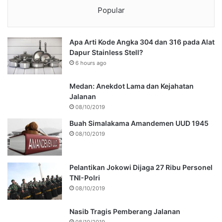
Popular
Apa Arti Kode Angka 304 dan 316 pada Alat
Dapur Stainless Stell?
6 hours ago
Medan: Anekdot Lama dan Kejahatan
Jalanan
08/10/2019
Buah Simalakama Amandemen UUD 1945
08/10/2019
Pelantikan Jokowi Dijaga 27 Ribu Personel
TNI-Polri
08/10/2019
Nasib Tragis Pemberang Jalanan
08/10/2019