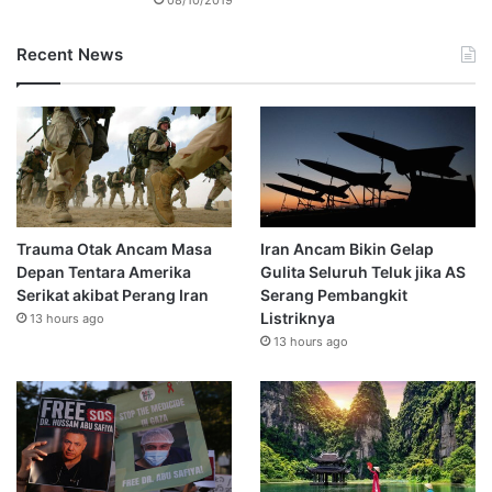
Recent News
Trauma Otak Ancam Masa
Iran Ancam Bikin Gelap
Depan Tentara Amerika
Gulita Seluruh Teluk jika AS
Serikat akibat Perang Iran
Serang Pembangkit
Listriknya
13 hours ago
13 hours ago