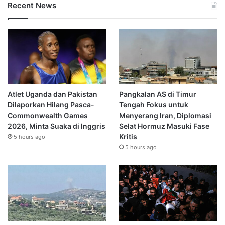
Recent News
Atlet Uganda dan Pakistan
Pangkalan AS di Timur
Dilaporkan Hilang Pasca-
Tengah Fokus untuk
Commonwealth Games
Menyerang Iran, Diplomasi
2026, Minta Suaka di Inggris
Selat Hormuz Masuki Fase
Kritis
5 hours ago
5 hours ago