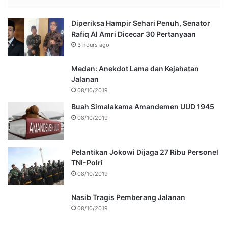
Diperiksa Hampir Sehari Penuh, Senator
Rafiq Al Amri Dicecar 30 Pertanyaan
3 hours ago
Medan: Anekdot Lama dan Kejahatan
Jalanan
08/10/2019
Buah Simalakama Amandemen UUD 1945
08/10/2019
Pelantikan Jokowi Dijaga 27 Ribu Personel
TNI-Polri
08/10/2019
Nasib Tragis Pemberang Jalanan
08/10/2019