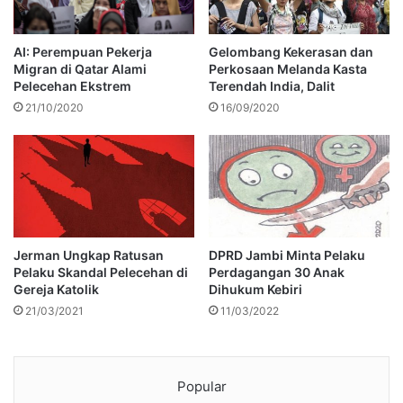
AI: Perempuan Pekerja
Gelombang Kekerasan dan
Migran di Qatar Alami
Perkosaan Melanda Kasta
Pelecehan Ekstrem
Terendah India, Dalit
21/10/2020
16/09/2020
Jerman Ungkap Ratusan
DPRD Jambi Minta Pelaku
Pelaku Skandal Pelecehan di
Perdagangan 30 Anak
Gereja Katolik
Dihukum Kebiri
21/03/2021
11/03/2022
Popular