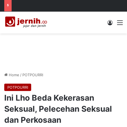
Log In
M
Home
/
POTPOURRI
POTPOURRI
Ini Lho Beda Kekerasan
Seksual, Pelecehan Seksual
dan Perkosaan