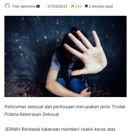
Send
Titik Valentine
07/09/2022
549
2 minutes read
an
email
Pelecehan seksual dan perkosaan merupakan jenis Tindak
Pidana Kekerasan Seksual.
JERNIH-Berbagai kalangan memberi reaksi keras atas