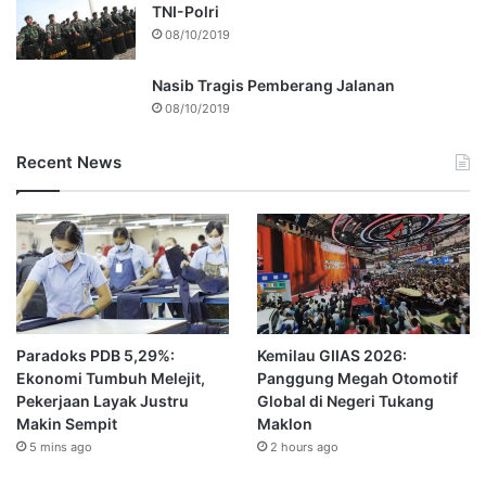
TNI-Polri
08/10/2019
Nasib Tragis Pemberang Jalanan
08/10/2019
Recent News
Paradoks PDB 5,29%:
Kemilau GIIAS 2026:
Ekonomi Tumbuh Melejit,
Panggung Megah Otomotif
Pekerjaan Layak Justru
Global di Negeri Tukang
Makin Sempit
Maklon
5 mins ago
2 hours ago