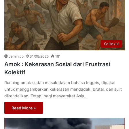
Solilokui
Jernih.co
31/08/2025
181
Amok : Kekerasan Sosial dari Frustrasi
Kolektif
Running amok sudah masuk dalam bahasa Inggris, dipakai
untuk menggambarkan kekerasan mendadak, brutal, dan sulit
dikendalikan. Tetapi bagi masyarakat Asia…
Read More »