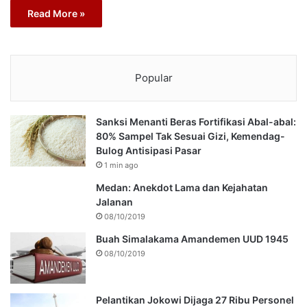
Read More »
Popular
Sanksi Menanti Beras Fortifikasi Abal-abal:
80% Sampel Tak Sesuai Gizi, Kemendag-
Bulog Antisipasi Pasar
1 min ago
Medan: Anekdot Lama dan Kejahatan
Jalanan
08/10/2019
Buah Simalakama Amandemen UUD 1945
08/10/2019
Pelantikan Jokowi Dijaga 27 Ribu Personel