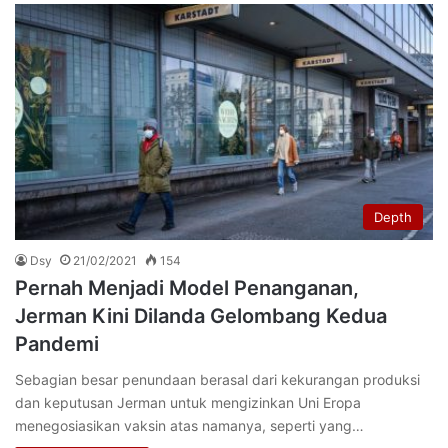
Depth
Dsy
21/02/2021
154
Pernah Menjadi Model Penanganan,
Jerman Kini Dilanda Gelombang Kedua
Pandemi
Sebagian besar penundaan berasal dari kekurangan produksi
dan keputusan Jerman untuk mengizinkan Uni Eropa
menegosiasikan vaksin atas namanya, seperti yang…