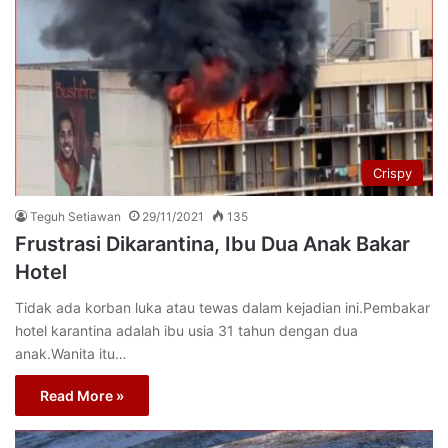
Crispy
Teguh Setiawan
29/11/2021
135
Frustrasi Dikarantina, Ibu Dua Anak Bakar
Hotel
Tidak ada korban luka atau tewas dalam kejadian ini.Pembakar
hotel karantina adalah ibu usia 31 tahun dengan dua
anak.Wanita itu…
Read More »