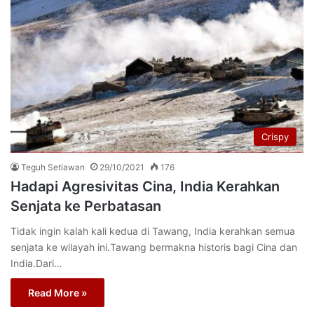
Crispy
Teguh Setiawan
29/10/2021
176
Hadapi Agresivitas Cina, India Kerahkan
Senjata ke Perbatasan
Tidak ingin kalah kali kedua di Tawang, India kerahkan semua
senjata ke wilayah ini.Tawang bermakna historis bagi Cina dan
India.Dari…
Read More »