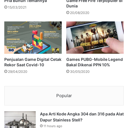
Pria Bunuh Temannya
Game Free Fire Terpopuler di
Dunia
15/03/2021
20/08/2020
Penjualan Game Digital Cetak
Games PUBG-Mobile Legend
Rekor Saat Covid-10
Bakal Dikenai PPN 10%
29/04/2020
30/05/2020
Popular
Apa Arti Kode Angka 304 dan 316 pada Alat
Dapur Stainless Stell?
11 hours ago