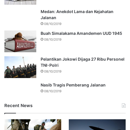
Medan: Anekdot Lama dan Kejahatan
Jalanan
08/10/2019
Buah Simalakama Amandemen UUD 1945
08/10/2019
Pelantikan Jokowi Dijaga 27 Ribu Personel
TNI-Polri
08/10/2019
Nasib Tragis Pemberang Jalanan
08/10/2019
Recent News