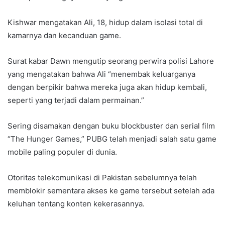
Kishwar mengatakan Ali, 18, hidup dalam isolasi total di
kamarnya dan kecanduan game.
Surat kabar Dawn mengutip seorang perwira polisi Lahore
yang mengatakan bahwa Ali “menembak keluarganya
dengan berpikir bahwa mereka juga akan hidup kembali,
seperti yang terjadi dalam permainan.”
Sering disamakan dengan buku blockbuster dan serial film
“The Hunger Games,” PUBG telah menjadi salah satu game
mobile paling populer di dunia.
Otoritas telekomunikasi di Pakistan sebelumnya telah
memblokir sementara akses ke game tersebut setelah ada
keluhan tentang konten kekerasannya.