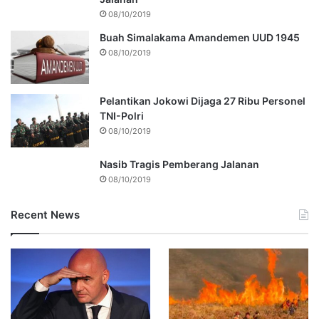
08/10/2019
Buah Simalakama Amandemen UUD 1945
08/10/2019
Pelantikan Jokowi Dijaga 27 Ribu Personel
TNI-Polri
08/10/2019
Nasib Tragis Pemberang Jalanan
08/10/2019
Recent News