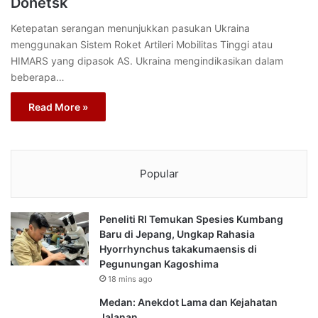
Donetsk
Ketepatan serangan menunjukkan pasukan Ukraina
menggunakan Sistem Roket Artileri Mobilitas Tinggi atau
HIMARS yang dipasok AS. Ukraina mengindikasikan dalam
beberapa…
Read More »
Popular
Peneliti RI Temukan Spesies Kumbang
Baru di Jepang, Ungkap Rahasia
Hyorrhynchus takakumaensis di
Pegunungan Kagoshima
18 mins ago
Medan: Anekdot Lama dan Kejahatan
Jalanan