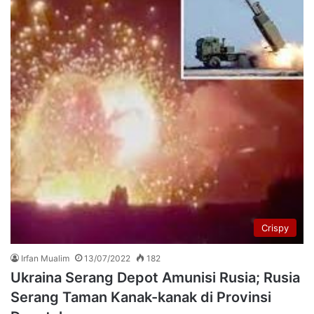
Crispy
Irfan Mualim
13/07/2022
182
Ukraina Serang Depot Amunisi Rusia; Rusia
Serang Taman Kanak-kanak di Provinsi