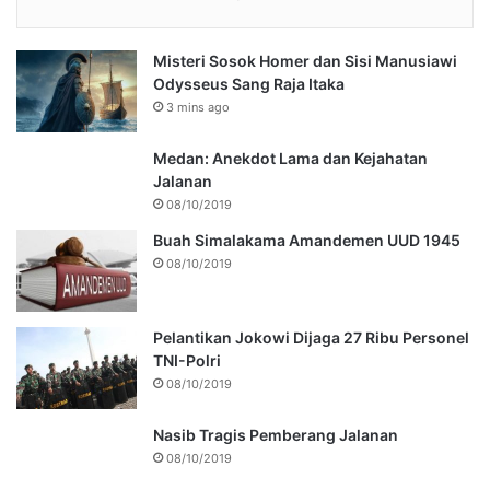
Misteri Sosok Homer dan Sisi Manusiawi
Odysseus Sang Raja Itaka
3 mins ago
Medan: Anekdot Lama dan Kejahatan
Jalanan
08/10/2019
Buah Simalakama Amandemen UUD 1945
08/10/2019
Pelantikan Jokowi Dijaga 27 Ribu Personel
TNI-Polri
08/10/2019
Nasib Tragis Pemberang Jalanan
08/10/2019