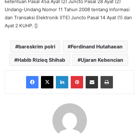
ketentuan Pasal 45a Ayat (2) Juncto Pasal 28 Ayat (2)
Undang-Undang Nomor 11 Tahun 2008 tentang Informasi
dan Transaksi Elektronik (ITE) Juncto Pasal 14 Ayat (1) dan
Ayat 2 KUHP. []
bareskrim polri
Ferdinand Hutahaean
Habib Rizieq Shihab
Ujaran Kebencian
Facebook
X
LinkedIn
Pinterest
Share via Email
Print