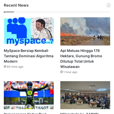
Recent News
MySpace Bersiap Kembali
Api Meluas Hingga 176
Tantang Dominasi Algoritma
Hektare, Gunung Bromo
Modern
Ditutup Total Untuk
Wisatawan
60 mins ago
1 hour ago