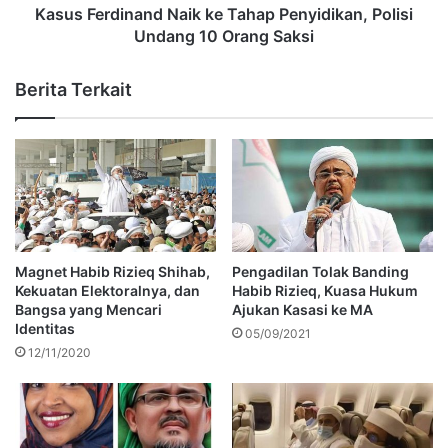
Kasus Ferdinand Naik ke Tahap Penyidikan, Polisi
Undang 10 Orang Saksi
Berita Terkait
Magnet Habib Rizieq Shihab,
Pengadilan Tolak Banding
Kekuatan Elektoralnya, dan
Habib Rizieq, Kuasa Hukum
Bangsa yang Mencari
Ajukan Kasasi ke MA
Identitas
05/09/2021
12/11/2020