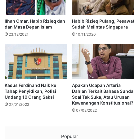
Ilhan Omar, Habib Rizieq dan
Habib Rizieq Pulang, Pesawat
dan Masa Depan Islam
Sudah Melintas Singapura
23/12/2021
10/11/2020
Kasus Ferdinand Naik ke
Apakah Ucapan Arteria
Tahap Penyidikan, Polisi
Dahlan Terkait Bahasa Sunda
Undang 10 Orang Saksi
Soal Tak Suka, Atau Urusan
Kewenangan Konstitusional?
07/01/2022
07/02/2022
Popular