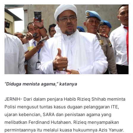
an
email
“Diduga menista agama,” katanya
JERNIH- Dari dalam penjara Habib Rizieq Shihab meminta
Polisi mengusut tuntas kasus dugaan pelanggaran ITE,
ujaran kebencian, SARA dan penistaan agama yang
melibatkan Ferdinand Hutahaen. Rizieq menyampaikan
permintaannya itu melalui kuasa hukuumnya Azis Yanuar.