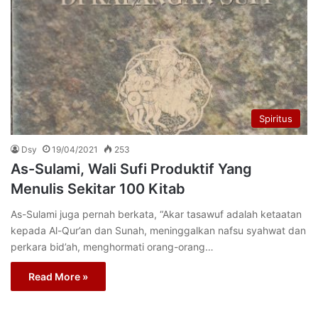
Spiritus
Dsy
19/04/2021
253
As-Sulami, Wali Sufi Produktif Yang
Menulis Sekitar 100 Kitab
As-Sulami juga pernah berkata, “Akar tasawuf adalah ketaatan
kepada Al-Qur’an dan Sunah, meninggalkan nafsu syahwat dan
perkara bid’ah, menghormati orang-orang…
Read More »