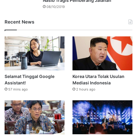
Nasib Tragis Pemberang Jalanan
08/10/2019
Recent News
Selamat Tinggal Google
Korea Utara Tolak Usulan
Assistant!
Mediasi Indonesia
57 mins ago
2 hours ago