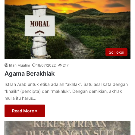
Solilokui
Irfan Mualim
18/07/2022
217
Agama Berakhlak
Istilah Arab untuk etika adalah “akhlak”. Satu asal kata dengan
“khalik” (pencipta) dan “makhluk”. Dengan demikian, akhlak
mulia itu harus…
Read More »