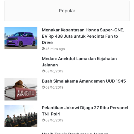
Popular
Menakar Kepantasan Honda Super-ONE,
EV Rp 438 Juta untuk Pencinta Fun to
Drive
46 mins ago
Medan: Anekdot Lama dan Kejahatan
Jalanan
08/10/2019
Buah Simalakama Amandemen UUD 1945
08/10/2019
Pelantikan Jokowi Dijaga 27 Ribu Personel
TNI-Polri
08/10/2019