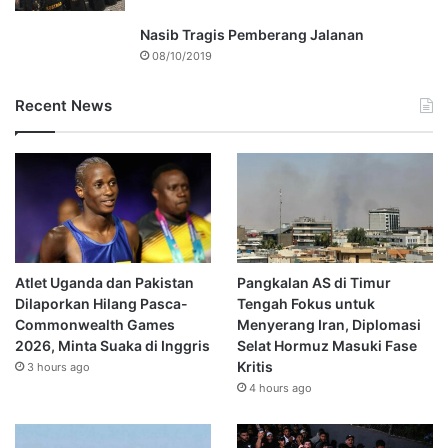
Nasib Tragis Pemberang Jalanan
08/10/2019
Recent News
Atlet Uganda dan Pakistan
Pangkalan AS di Timur
Dilaporkan Hilang Pasca-
Tengah Fokus untuk
Commonwealth Games
Menyerang Iran, Diplomasi
2026, Minta Suaka di Inggris
Selat Hormuz Masuki Fase
Kritis
3 hours ago
4 hours ago