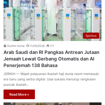
Spiritus
Gozhin Azma
11/06/2026
111
Arab Saudi dan RI Pangkas Antrean Jutaan
Jemaah Lewat Gerbang Otomatis dan AI
Penerjemah 138 Bahasa
JERNIH — Wajah pelayanan ibadah haji dunia resmi memasuki
era baru yang serba digital. Usai sukses menutup rangkaian
puncak ibadah…
Read More »