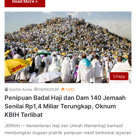
Read More »
Crispy
Gozhin Azma
09/06/2026
1,663
Penipuan Badal Haji dan Dam 140 Jemaah
Senilai Rp1,4 Miliar Terungkap, Oknum
KBIH Terlibat
JERNIH — Kementerian Haji dan Umrah (Kemenhaj) berhasil
membongkar dugaan praktik penipuan masif berkedok layanan