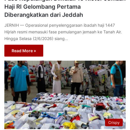
Haji RI Gelombang Pertama
Diberangkatkan dari Jeddah
JERNIH — Operasional penyelenggaraan ibadah haji 1447
Hijriah resmi memasuki fase pemulangan jemaah ke Tanah Air.
Hingga Selasa (2/6/2026) siang…
Read More »
Crispy