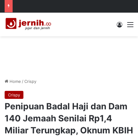
Log In
M
Home
/
Crispy
Crispy
Penipuan Badal Haji dan Dam
140 Jemaah Senilai Rp1,4
Miliar Terungkap, Oknum KBIH