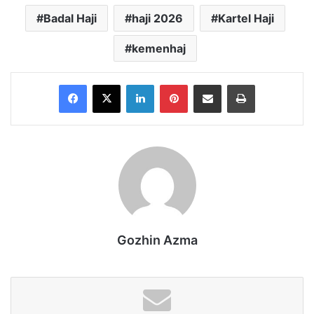
Badal Haji
haji 2026
Kartel Haji
kemenhaj
Facebook
X
LinkedIn
Pinterest
Share via Email
Print
Gozhin Azma