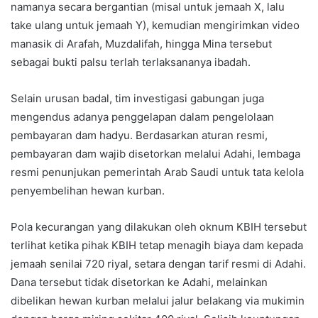
namanya secara bergantian (misal untuk jemaah X, lalu
take ulang untuk jemaah Y), kemudian mengirimkan video
manasik di Arafah, Muzdalifah, hingga Mina tersebut
sebagai bukti palsu terlah terlaksananya ibadah.
Selain urusan badal, tim investigasi gabungan juga
mengendus adanya penggelapan dalam pengelolaan
pembayaran dam hadyu. Berdasarkan aturan resmi,
pembayaran dam wajib disetorkan melalui Adahi, lembaga
resmi penunjukan pemerintah Arab Saudi untuk tata kelola
penyembelihan hewan kurban.
Pola kecurangan yang dilakukan oleh oknum KBIH tersebut
terlihat ketika pihak KBIH tetap menagih biaya dam kepada
jemaah senilai 720 riyal, setara dengan tarif resmi di Adahi.
Dana tersebut tidak disetorkan ke Adahi, melainkan
dibelikan hewan kurban melalui jalur belakang via mukimin