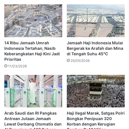
14 Ribu Jemaah Umrah
Jemaah Haji Indonesia Mulai
Indonesia Tertahan, Nasib
Bergerak ke Arafah dan Mina
Keberangkatan Haji Kini Jadi
di Tengah Suhu 45°C
Prioritas
25/05/2026
11/03/2026
Arab Saudi dan RI Pangkas
Haji Ilegal Marak, Satgas Polri
Antrean Jutaan Jemaah
Bongkar Penipuan 320
Lewat Gerbang Otomatis dan
Korban dengan Kerugian