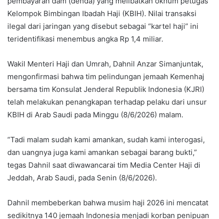
pembayaran dam (denda) yang melibatkan oknum petugas
Kelompok Bimbingan Ibadah Haji (KBIH). Nilai transaksi
ilegal dari jaringan yang disebut sebagai “kartel haji” ini
teridentifikasi menembus angka Rp 1,4 miliar.
Wakil Menteri Haji dan Umrah, Dahnil Anzar Simanjuntak,
mengonfirmasi bahwa tim pelindungan jemaah Kemenhaj
bersama tim Konsulat Jenderal Republik Indonesia (KJRI)
telah melakukan penangkapan terhadap pelaku dari unsur
KBIH di Arab Saudi pada Minggu (8/6/2026) malam.
“Tadi malam sudah kami amankan, sudah kami interogasi,
dan uangnya juga kami amankan sebagai barang bukti,”
tegas Dahnil saat diwawancarai tim Media Center Haji di
Jeddah, Arab Saudi, pada Senin (8/6/2026).
Dahnil membeberkan bahwa musim haji 2026 ini mencatat
sedikitnya 140 jemaah Indonesia menjadi korban penipuan