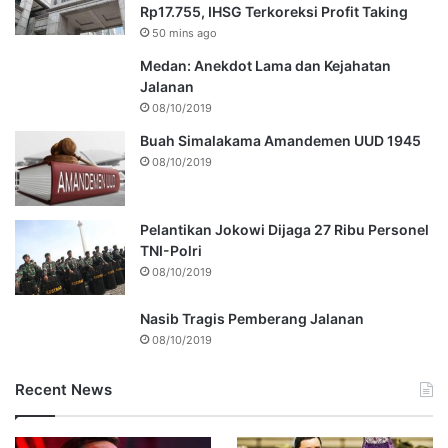
Rp17.755, IHSG Terkoreksi Profit Taking
50 mins ago
Medan: Anekdot Lama dan Kejahatan
Jalanan
08/10/2019
Buah Simalakama Amandemen UUD 1945
08/10/2019
Pelantikan Jokowi Dijaga 27 Ribu Personel
TNI-Polri
08/10/2019
Nasib Tragis Pemberang Jalanan
08/10/2019
Recent News